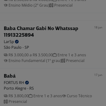
Ensino Médio (2º Grau)
Presencial
18 jun
Baba Chamar Gabi No Whatssap
11913225894
LarSp
São Paulo - SP
R$ 3.000,00 a R$ 3.500,00
Entre 1 e 3 anos
Ensino Fundamental (1º grau)
Presencial
17 jun
Babá
FORTUS
RH
Porto Alegre - RS
R$ 3.800,00
Entre 1 e 3 anos
Curso Técnico
Presencial