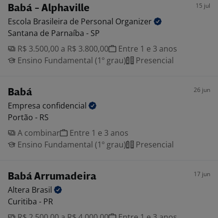
15 jul
Babá - Alphaville
Escola Brasileira de Personal
Organizer
Santana de Parnaíba - SP
R$ 3.500,00 a R$ 3.800,00
Entre 1 e 3 anos
Ensino Fundamental (1º grau)
Presencial
26 jun
Babá
Empresa
confidencial
Portão - RS
A combinar
Entre 1 e 3 anos
Ensino Fundamental (1º grau)
Presencial
17 jun
Babá Arrumadeira
Altera
Brasil
Curitiba - PR
R$ 2.500,00 a R$ 4.000,00
Entre 1 e 3 anos