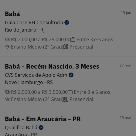
15 jun
Babá
Gaia Core RH
Consultoria
Rio de Janeiro - RJ
R$ 2.000,00 a R$ 25.000,00
Entre 3 e 5 anos
Ensino Médio (2º Grau)
Presencial
27 mai
Babá - Recém Nascido, 3 Meses
CVS Serviços de Apoio
Adm
Novo Hamburgo - RS
R$ 2.500,00 a R$ 3.500,00
Entre 3 e 5 anos
Ensino Médio (2º Grau)
Presencial
25 mai
Babá - Em Araucária - PR
Qualifica
Babá
Araucária - PR