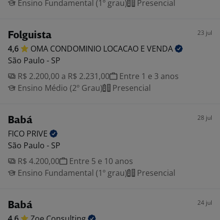
Ensino Fundamental (1º grau)
Presencial
23 jul
Folguista
4,6
OMA CONDOMINIO LOCACAO E
VENDA
São Paulo - SP
R$ 2.200,00 a R$ 2.231,00
Entre 1 e 3 anos
Ensino Médio (2º Grau)
Presencial
28 jul
Babá
FICO
PRIVE
São Paulo - SP
R$ 4.200,00
Entre 5 e 10 anos
Ensino Fundamental (1º grau)
Presencial
24 jul
Babá
4,6
Zoe
Consulting