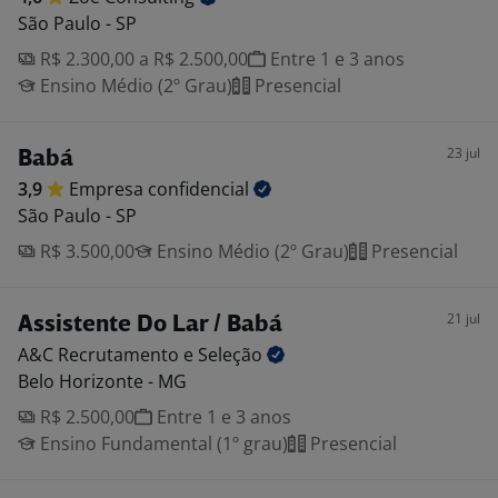
São Paulo - SP
R$ 2.300,00 a R$ 2.500,00
Entre 1 e 3 anos
Ensino Médio (2º Grau)
Presencial
23 jul
Babá
3,9
Empresa
confidencial
São Paulo - SP
R$ 3.500,00
Ensino Médio (2º Grau)
Presencial
21 jul
Assistente Do Lar / Babá
A&C Recrutamento e
Seleção
Belo Horizonte - MG
R$ 2.500,00
Entre 1 e 3 anos
Ensino Fundamental (1º grau)
Presencial