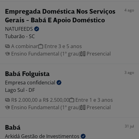
4 ago
Empregada Doméstica Nos Serviços
Gerais - Babá E Apoio Doméstico
NATUFEEDS
Tubarão - SC
A combinar
Entre 3 e 5 anos
Ensino Fundamental (1º grau)
Presencial
3 ago
Babá Folguista
Empresa
confidencial
Lago Sul - DF
R$ 2.000,00 a R$ 2.500,00
Entre 1 e 3 anos
Ensino Fundamental (1º grau)
Presencial
31 jul
Babá
Arkidá Gestão de
Investimentos