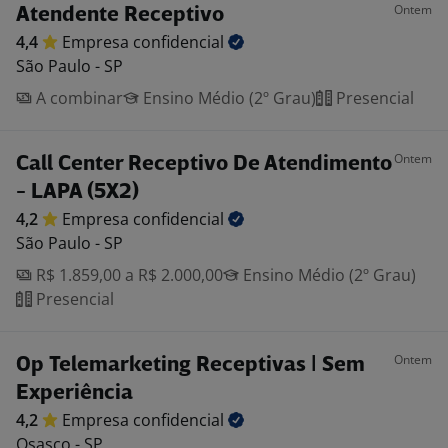
Ontem
Atendente Receptivo
4,4
Empresa
confidencial
São Paulo - SP
A combinar
Ensino Médio (2º Grau)
Presencial
Ontem
Call Center Receptivo De Atendimento
- LAPA (5X2)
4,2
Empresa
confidencial
São Paulo - SP
R$ 1.859,00 a R$ 2.000,00
Ensino Médio (2º Grau)
Presencial
Ontem
Op Telemarketing Receptivas | Sem
Experiência
4,2
Empresa
confidencial
Osasco - SP