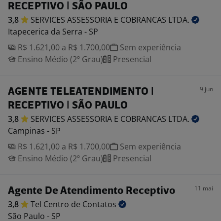
RECEPTIVO | SÃO PAULO
3,8
SERVICES ASSESSORIA E COBRANCAS
LTDA.
Itapecerica da Serra - SP
R$ 1.621,00 a R$ 1.700,00
Sem experiência
Ensino Médio (2º Grau)
Presencial
9 jun
AGENTE TELEATENDIMENTO |
RECEPTIVO | SÃO PAULO
3,8
SERVICES ASSESSORIA E COBRANCAS
LTDA.
Campinas - SP
R$ 1.621,00 a R$ 1.700,00
Sem experiência
Ensino Médio (2º Grau)
Presencial
11 mai
Agente De Atendimento Receptivo
3,8
Tel Centro de
Contatos
São Paulo - SP