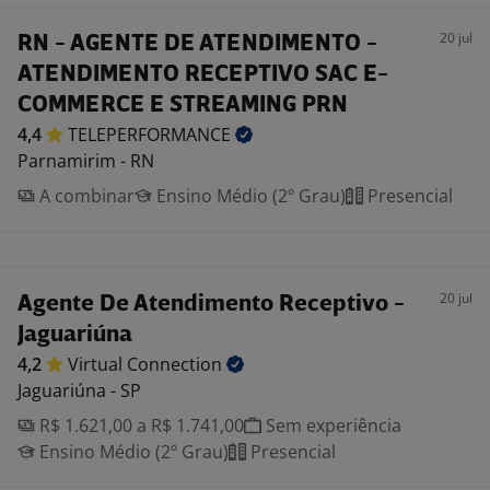
20 jul
RN - AGENTE DE ATENDIMENTO -
ATENDIMENTO RECEPTIVO SAC E-
COMMERCE E STREAMING PRN
4,4
TELEPERFORMANCE
Parnamirim - RN
A combinar
Ensino Médio (2º Grau)
Presencial
20 jul
Agente De Atendimento Receptivo -
Jaguariúna
4,2
Virtual
Connection
Jaguariúna - SP
R$ 1.621,00 a R$ 1.741,00
Sem experiência
Ensino Médio (2º Grau)
Presencial