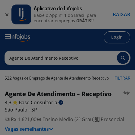
Aplicativo do Infojobs
BAIXAR
Baixe o App nº 1 do Brasil para
encontrar empregos
GRÁTIS!!
Login
522
FILTRAR
Vagas de Emprego de Agente de Atendimento Receptivo
Hoje
Agente De Atendimento - Receptivo
4,3
Base
Consultoria
São Paulo - SP
R$ 1.621,00
Ensino Médio (2º Grau)
Presencial
Vagas semelhantes