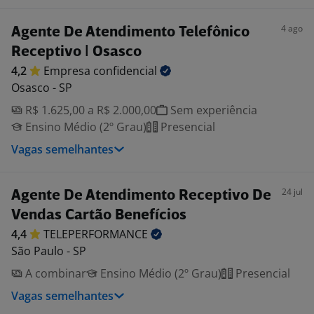
4 ago
Agente De Atendimento Telefônico
Receptivo | Osasco
4,2
Empresa
confidencial
Osasco - SP
R$ 1.625,00 a R$ 2.000,00
Sem experiência
Ensino Médio (2º Grau)
Presencial
Vagas semelhantes
24 jul
Agente De Atendimento Receptivo De
Vendas Cartão Benefícios
4,4
TELEPERFORMANCE
São Paulo - SP
A combinar
Ensino Médio (2º Grau)
Presencial
Vagas semelhantes