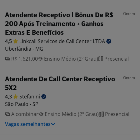
Ontem
Atendente Receptivo | Bônus De R$
200 Após Treinamento + Ganhos
Extras E Benefícios
4,5
Linkcall Servicos de Call Center
LTDA
Uberlândia - MG
R$ 1.621,00
Ensino Médio (2º Grau)
Presencial
Ontem
Atendente De Call Center Receptivo
5X2
4,3
Stefanini
São Paulo - SP
A combinar
Ensino Médio (2º Grau)
Presencial
Vagas semelhantes