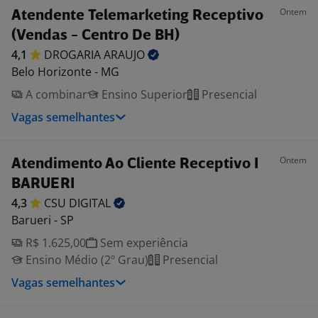
Ontem
Atendente Telemarketing Receptivo
(Vendas - Centro De BH)
4,1
DROGARIA
ARAUJO
Belo Horizonte - MG
A combinar
Ensino Superior
Presencial
Vagas semelhantes
Ontem
Atendimento Ao Cliente Receptivo I
BARUERI
4,3
CSU
DIGITAL
Barueri - SP
R$ 1.625,00
Sem experiência
Ensino Médio (2º Grau)
Presencial
Vagas semelhantes