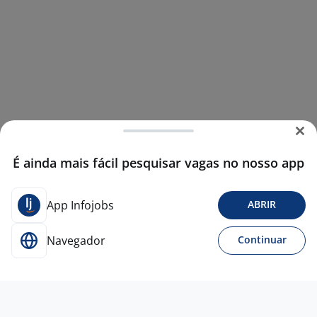
É ainda mais fácil pesquisar vagas no nosso app
App Infojobs
ABRIR
Navegador
Continuar