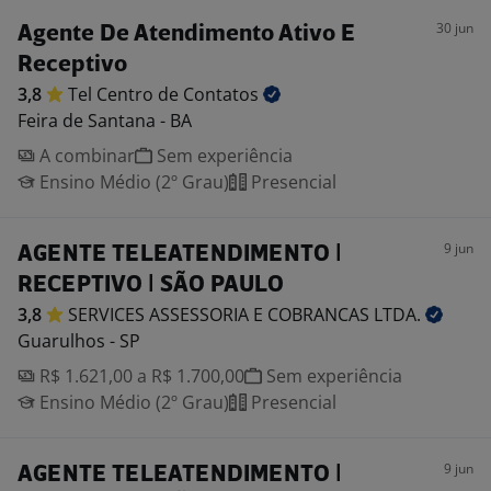
30 jun
Agente De Atendimento Ativo E
Receptivo
3,8
Tel Centro de
Contatos
Feira de Santana - BA
A combinar
Sem experiência
Ensino Médio (2º Grau)
Presencial
9 jun
AGENTE TELEATENDIMENTO |
RECEPTIVO | SÃO PAULO
3,8
SERVICES ASSESSORIA E COBRANCAS
LTDA.
Guarulhos - SP
R$ 1.621,00 a R$ 1.700,00
Sem experiência
Ensino Médio (2º Grau)
Presencial
9 jun
AGENTE TELEATENDIMENTO |