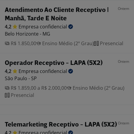
Ontem
Atendimento Ao Cliente Receptivo |
Manhã, Tarde E Noite
4,2
Empresa
confidencial
Belo Horizonte - MG
R$ 1.850,00
Ensino Médio (2º Grau)
Presencial
Ontem
Operador Receptivo - LAPA (5X2)
4,2
Empresa
confidencial
São Paulo - SP
R$ 1.859,00 a R$ 2.000,00
Ensino Médio (2º Grau)
Presencial
Ontem
Telemarketing Receptivo - LAPA (5X2)
4,2
Empresa
confidencial