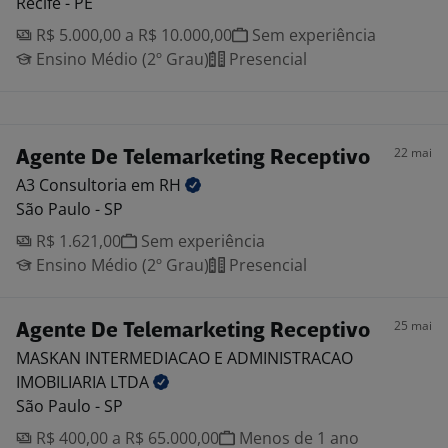
Recife - PE
R$ 5.000,00 a R$ 10.000,00
Sem experiência
Ensino Médio (2º Grau)
Presencial
22 mai
Agente De Telemarketing Receptivo
A3 Consultoria em
RH
São Paulo - SP
R$ 1.621,00
Sem experiência
Ensino Médio (2º Grau)
Presencial
25 mai
Agente De Telemarketing Receptivo
MASKAN INTERMEDIACAO E ADMINISTRACAO
IMOBILIARIA
LTDA
São Paulo - SP
R$ 400,00 a R$ 65.000,00
Menos de 1 ano