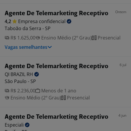
Ontem
Agente De Telemarketing Receptivo
4,2
Empresa
confidencial
Taboão da Serra - SP
R$ 1.625,00
Ensino Médio (2º Grau)
Presencial
Vagas semelhantes
6 jul
Agente De Telemarketing Receptivo
QI BRAZIL
RH
São Paulo - SP
R$ 2.236,00
Menos de 1 ano
Ensino Médio (2º Grau)
Presencial
4 jun
Agente De Telemarketing Receptivo
Especiali