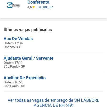
Conferente
4,5
GI GROUP
Últimas vagas publicadas
Aux De Vendas
Ontem 17:34
Osasco - SP
Ajudante Geral / Servente
Ontem 17:11
São Paulo - SP
Auxiliar De Expedição
Ontem 16:54
São Paulo - SP
Ver todas as vagas de emprego de SN LABBORE
AGENCIA DE RH (49)