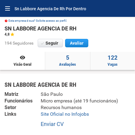
Sn Labbore Agencia De Rh Por Dentro
Esta empresa é sua? Solicite acesso ao perfil.
SN LABBORE AGENCIA DE RH
4,8
194 Seguidores
Seguir
Avaliar
5
122
Visão Geral
Avaliações
Vagas
SN LABBORE AGENCIA DE RH
Matriz
São Paulo
Funcionários
Micro empresa (até 19 funcionários)
Setor
Recursos humanos
Links
Site Oficial no Infojobs
Enviar CV