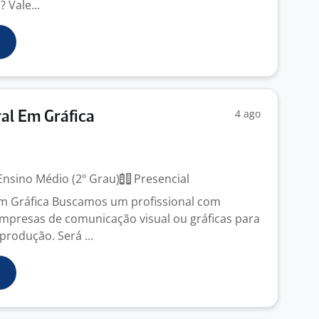
? Vale...
4 ago
al Em Gráfica
nsino Médio (2º Grau)
Presencial
Em Gráfica Buscamos um profissional com
mpresas de comunicação visual ou gráficas para
produção. Será ...