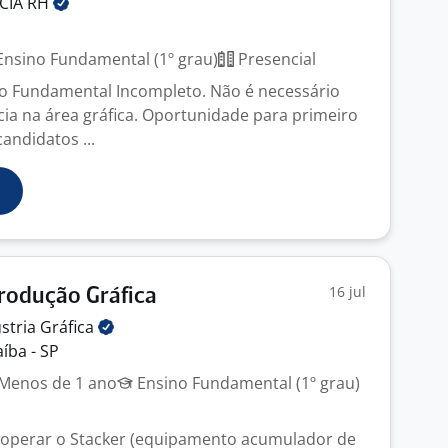
CIA
RH
nsino Fundamental (1º grau)
Presencial
no Fundamental Incompleto. Não é necessário
cia na área gráfica. Oportunidade para primeiro
andidatos ...
16 jul
Produção Gráfica
ústria
Gráfica
íba - SP
Menos de 1 ano
Ensino Fundamental (1º grau)
 operar o Stacker (equipamento acumulador de