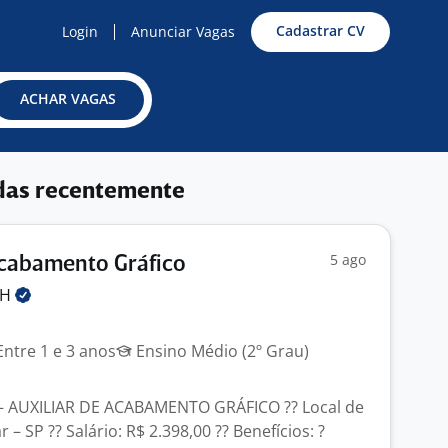
Cadastrar CV
Login
Anunciar Vagas
ACHAR VAGAS
das recentemente
5 ago
Acabamento Gráfico
RH
ntre 1 e 3 anos
Ensino Médio (2º Grau)
– AUXILIAR DE ACABAMENTO GRÁFICO ?? Local de
– SP ?? Salário: R$ 2.398,00 ?? Benefícios: ?