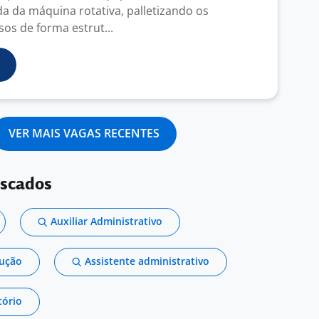
da da máquina rotativa, palletizando os
os de forma estrut...
VER MAIS VAGAS RECENTES
uscados
Auxiliar Administrativo
dução
Assistente administrativo
tório