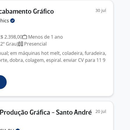
30 jul
Acabamento Gráfico
hics
R$ 2.398,00
Menos de 1 ano
2º Grau)
Presencial
l; em máquinas hot melt, coladeira, furadeira,
te, dobra, colagem, espiral. enviar CV para 11 9
20 jul
Produção Gráfica - Santo André