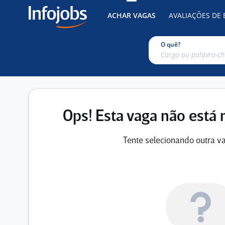
ACHAR VAGAS
AVALIAÇÕES DE
O quê?
Ops! Esta vaga não está 
Tente selecionando outra va