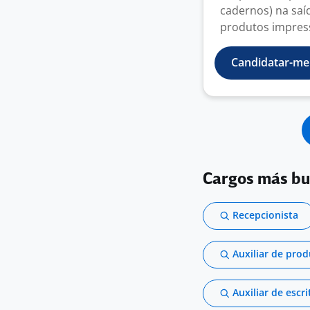
cadernos) na saí
produtos impress
Candidatar-me
Cargos más b
Recepcionista
Auxiliar de pro
Auxiliar de escri