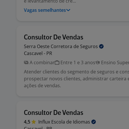
e levantamento de cré...
Vagas semelhantes
Consultor De Vendas
Serra Oeste Corretora de
Seguros
Cascavel - PR
A combinar
Entre 1 e 3 anos
Ensino Super
Atender clientes do segmento de seguros e cons
prospectar novos clientes, administrar carteira
ações de vendas.
Consultor De Vendas
4,5
Influx Escola de
Idiomas
Cascavel - PR