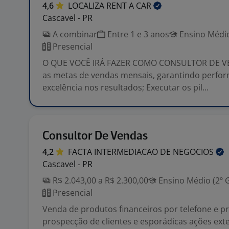
4,6
LOCALIZA RENT A
CAR
Cascavel - PR
A combinar
Entre 1 e 3 anos
Ensino Médio
Presencial
O QUE VOCÊ IRÁ FAZER COMO CONSULTOR DE V
as metas de vendas mensais, garantindo perfo
excelência nos resultados; Executar os pil...
Consultor De Vendas
4,2
FACTA INTERMEDIACAO DE
NEGOCIOS
Cascavel - PR
R$ 2.043,00 a R$ 2.300,00
Ensino Médio (2º 
Presencial
Venda de produtos financeiros por telefone e p
prospecção de clientes e esporádicas ações ext