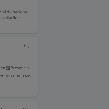
ial do paciente,
avaliação e
Hoje
ior
Presencial
imentos comerciais