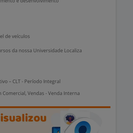
namento e desenvolvimento
l de veículos
cursos da nossa Universidade Localiza
tivo – CLT - Período Integral
 Comercial, Vendas - Venda Interna