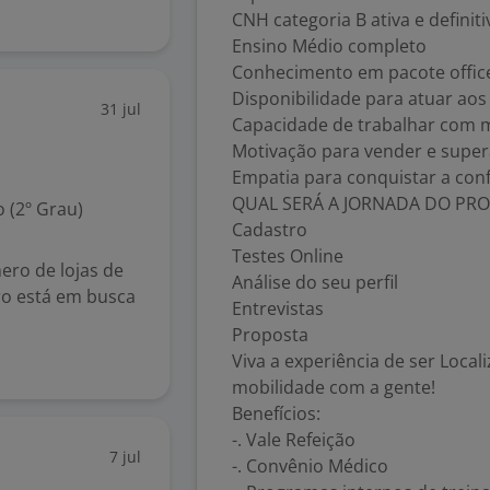
CNH categoria B ativa e definiti
Ensino Médio completo
Conhecimento em pacote offic
Disponibilidade para atuar aos 
31 jul
Capacidade de trabalhar com m
Motivação para vender e super
Empatia para conquistar a conf
QUAL SERÁ A JORNADA DO PRO
 (2º Grau)
Cadastro
Testes Online
ero de lojas de
Análise do seu perfil
ro está em busca
Entrevistas
Proposta
Viva a experiência de ser Local
mobilidade com a gente!
Benefícios:
-. Vale Refeição
7 jul
-. Convênio Médico