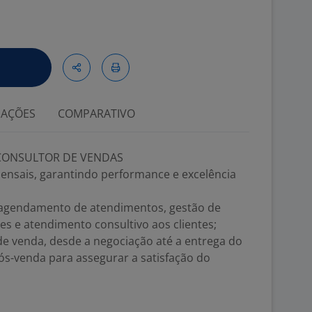
IAÇÕES
COMPARATIVO
 CONSULTOR DE VENDAS
ensais, garantindo performance e excelência
: agendamento de atendimentos, gestão de
es e atendimento consultivo aos clientes;
 venda, desde a negociação até a entrega do
pós-venda para assegurar a satisfação do