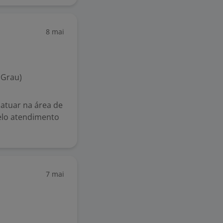
8 mai
 Grau)
atuar na área de
pelo atendimento
7 mai