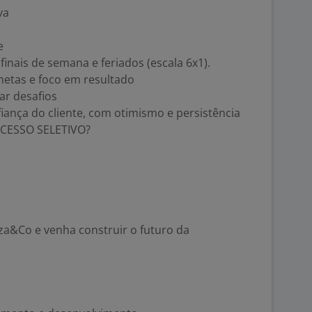
va
e
finais de semana e feriados (escala 6x1).
etas e foco em resultado
ar desafios
iança do cliente, com otimismo e persistência
CESSO SELETIVO?
iza&Co e venha construir o futuro da