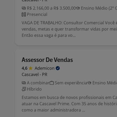
R$ 2.166,00 a R$ 3.500,00
Ensino Médio (2º 
Presencial
VAGA DE TRABALHO: Consultor Comercial Você 
vendas, metas e quer transformar vidas por me
Então essa vaga é para vo...
Assessor De Vendas
4,6
Ademicon
Cascavel - PR
A combinar
Sem experiência
Ensino Médio
Híbrido
Estamos em busca de novos profissionais em Ca
atuar na Cascavel Prime. Com 35 anos de histór
como a maior administradora ...