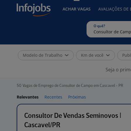
ACHAR VAGAS
AVALIAÇÕES DE
O quê?
Modelo de Trabalho
Km de você
Publ
Seja o prim
50
Vagas de Emprego de Consultor de Campo em Cascavel - PR
Relevantes
Recentes
Próximas
Consultor De Vendas Seminovos |
Cascavel/PR