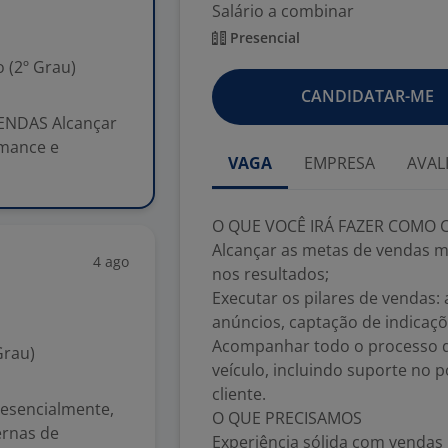
Salário a combinar
Presencial
 (2º Grau)
CANDIDATAR-ME
ENDAS Alcançar
rmance e
VAGA
EMPRESA
AVAL
O QUE VOCÊ IRÁ FAZER COMO
Alcançar as metas de vendas m
4 ago
nos resultados;
Executar os pilares de vendas
anúncios, captação de indicaçõ
Acompanhar todo o processo de
Grau)
veículo, incluindo suporte no 
cliente.
resencialmente,
O QUE PRECISAMOS
ernas de
Experiência sólida com vendas