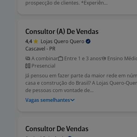
prospecção de clientes. *Experiên...
Consultor (A) De Vendas
4,4
Lojas Quero
Quero
Cascavel - PR
A combinar
Entre 1 e 3 anos
Ensino Médio
Presencial
Já pensou em fazer parte da maior rede em núm
casa e construção do Brasil? A Lojas Quero-Que
de pessoas com vontade de...
Vagas semelhantes
Consultor De Vendas