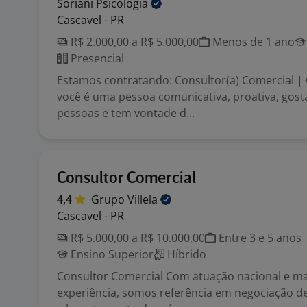
Soriani
Psicologia
Cascavel - PR
R$ 2.000,00 a R$ 5.000,00
Menos de 1 ano
Presencial
Estamos contratando: Consultor(a) Comercial | 
você é uma pessoa comunicativa, proativa, gost
pessoas e tem vontade d...
Consultor Comercial
4,4
Grupo
Villela
Cascavel - PR
R$ 5.000,00 a R$ 10.000,00
Entre 3 e 5 anos
Ensino Superior
Híbrido
Consultor Comercial Com atuação nacional e ma
experiência, somos referência em negociação de 