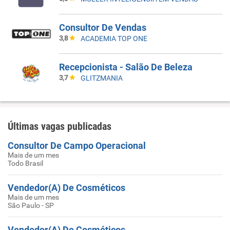
Consultor De Vendas
3,8
ACADEMIA TOP ONE
Recepcionista - Salão De Beleza
3,7
GLITZMANIA
Últimas vagas publicadas
Consultor De Campo Operacional
Mais de um mes
Todo Brasil
Vendedor(A) De Cosméticos
Mais de um mes
São Paulo - SP
Vendedor(A) De Cosméticos