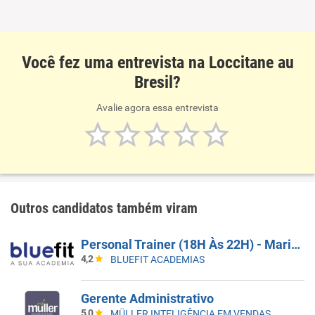
Você fez uma entrevista na Loccitane au
Bresil?
Avalie agora essa entrevista
Outros candidatos também viram
Personal Trainer (18H Às 22H) - Maria Monteiro - Campinas / SP
4,2
BLUEFIT ACADEMIAS
Gerente Administrativo
5,0
MÜLLER INTELIGÊNCIA EM VENDAS