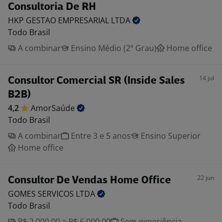
Consultoria De RH
HKP GESTAO EMPRESARIAL
LTDA
Todo Brasil
A combinar
Ensino Médio (2º Grau)
Home office
14 jul
Consultor Comercial SR (Inside Sales
B2B)
4,2
AmorSaúde
Todo Brasil
A combinar
Entre 3 e 5 anos
Ensino Superior
Home office
22 jun
Consultor De Vendas Home Office
GOMES SERVICOS
LTDA
Todo Brasil
R$ 2.000,00 a R$ 6.000,00
Sem experiência