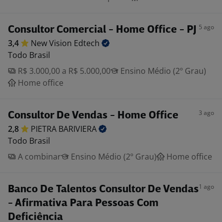
5 ago
Consultor Comercial - Home Office - PJ
3,4
New Vision
Edtech
Todo Brasil
R$ 3.000,00 a R$ 5.000,00
Ensino Médio (2º Grau)
Home office
3 ago
Consultor De Vendas - Home Office
2,8
PIETRA
BARIVIERA
Todo Brasil
A combinar
Ensino Médio (2º Grau)
Home office
1 ago
Banco De Talentos Consultor De Vendas
- Afirmativa Para Pessoas Com
Deficiência