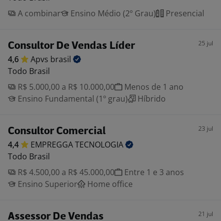
A combinar
Ensino Médio (2º Grau)
Presencial
25 jul
Consultor De Vendas Líder
4,6
Apvs
brasil
Todo Brasil
R$ 5.000,00 a R$ 10.000,00
Menos de 1 ano
Ensino Fundamental (1º grau)
Híbrido
23 jul
Consultor Comercial
4,4
EMPREGGA
TECNOLOGIA
Todo Brasil
R$ 4.500,00 a R$ 45.000,00
Entre 1 e 3 anos
Ensino Superior
Home office
21 jul
Assessor De Vendas