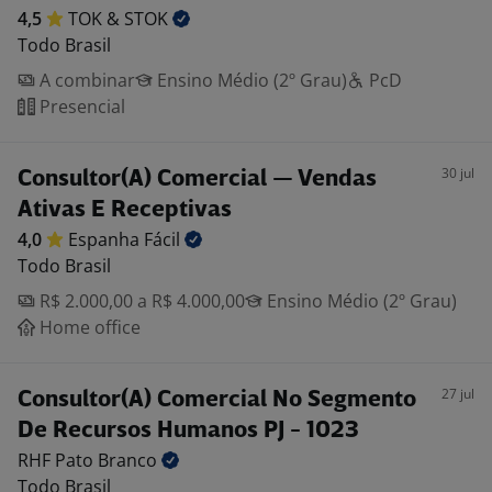
4,5
TOK &
STOK
Todo Brasil
A combinar
Ensino Médio (2º Grau)
PcD
Presencial
30 jul
Consultor(A) Comercial — Vendas
Ativas E Receptivas
4,0
Espanha
Fácil
Todo Brasil
R$ 2.000,00 a R$ 4.000,00
Ensino Médio (2º Grau)
Home office
27 jul
Consultor(A) Comercial No Segmento
De Recursos Humanos PJ - 1023
RHF Pato
Branco
Todo Brasil