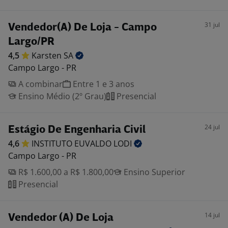
31 jul
Vendedor(A) De Loja - Campo
Largo/PR
4,5
Karsten
SA
Campo Largo - PR
A combinar
Entre 1 e 3 anos
Ensino Médio (2º Grau)
Presencial
24 jul
Estágio De Engenharia Civil
4,6
INSTITUTO EUVALDO
LODI
Campo Largo - PR
R$ 1.600,00 a R$ 1.800,00
Ensino Superior
Presencial
14 jul
Vendedor (A) De Loja