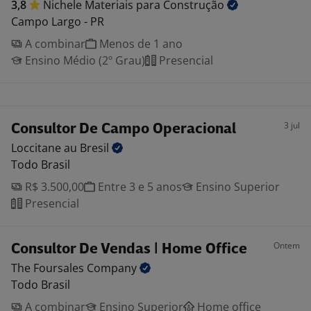
3,8
Nichele Materiais para
Construção
Campo Largo - PR
A combinar
Menos de 1 ano
Ensino Médio (2º Grau)
Presencial
3 jul
Consultor De Campo Operacional
Loccitane au
Bresil
Todo Brasil
R$ 3.500,00
Entre 3 e 5 anos
Ensino Superior
Presencial
Ontem
Consultor De Vendas | Home Office
The Foursales
Company
Todo Brasil
A combinar
Ensino Superior
Home office