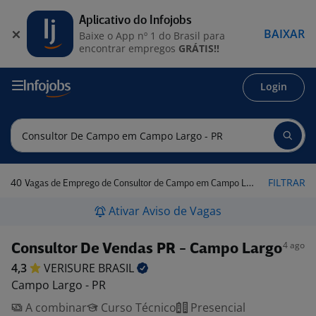
Aplicativo do Infojobs
BAIXAR
Baixe o App nº 1 do Brasil para
encontrar empregos
GRÁTIS!!
Login
40
FILTRAR
Vagas de Emprego de Consultor de Campo em Campo Largo - PR
Ativar Aviso de Vagas
4 ago
Consultor De Vendas PR - Campo Largo
4,3
VERISURE
BRASIL
Campo Largo - PR
A combinar
Curso Técnico
Presencial