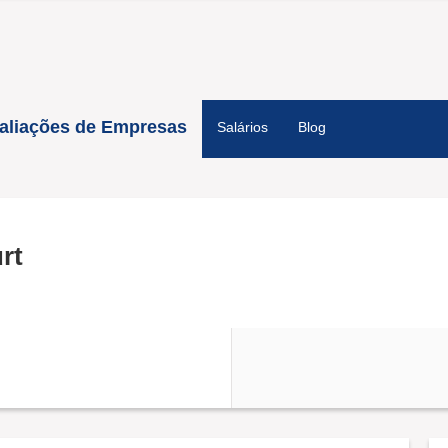
aliações de Empresas
Salários
Blog
rt