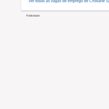
Ver todas as vagas de emprego de Cristiane Spi