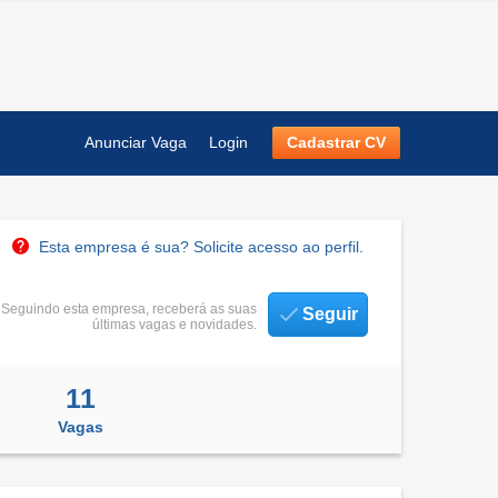
Anunciar Vaga
Login
Cadastrar CV
Esta empresa é sua? Solicite acesso ao perfil.
Seguindo esta empresa, receberá as suas
Seguir
últimas vagas e novidades.
11
Vagas