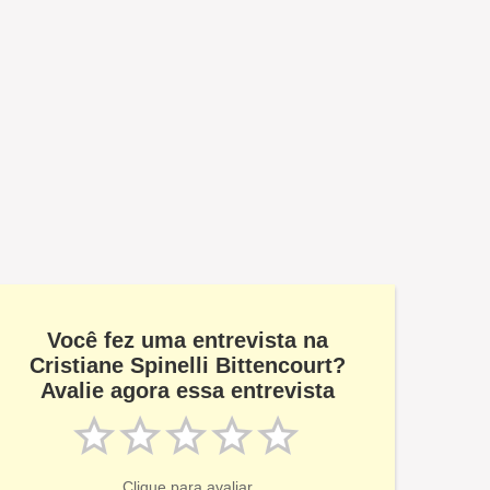
Você fez uma entrevista na
Cristiane Spinelli Bittencourt?
Avalie agora essa entrevista
Clique para avaliar