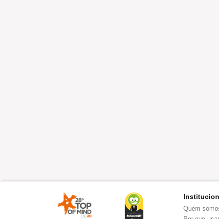
Institucio
Quem somo
Por que usar