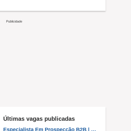
Últimas vagas publicadas
Especialista Em Prospecção B2B | Outbound