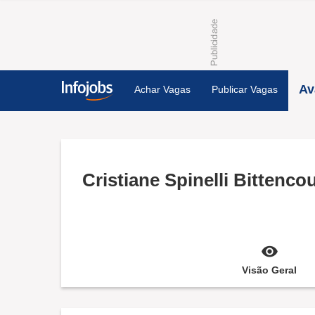
Av
Achar Vagas
Publicar Vagas
Cristiane Spinelli Bittencou
Visão Geral