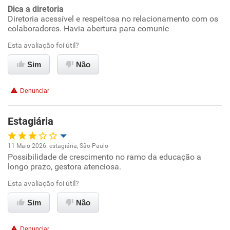
Dica a diretoria
Diretoria acessível e respeitosa no relacionamento com os
colaboradores. Havia abertura para comunic
Esta avaliação foi útil?
Sim
Não
Denunciar
Estagiária
11 Maio 2026. estagiária, São Paulo
Possibilidade de crescimento no ramo da educação a
Oportunidade de promoção
longo prazo, gestora atenciosa.
Ambiente de trabalho
Esta avaliação foi útil?
Sim
Não
Conciliação com a vida familiar
Denunciar