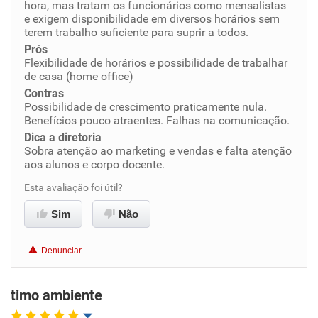
hora, mas tratam os funcionários como mensalistas
e exigem disponibilidade em diversos horários sem
Benefícios
terem trabalho suficiente para suprir a todos.
Prós
Não recomenda esta empresa
Flexibilidade de horários e possibilidade de trabalhar
de casa (home office)
Não recomenda a diretoria
Contras
Possibilidade de crescimento praticamente nula.
Benefícios pouco atraentes. Falhas na comunicação.
Dica a diretoria
Sobra atenção ao marketing e vendas e falta atenção
aos alunos e corpo docente.
Esta avaliação foi útil?
Sim
Não
Denunciar
timo ambiente