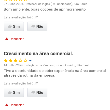
27 Julho 2026. Professor de Inglês (Ex-Funcionário), São Paulo
Bom ambiente, boas opções de aprimoramento
Oportunidade de promoção
Esta avaliação foi útil?
Ambiente de trabalho
Sim
Não
Conciliação com a vida familiar
Denunciar
Benefícios
Crescimento na área comercial.
Recomenda esta empresa
14 Julho 2026. Estagiário de Vendas (Ex-Funcionário), São Paulo
Tive a oportunidade de obter experiência na área comercial
Oportunidade de promoção
através da rotina da empresa.
Ambiente de trabalho
Esta avaliação foi útil?
Sim
Não
Conciliação com a vida familiar
Denunciar
Benefícios