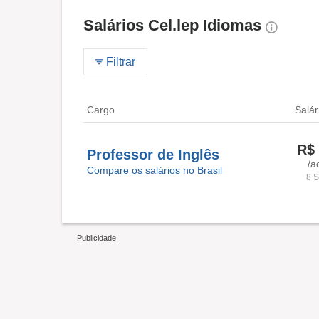
Salários Cel.lep Idiomas
Filtrar
Cargo
Salár
R$ 
Professor de Inglês
/a
Compare os salários no Brasil
8 S