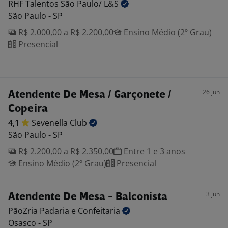
RHF Talentos São Paulo/
L&S
São Paulo - SP
R$ 2.000,00 a R$ 2.200,00
Ensino Médio (2º Grau)
Presencial
26 jun
Atendente De Mesa / Garçonete /
Copeira
4,1
Sevenella
Club
São Paulo - SP
R$ 2.200,00 a R$ 2.350,00
Entre 1 e 3 anos
Ensino Médio (2º Grau)
Presencial
3 jun
Atendente De Mesa - Balconista
PãoZria Padaria e
Confeitaria
Osasco - SP