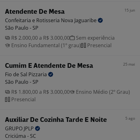
15 jun
Atendente De Mesa
Confeitaria e Rotisseria Nova
Jaguaribe
São Paulo - SP
R$ 2.000,00 a R$ 3.000,00
Sem experiência
Ensino Fundamental (1º grau)
Presencial
25 mai
Cumim E Atendente De Mesa
Fio de Sal
Pizzaria
São Paulo - SP
R$ 1.800,00 a R$ 3.000,00
Ensino Médio (2º Grau)
Presencial
5 ago
Auxiliar De Cozinha Tarde E Noite
GRUPO
JPLP
Criciúma - SC