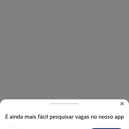
É ainda mais fácil pesquisar vagas no nosso app