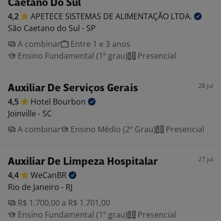
Caetano Do Sul
4,2
APETECE SISTEMAS DE ALIMENTAÇÃO
LTDA.
São Caetano do Sul - SP
A combinar
Entre 1 e 3 anos
Ensino Fundamental (1º grau)
Presencial
28 jul
Auxiliar De Serviços Gerais
4,5
Hotel
Bourbon
Joinville - SC
A combinar
Ensino Médio (2º Grau)
Presencial
27 jul
Auxiliar De Limpeza Hospitalar
4,4
WeCanBR
Rio de Janeiro - RJ
R$ 1.700,00 a R$ 1.701,00
Ensino Fundamental (1º grau)
Presencial