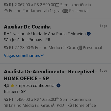
R$ 2.067,00 a R$ 2.590,00
Sem experiência
Ensino Fundamental (1º grau)
Presencial
4 ago
Auxiliar De Cozinha
RHF Nacional/ Unidade Ana Paula F
Almeida
São José dos Pinhais - PR
R$ 2.128,00
Ensino Médio (2º Grau)
Presencial
Vagas semelhantes
4 ago
Analista De Atendimento- Receptível-
HOME OFFICE - SP
4,5
Empresa
confidencial
Barueri - SP
R$ 1.450,00 a R$ 1.625,00
Sem experiência
Ensino Médio (2º Grau)
PcD
Home office