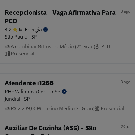
3 ago
Recepcionista - Vaga Afirmativa Para
PCD
4,2
Ivi
Energia
São Paulo - SP
A combinar
Ensino Médio (2º Grau)
PcD
Presencial
3 ago
Atendente#1288
RHF Valinhos
/Centro-SP
Jundiaí - SP
R$ 2.239,00
Ensino Médio (2º Grau)
Presencial
29 jul
Auxiliar De Cozinha (ASG) - São