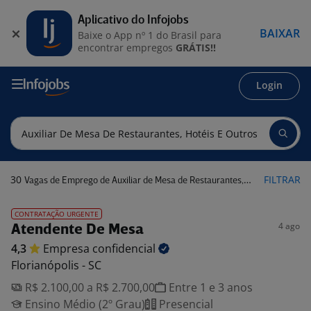
Aplicativo do Infojobs
BAIXAR
Baixe o App nº 1 do Brasil para
encontrar empregos
GRÁTIS!!
Login
30
FILTRAR
Vagas de Emprego de Auxiliar de Mesa de Restaurantes, Hotéis e Outros
CONTRATAÇÃO URGENTE
4 ago
Atendente De Mesa
4,3
Empresa
confidencial
Florianópolis - SC
R$ 2.100,00 a R$ 2.700,00
Entre 1 e 3 anos
Ensino Médio (2º Grau)
Presencial