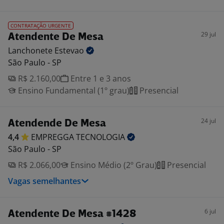
CONTRATAÇÃO URGENTE
29 jul
Atendente De Mesa
Lanchonete
Estevao
São Paulo - SP
R$ 2.160,00
Entre 1 e 3 anos
Ensino Fundamental (1º grau)
Presencial
24 jul
Atendende De Mesa
4,4
EMPREGGA
TECNOLOGIA
São Paulo - SP
R$ 2.066,00
Ensino Médio (2º Grau)
Presencial
Vagas semelhantes
6 jul
Atendente De Mesa #1428