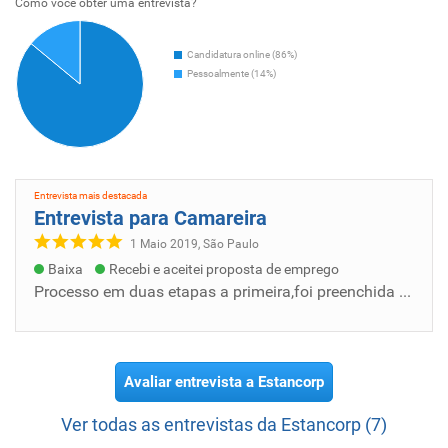
Como voce obter uma entrevista?
Candidatura online (86%)
Pessoalmente (14%)
Entrevista mais destacada
Entrevista para Camareira
1 Maio 2019, São Paulo
Baixa
Recebi e aceitei proposta de emprego
Processo em duas etapas a primeira,foi preenchida a ficha e foi feita uma redação falando não meu respeito e minha tragetoria profissional o...
Avaliar entrevista a Estancorp
Ver todas as entrevistas da Estancorp (7)