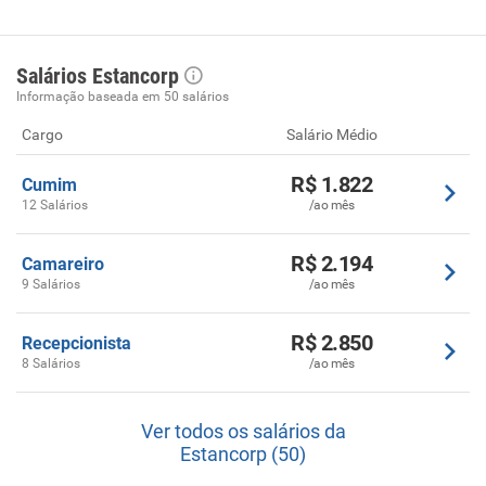
Salários Estancorp
Informação baseada em 50 salários
Cargo
Salário Médio
R$ 1.822
Cumim
12 Salários
/ao mês
R$ 2.194
Camareiro
9 Salários
/ao mês
R$ 2.850
Recepcionista
8 Salários
/ao mês
Ver todos os salários da
Estancorp (50)