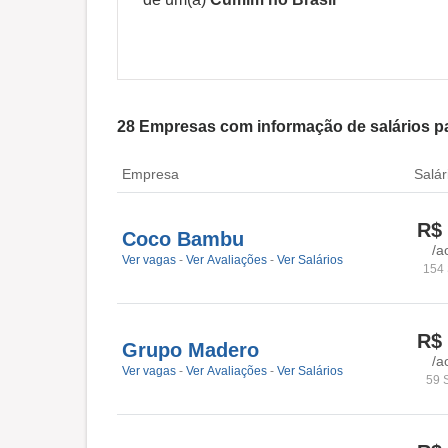
28
Empresas com informação de salários p
Empresa
Salár
R$
Coco Bambu
/a
Ver vagas
-
Ver Avaliações
-
Ver Salários
154 
R$
Grupo Madero
/a
Ver vagas
-
Ver Avaliações
-
Ver Salários
59 