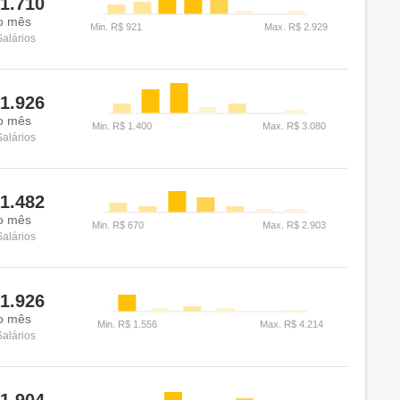
1.710
o mês
Salários
1.926
o mês
Salários
1.482
o mês
Salários
1.926
o mês
Salários