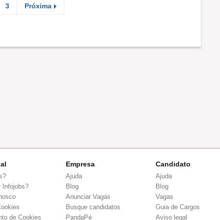
3
Próxima
nal
Empresa
Candidato
s?
Ajuda
Ajuda
 Infojobs?
Blog
Blog
nosco
Anunciar Vagas
Vagas
Cookies
Busque candidatos
Guia de Cargos
to de Cookies
PandaPé
Aviso legal