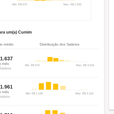
ara um(a) Cumim
io médio
Distribuição dos Salários
1.637
o mês
Salários
1.961
o mês
Salários