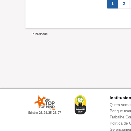
1
2
Institucio
Quem somo
Por que usar
Trabalhe Co
Política de 
Gerenciamen