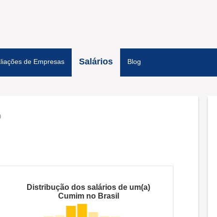
Salários
liações de Empresas
Blog
Distribução dos salários de um(a)
Cumim no Brasil