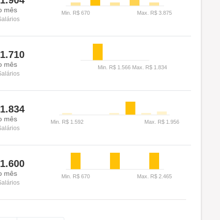
1.904
o mês
Salários
1.710
o mês
Salários
1.834
o mês
Salários
1.600
o mês
Salários