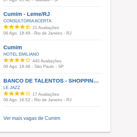
Cumim - Leme/RJ
CONSULTORIA ACERTA
21
Avaliações
06 Ago. 18:49
-
Rio de Janeiro - RJ
Cumim
HOTEL EMILIANO
445
Avaliações
06 Ago. 18:48
-
São Paulo - SP
BANCO DE TALENTOS - SHOPPING LEBLON, RJ
LE JAZZ
17
Avaliações
06 Ago. 16:52
-
Rio de Janeiro - RJ
Ver mais vagas de
Cumim