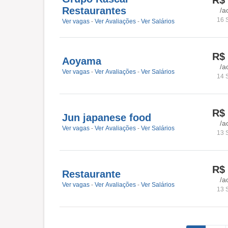
R$
Restaurantes
/a
16 
Ver vagas
-
Ver Avaliações
-
Ver Salários
R$
Aoyama
/a
Ver vagas
-
Ver Avaliações
-
Ver Salários
14 
R$
Jun japanese food
/a
Ver vagas
-
Ver Avaliações
-
Ver Salários
13 
R$
Restaurante
/a
Ver vagas
-
Ver Avaliações
-
Ver Salários
13 