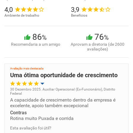
4,0
3,9
Ambiente de trabalho
Benefícios
86
76
%
%
Recomendaria a um amigo
Aprovam a diretoria (de 2600
avaliações)
Avaliação mais destacada
Uma ótima oportunidade de crescimento
30 Dezembro 2025. Auxiliar Operacional (Ex-Funcionário), Distrito
Federal
Oportunidade de promoção
A capacidade de crescimento dentro da empresa é
excelente, apoio também excepcional
Ambiente de trabalho
Contras
Rotina muito Puxada e corrida
Conciliação com a vida familiar
Esta avaliação foi útil?