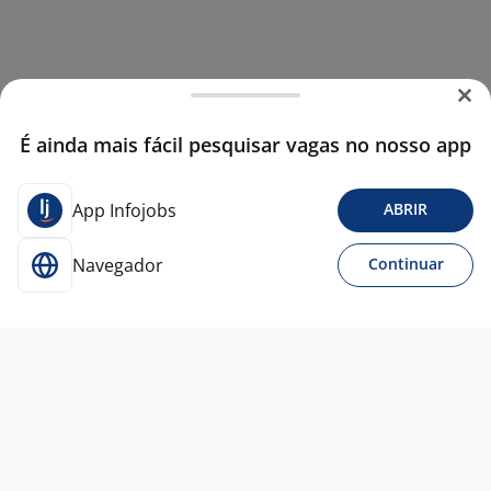
É ainda mais fácil pesquisar vagas no nosso app
App Infojobs
ABRIR
Navegador
Continuar
3 ago
Agente Comercial - Banco Mercantil -
Guarulhos, SP