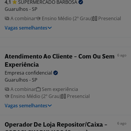
4,1
SUPERMERCADO
BARBOSA
Guarulhos - SP
A combinar
Ensino Médio (2º Grau)
Presencial
Vagas semelhantes
6 ago
Atendimento Ao Cliente - Com Ou Sem
Experiência
Empresa
confidencial
Guarulhos - SP
A combinar
Sem experiência
Ensino Médio (2º Grau)
Presencial
Vagas semelhantes
6 ago
Operador De Loja Repositor/Caixa -