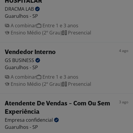
HOSPITALAR
DRACMA
LAB
Guarulhos - SP
A combinar
Entre 1 e 3 anos
Ensino Médio (2º Grau)
Presencial
4 ago
Vendedor Interno
GS
BUSINESS
Guarulhos - SP
A combinar
Entre 1 e 3 anos
Ensino Médio (2º Grau)
Presencial
3 ago
Atendente De Vendas - Com Ou Sem
Experiência
Empresa
confidencial
Guarulhos - SP