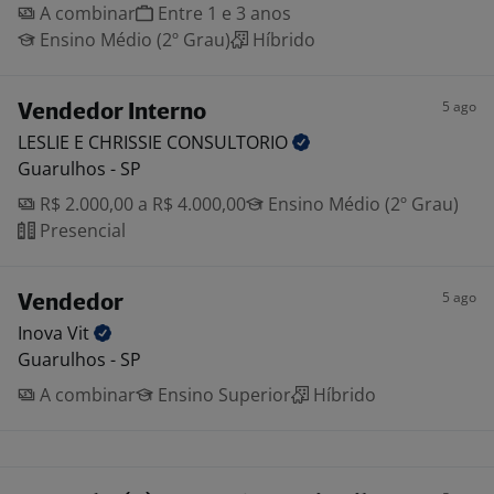
A combinar
Entre 1 e 3 anos
Ensino Médio (2º Grau)
Híbrido
5 ago
Vendedor Interno
LESLIE E CHRISSIE
CONSULTORIO
Guarulhos - SP
R$ 2.000,00 a R$ 4.000,00
Ensino Médio (2º Grau)
Presencial
5 ago
Vendedor
Inova
Vit
Guarulhos - SP
A combinar
Ensino Superior
Híbrido