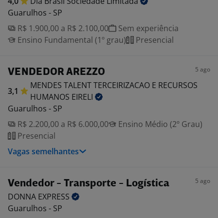
4,0
Dia Brasil Sociedade
Limitada
Guarulhos - SP
R$ 1.900,00 a R$ 2.100,00
Sem experiência
Ensino Fundamental (1º grau)
Presencial
5 ago
VENDEDOR AREZZO
MENDES TALENT TERCEIRIZACAO E RECURSOS
3,1
HUMANOS
EIRELI
Guarulhos - SP
R$ 2.200,00 a R$ 6.000,00
Ensino Médio (2º Grau)
Presencial
Vagas semelhantes
5 ago
Vendedor - Transporte - Logística
DONNA
EXPRESS
Guarulhos - SP