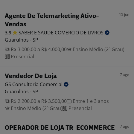
15 jun
Agente De Telemarketing Ativo-
Vendas
3,9
SABER E SAUDE COMERCIO DE
LIVROS
Guarulhos - SP
R$ 3.000,00 a R$ 4.000,00
Ensino Médio (2º Grau)
Presencial
7 ago
Vendedor De Loja
GS Consultoria
Comercial
Guarulhos - SP
R$ 2.200,00 a R$ 3.500,00
Entre 1 e 3 anos
Ensino Médio (2º Grau)
Presencial
7 ago
OPERADOR DE LOJA TR-ECOMMERCE