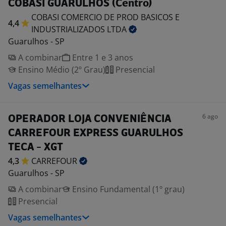
COBASI GUARULHOS (Centro)
COBASI COMERCIO DE PROD BASICOS E
4,4
INDUSTRIALIZADOS
LTDA
Guarulhos - SP
A combinar
Entre 1 e 3 anos
Ensino Médio (2º Grau)
Presencial
Vagas semelhantes
6 ago
OPERADOR LOJA CONVENIÊNCIA
CARREFOUR EXPRESS GUARULHOS
TECA - XGT
4,3
CARREFOUR
Guarulhos - SP
A combinar
Ensino Fundamental (1º grau)
Presencial
Vagas semelhantes