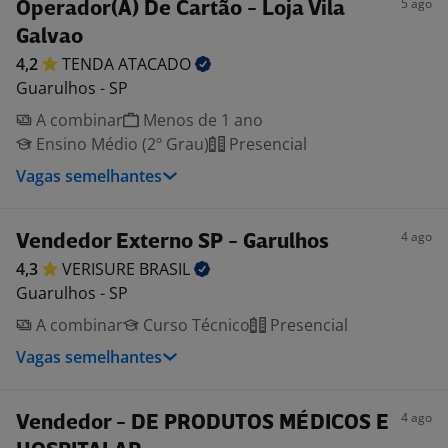
5 ago
Operador(A) De Cartão - Loja Vila
Galvao
4,2
TENDA
ATACADO
Guarulhos - SP
A combinar
Menos de 1 ano
Ensino Médio (2º Grau)
Presencial
Vagas semelhantes
4 ago
Vendedor Externo SP - Garulhos
4,3
VERISURE
BRASIL
Guarulhos - SP
A combinar
Curso Técnico
Presencial
Vagas semelhantes
4 ago
Vendedor - DE PRODUTOS MÉDICOS E