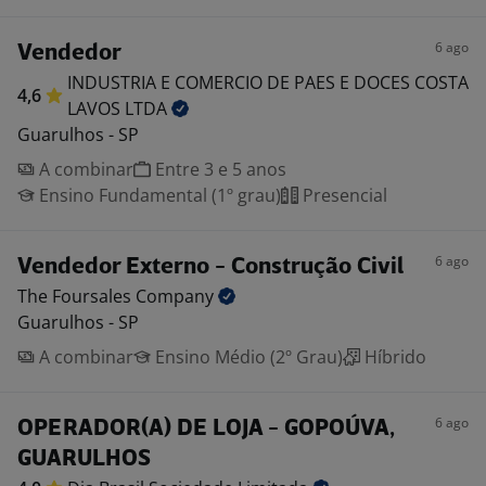
6 ago
Vendedor
INDUSTRIA E COMERCIO DE PAES E DOCES COSTA
4,6
LAVOS
LTDA
Guarulhos - SP
A combinar
Entre 3 e 5 anos
Ensino Fundamental (1º grau)
Presencial
6 ago
Vendedor Externo - Construção Civil
The Foursales
Company
Guarulhos - SP
A combinar
Ensino Médio (2º Grau)
Híbrido
6 ago
OPERADOR(A) DE LOJA - GOPOÚVA,
GUARULHOS