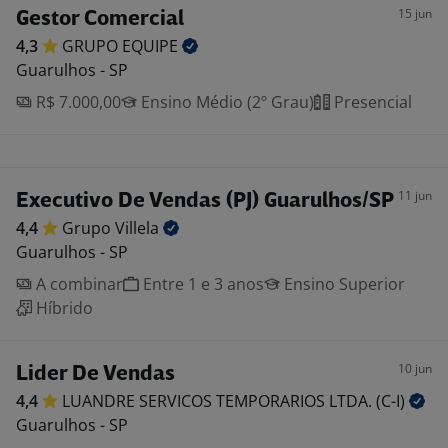
15 jun
Gestor Comercial
4,3
GRUPO
EQUIPE
Guarulhos - SP
R$ 7.000,00
Ensino Médio (2º Grau)
Presencial
11 jun
Executivo De Vendas (PJ) Guarulhos/SP
4,4
Grupo
Villela
Guarulhos - SP
A combinar
Entre 1 e 3 anos
Ensino Superior
Híbrido
10 jun
Lider De Vendas
4,4
LUANDRE SERVICOS TEMPORARIOS LTDA.
(C-I)
Guarulhos - SP