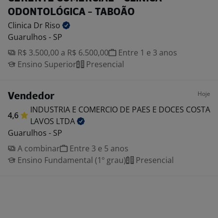
ODONTOLÓGICA - TABOÃO
Clinica Dr
Riso
Guarulhos - SP
R$ 3.500,00 a R$ 6.500,00
Entre 1 e 3 anos
Ensino Superior
Presencial
Hoje
Vendedor
INDUSTRIA E COMERCIO DE PAES E DOCES COSTA
4,6
LAVOS
LTDA
Guarulhos - SP
A combinar
Entre 3 e 5 anos
Ensino Fundamental (1º grau)
Presencial