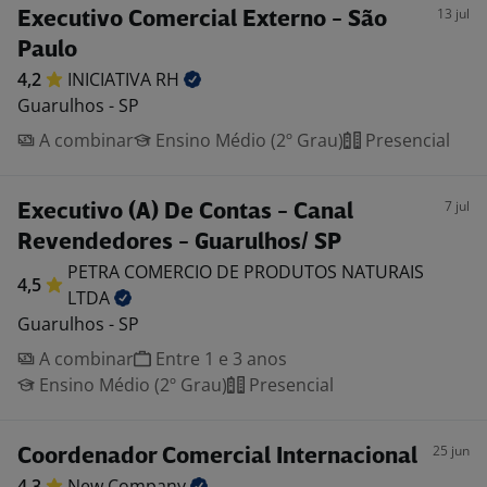
13 jul
Executivo Comercial Externo - São
Paulo
4,2
INICIATIVA
RH
Guarulhos - SP
A combinar
Ensino Médio (2º Grau)
Presencial
7 jul
Executivo (A) De Contas - Canal
Revendedores - Guarulhos/ SP
PETRA COMERCIO DE PRODUTOS NATURAIS
4,5
LTDA
Guarulhos - SP
A combinar
Entre 1 e 3 anos
Ensino Médio (2º Grau)
Presencial
25 jun
Coordenador Comercial Internacional
4,3
New
Company