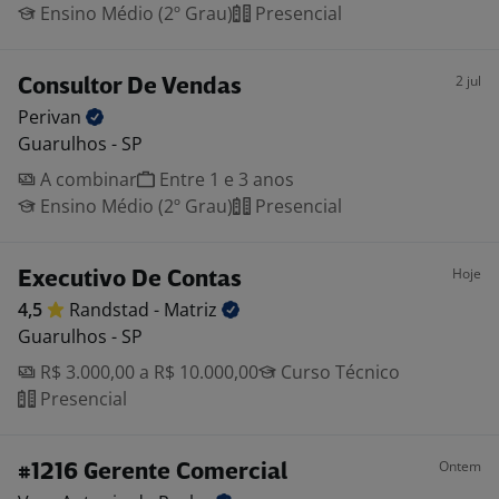
Ensino Médio (2º Grau)
Presencial
2 jul
Consultor De Vendas
Perivan
Guarulhos - SP
A combinar
Entre 1 e 3 anos
Ensino Médio (2º Grau)
Presencial
Hoje
Executivo De Contas
4,5
Randstad -
Matriz
Guarulhos - SP
R$ 3.000,00 a R$ 10.000,00
Curso Técnico
Presencial
Ontem
#1216 Gerente Comercial