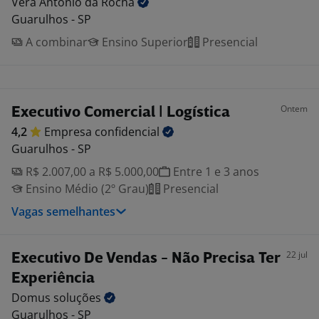
Vera Antonio da
Rocha
Guarulhos - SP
A combinar
Ensino Superior
Presencial
Ontem
Executivo Comercial | Logística
4,2
Empresa
confidencial
Guarulhos - SP
R$ 2.007,00 a R$ 5.000,00
Entre 1 e 3 anos
Ensino Médio (2º Grau)
Presencial
Vagas semelhantes
22 jul
Executivo De Vendas - Não Precisa Ter
Experiência
Domus
soluções
Guarulhos - SP