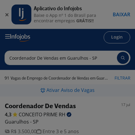
Aplicativo do Infojobs
BAIXAR
Baixe o App nº 1 do Brasil para
encontrar empregos
GRÁTIS!!
Login
91
FILTRAR
Vagas de Emprego de Coordenador de Vendas em Guarulhos - SP
Ativar Aviso de Vagas
17 jul
Coordenador De Vendas
4,3
CONCEITO PRIME
RH
Guarulhos - SP
R$ 3.500,00
Entre 3 e 5 anos