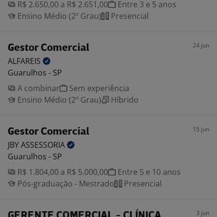
R$ 2.650,00 a R$ 2.651,00
Entre 3 e 5 anos
Ensino Médio (2º Grau)
Presencial
24 jun
Gestor Comercial
ALFAREIS
Guarulhos - SP
A combinar
Sem experiência
Ensino Médio (2º Grau)
Híbrido
15 jun
Gestor Comercial
JBY
ASSESSORIA
Guarulhos - SP
R$ 1.804,00 a R$ 5.000,00
Entre 5 e 10 anos
Pós-graduação - Mestrado
Presencial
3 jun
GERENTE COMERCIAL - CLÍNICA