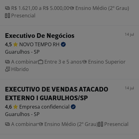
R$ 1.621,00 a R$ 5.000,00
Ensino Médio (2º Grau)
Presencial
14 jul
Executivo De Negócios
4,5
NOVO TEMPO
RH
Guarulhos - SP
A combinar
Entre 3 e 5 anos
Ensino Superior
Híbrido
14 jul
EXECUTIVO DE VENDAS ATACADO
EXTERNO I GUARULHOS/SP
4,6
Empresa
confidencial
Guarulhos - SP
A combinar
Ensino Médio (2º Grau)
Presencial