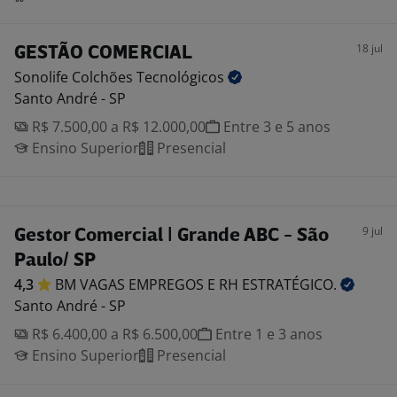
18 jul
GESTÃO COMERCIAL
Sonolife Colchões
Tecnológicos
Santo André - SP
R$ 7.500,00 a R$ 12.000,00
Entre 3 e 5 anos
Ensino Superior
Presencial
9 jul
Gestor Comercial | Grande ABC - São
Paulo/ SP
4,3
BM VAGAS EMPREGOS E RH
ESTRATÉGICO.
Santo André - SP
R$ 6.400,00 a R$ 6.500,00
Entre 1 e 3 anos
Ensino Superior
Presencial