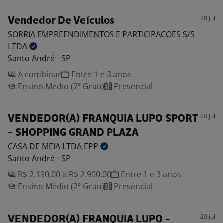
20 jul
Vendedor De Veículos
SORRIA EMPREENDIMENTOS E PARTICIPACOES S/S
LTDA
Santo André - SP
A combinar
Entre 1 e 3 anos
Ensino Médio (2º Grau)
Presencial
20 jul
VENDEDOR(A) FRANQUIA LUPO SPORT
- SHOPPING GRAND PLAZA
CASA DE MEIA LTDA
EPP
Santo André - SP
R$ 2.190,00 a R$ 2.900,00
Entre 1 e 3 anos
Ensino Médio (2º Grau)
Presencial
20 jul
VENDEDOR(A) FRANQUIA LUPO -