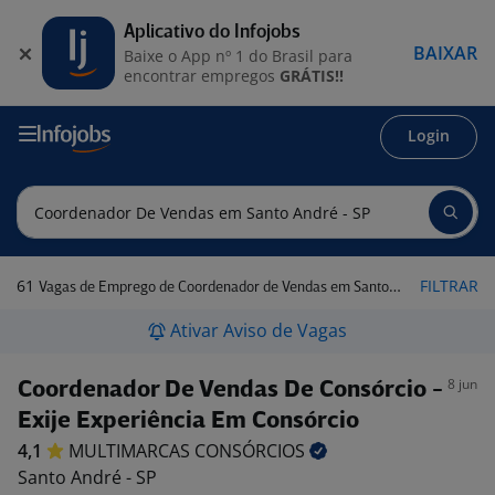
Aplicativo do Infojobs
BAIXAR
Baixe o App nº 1 do Brasil para
encontrar empregos
GRÁTIS!!
Login
61
FILTRAR
Vagas de Emprego de Coordenador de Vendas em Santo André - SP
Ativar Aviso de Vagas
8 jun
Coordenador De Vendas De Consórcio -
Exije Experiência Em Consórcio
4,1
MULTIMARCAS
CONSÓRCIOS
Santo André - SP