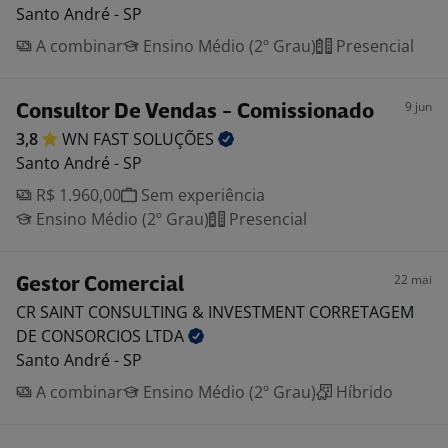
Santo André - SP
A combinar
Ensino Médio (2º Grau)
Presencial
9 jun
Consultor De Vendas - Comissionado
3,8
WN FAST
SOLUÇÕES
Santo André - SP
R$ 1.960,00
Sem experiência
Ensino Médio (2º Grau)
Presencial
22 mai
Gestor Comercial
CR SAINT CONSULTING & INVESTMENT CORRETAGEM
DE CONSORCIOS
LTDA
Santo André - SP
A combinar
Ensino Médio (2º Grau)
Híbrido