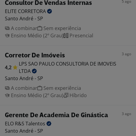
5 ago
Consultor De Vendas Internas
ELITE
CORRETORA
Santo André - SP
A combinar
Sem experiência
Ensino Médio (2º Grau)
Presencial
3 ago
Corretor De Imóveis
LPS SAO PAULO CONSULTORIA DE IMOVEIS
4,2
LTDA
Santo André - SP
A combinar
Sem experiência
Ensino Médio (2º Grau)
Híbrido
3 ago
Gerente De Academia De Ginástica
ELO R&S
Talentos
Santo André - SP