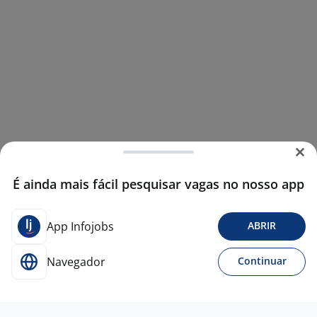
É ainda mais fácil pesquisar vagas no nosso app
App Infojobs
ABRIR
Navegador
Continuar