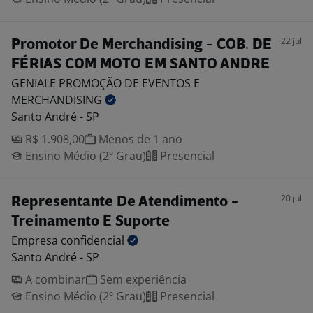
22 jul
Promotor De Merchandising - COB. DE
FÉRIAS COM MOTO EM SANTO ANDRE
GENIALE PROMOÇÃO DE EVENTOS E
MERCHANDISING
Santo André - SP
R$ 1.908,00
Menos de 1 ano
Ensino Médio (2º Grau)
Presencial
20 jul
Representante De Atendimento -
Treinamento E Suporte
Empresa
confidencial
Santo André - SP
A combinar
Sem experiência
Ensino Médio (2º Grau)
Presencial