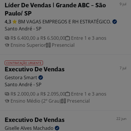
9 jul
Líder De Vendas | Grande ABC - São
Paulo/ SP
4,3
BM VAGAS EMPREGOS E RH
ESTRATÉGICO.
Santo André - SP
R$ 6.400,00 a R$ 6.500,00
Entre 1 e 3 anos
Ensino Superior
Presencial
CONTRATAÇÃO URGENTE
7 jul
Executivo De Vendas
Gestora
Smart
Santo André - SP
R$ 2.000,00 a R$ 2.095,00
Entre 1 e 3 anos
Ensino Médio (2º Grau)
Presencial
22 jun
Executivo De Vendas
Giselle Alves
Machado