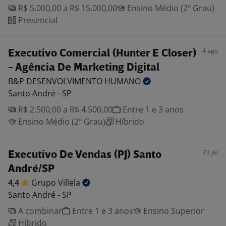
R$ 5.000,00 a R$ 15.000,00
Ensino Médio (2º Grau)
Presencial
4 ago
Executivo Comercial (Hunter E Closer)
- Agência De Marketing Digital
B&P DESENVOLVIMENTO
HUMANO
Santo André - SP
R$ 2.500,00 a R$ 4.500,00
Entre 1 e 3 anos
Ensino Médio (2º Grau)
Híbrido
23 jul
Executivo De Vendas (PJ) Santo
André/SP
4,4
Grupo
Villela
Santo André - SP
A combinar
Entre 1 e 3 anos
Ensino Superior
Híbrido