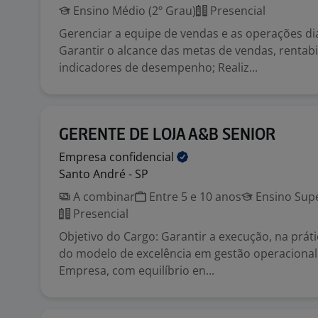
Ensino Médio (2º Grau)
Presencial
Gerenciar a equipe de vendas e as operações diár
Garantir o alcance das metas de vendas, rentabi
indicadores de desempenho; Realiz...
GERENTE DE LOJA A&B SENIOR
Empresa
confidencial
Santo André - SP
A combinar
Entre 5 e 10 anos
Ensino Supe
Presencial
Objetivo do Cargo: Garantir a execução, na prátic
do modelo de excelência em gestão operacional 
Empresa, com equilíbrio en...