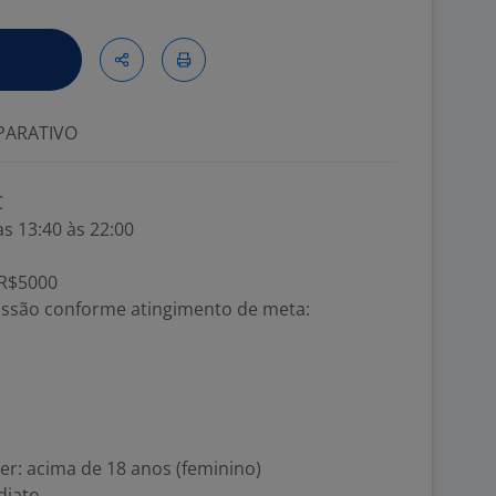
ARATIVO
C
as 13:40 às 22:00
 R$5000
missão conforme atingimento de meta:
er: acima de 18 anos (feminino)
diato