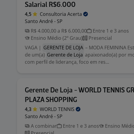
Salarial R$6.000
4,5
Consultoria
Acerta
Santo André - SP
R$ 4.000,00 a R$ 6.000,00
Entre 1 e 3 anos
Ensino Médio (2º Grau)
Presencial
VAGA |
GERENTE DE LOJA
– MODA FEMININA Es
de um(a)
Gerente de Loja
apaixonado(a) por mo
com perfil de liderança, foco em res...
Gerente De Loja - WORLD TENNIS 
PLAZA SHOPPING
4,3
WORLD
TENNIS
Santo André - SP
A combinar
Entre 1 e 3 anos
Ensino Médio
Presencial