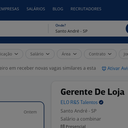
 EMPRESAS
SALÁRIOS
BLOG
RECRUTADORES
Onde?
icação
Salário
Área
Contrato
Jo
eiro em receber novas vagas similares a esta
Ativar Av
Gerente De Loja
ELO R&S
Talentos
Santo André - SP
Ontem
Salário a combinar
Presencial