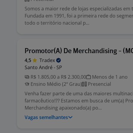
Somos a maior rede de lojas especializadas em tê
Fundada em 1991, foi a primeira rede do segme
todo o território nacional p...
Promotor(A) De Merchandising - (M
4,5
Tradex
Santo André - SP
R$ 1.805,00 a R$ 2.300,00
Menos de 1 ano
Ensino Médio (2º Grau)
Presencial
Venha fazer parte de uma das maiores multinaci
farmacêutico!?? Estamos em busca de um(a) Pr
Merchandising apaixonado(a) po...
Vagas semelhantes