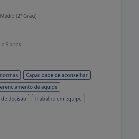
 Médio (2º Grau)
 e 5 anos
 normas
Capacidade de aconselhar
erenciamento de equipe
de decisão
Trabalho em equipe