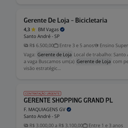
Gerente De Loja - Bicicletaria
4,3
BM
Vagas
Santo André - SP
R$ 6.500,00
Entre 3 e 5 anos
Ensino Super
Vaga:
Gerente de Loja
Local de trabalho: Santo
a vaga Buscamos um(a)
Gerente de Loja
com per
visão estratégic...
CONTRATAÇÃO URGENTE
GERENTE SHOPPING GRAND PL
F. MAQUIAGENS
GV
Santo André - SP
R$ 3.000,00 a R$ 3.100,00
Entre 1 e 3 anos