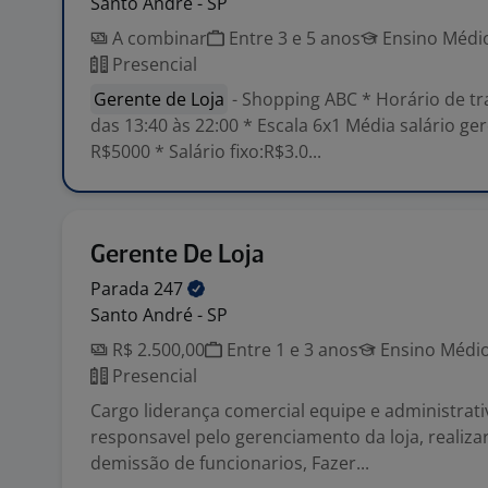
Santo André - SP
A combinar
Entre 3 e 5 anos
Ensino Médio
Presencial
Gerente de Loja
- Shopping ABC * Horário de tr
das 13:40 às 22:00 * Escala 6x1 Média salário ge
R$5000 * Salário fixo:R$3.0...
Gerente De Loja
Parada
247
Santo André - SP
R$ 2.500,00
Entre 1 e 3 anos
Ensino Médio
Presencial
Cargo liderança comercial equipe e administrativ
responsavel pelo gerenciamento da loja, realiza
demissão de funcionarios, Fazer...