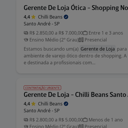
Gerente De Loja Ótica - Shopping N
4,4
Chilli
Beans
Santo André - SP
R$ 2.850,00 a R$ 7.000,00
Entre 1 e 3 anos
Ensino Médio (2º Grau)
Presencial
Estamos buscando um(a)
Gerente de Loja
para
ambiente de varejo ótico dentro de shopping. A
e destinada a profissionais com...
CONTRATAÇÃO URGENTE
Gerente De Loja - Chilli Beans Santo
4,4
Chilli
Beans
Santo André - SP
R$ 2.800,00 a R$ 5.000,00
Menos de 1 ano
Ensino Médio (2º Grau)
Presencial