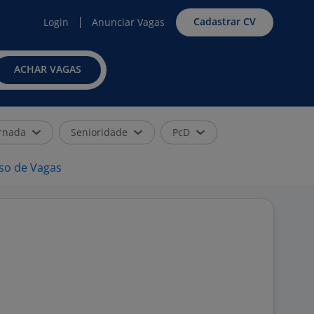
Cadastrar CV
Login
Anunciar Vagas
ACHAR VAGAS
rnada
Senioridade
PcD
iso de Vagas