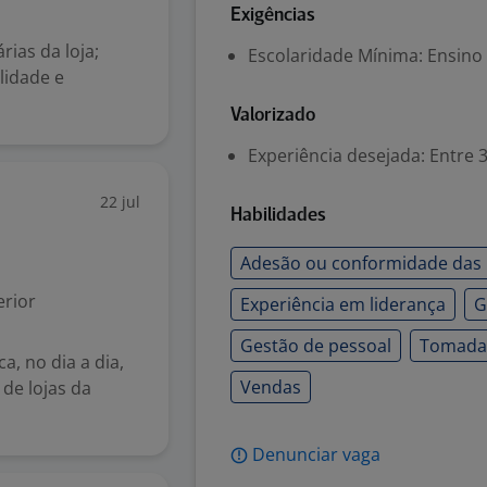
Exigências
ias da loja;
Escolaridade Mínima: Ensino
lidade e
Valorizado
Experiência desejada: Entre 3
22 jul
Habilidades
Adesão ou conformidade das
rior
Experiência em liderança
G
Gestão de pessoal
Tomada 
a, no dia a dia,
Vendas
de lojas da
Denunciar vaga