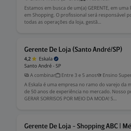
Estamos em busca de um(a) GERENTE, em uma lo
em Shopping. O profissional será responsável p
todas as operações da loja, gestã...
Gerente De Loja (Santo André/SP)
4,2
Eskala
Santo André - SP
A combinar
Entre 3 e 5 anos
Ensino Super
A Eskala é uma empresa no ramo do varejo da 
de 50 anos de experiência no mercado. Nosso p
GERAR SORRISOS POR MEIO DA MODA! S...
Gerente De Loja - Shopping ABC | M