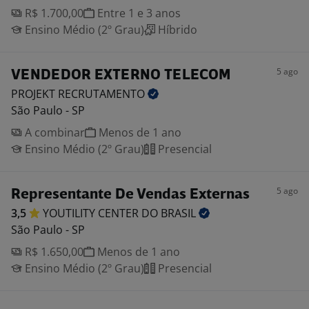
R$ 1.700,00
Entre 1 e 3 anos
Ensino Médio (2º Grau)
Híbrido
5 ago
VENDEDOR EXTERNO TELECOM
PROJEKT
RECRUTAMENTO
São Paulo - SP
A combinar
Menos de 1 ano
Ensino Médio (2º Grau)
Presencial
5 ago
Representante De Vendas Externas
3,5
YOUTILITY CENTER DO
BRASIL
São Paulo - SP
R$ 1.650,00
Menos de 1 ano
Ensino Médio (2º Grau)
Presencial