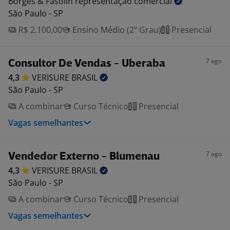
Borges & Fasolin representação
comercial
São Paulo - SP
R$ 2.100,00
Ensino Médio (2º Grau)
Presencial
7 ago
Consultor De Vendas - Uberaba
4,3
VERISURE
BRASIL
São Paulo - SP
A combinar
Curso Técnico
Presencial
Vagas semelhantes
7 ago
Vendedor Externo - Blumenau
4,3
VERISURE
BRASIL
São Paulo - SP
A combinar
Curso Técnico
Presencial
Vagas semelhantes