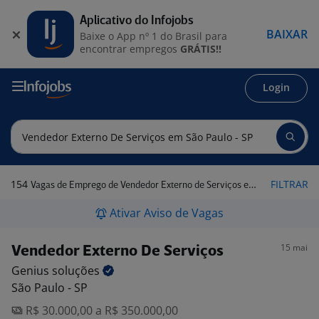
Aplicativo do Infojobs
BAIXAR
Baixe o App nº 1 do Brasil para
encontrar empregos
GRÁTIS!!
Login
154
FILTRAR
Vagas de Emprego de Vendedor Externo de Serviços em São Paulo - SP
Ativar Aviso de Vagas
15 mai
Vendedor Externo De Serviços
Genius
soluções
São Paulo - SP
R$ 30.000,00 a R$ 350.000,00