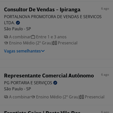
6 ago
Consultor De Vendas - Ipiranga
PORTALNOVA PROMOTORA DE VENDAS E SERVICOS
LTDA.
São Paulo - SP
A combinar
Entre 1 e 3 anos
Ensino Médio (2º Grau)
Presencial
Vagas semelhantes
6 ago
Representante Comercial Autônomo
PG PORTARIA E
SERVIÇOS
São Paulo - SP
A combinar
Ensino Médio (2º Grau)
Presencial
6 ago