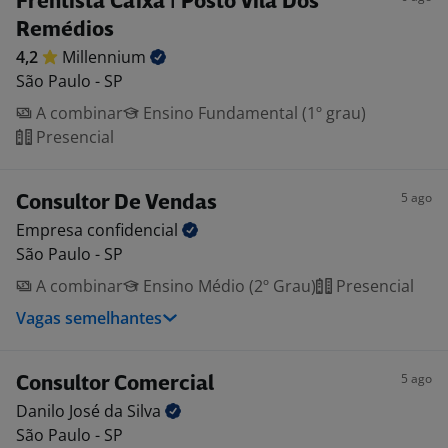
Frentista Caixa | Posto Vila Dos
Remédios
4,2
Millennium
São Paulo - SP
A combinar
Ensino Fundamental (1º grau)
Presencial
5 ago
Consultor De Vendas
Empresa
confidencial
São Paulo - SP
A combinar
Ensino Médio (2º Grau)
Presencial
Vagas semelhantes
5 ago
Consultor Comercial
Danilo José da
Silva
São Paulo - SP