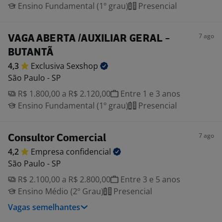
Ensino Fundamental (1º grau)
Presencial
7 ago
VAGA ABERTA /AUXILIAR GERAL -
BUTANTÃ
4,3
Exclusiva
Sexshop
São Paulo - SP
R$ 1.800,00 a R$ 2.120,00
Entre 1 e 3 anos
Ensino Fundamental (1º grau)
Presencial
7 ago
Consultor Comercial
4,2
Empresa
confidencial
São Paulo - SP
R$ 2.100,00 a R$ 2.800,00
Entre 3 e 5 anos
Ensino Médio (2º Grau)
Presencial
Vagas semelhantes