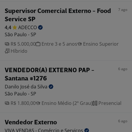
7 ago
Supervisor Comercial Externo - Food
Service SP
4,4
ADECCO
São Paulo - SP
R$ 5.000,00
Entre 3 e 5 anos
Ensino Superior
Híbrido
6 ago
VENDEDOR(A) EXTERNO PAP -
Santana #1276
Danilo José da
Silva
São Paulo - SP
R$ 1.800,00
Ensino Médio (2º Grau)
Presencial
6 ago
Vendedor Externo
VIVA VENDAS - Comércio e
Serviços