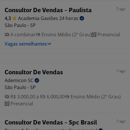
7 ago
Consultor De Vendas - Paulista
4,3
Academia Gaviões 24
horas
São Paulo - SP
A combinar
Ensino Médio (2º Grau)
Presencial
Vagas semelhantes
7 ago
Consultor De Vendas
Ademicon
SC
São Paulo - SP
R$ 3.000,00 a R$ 6.000,00
Ensino Médio (2º Grau)
Presencial
7 ago
Consultor De Vendas - Spc Brasil