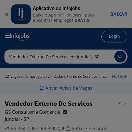
Aplicativo do Infojobs
BAIXAR
Baixe o App nº 1 do Brasil para
encontrar empregos
GRÁTIS!!
Login
22
FILTRAR
Vagas de Emprego de Vendedor Externo de Serviços em Jundiaí - SP
Ativar Aviso de Vagas
24 jul
Vendedor Externo De Serviços
GS Consultoria
Comercial
Jundiaí - SP
R$ 3.600,00 a R$ 8.000,00
Entre 3 e 5 anos