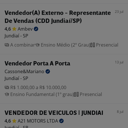
23 jul
Vendedor(A) Externo - Representante
De Vendas (CDD Jundiaí/SP)
4,6
Ambev
Jundiaí - SP
A combinar
Ensino Médio (2º Grau)
Presencial
13 jul
Vendedor Porta A Porta
Cassone&Mariano
Jundiaí - SP
R$ 1.000,00 a R$ 10.000,00
Ensino Fundamental (1º grau)
Presencial
8 jul
VENDEDOR DE VEICULOS | JUNDIAI
4,6
A21 MOTORS
LTDA
Jundiaí - SP