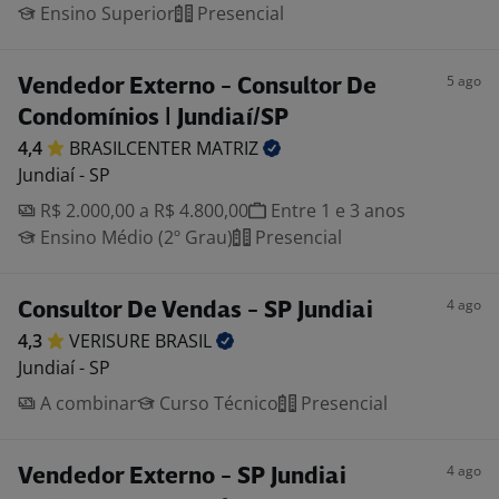
Ensino Superior
Presencial
5 ago
Vendedor Externo - Consultor De
Condomínios | Jundiaí/SP
4,4
BRASILCENTER
MATRIZ
Jundiaí - SP
R$ 2.000,00 a R$ 4.800,00
Entre 1 e 3 anos
Ensino Médio (2º Grau)
Presencial
4 ago
Consultor De Vendas - SP Jundiai
4,3
VERISURE
BRASIL
Jundiaí - SP
A combinar
Curso Técnico
Presencial
4 ago
Vendedor Externo - SP Jundiai