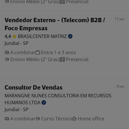
Ensino Médio (2º Grau)
Presencial
17 jun
Vendedor Externo - (Telecom) B2B /
Foco Empresas
4,4
BRASILCENTER
MATRIZ
Jundiaí - SP
A combinar
Entre 1 e 3 anos
Ensino Médio (2º Grau)
Presencial
9 jun
Consultor De Vendas
MARANGNE NUNES CONSULTORIA EM RECURSOS
HUMANOS
LTDA
Jundiaí - SP
A combinar
Curso Técnico
Home office