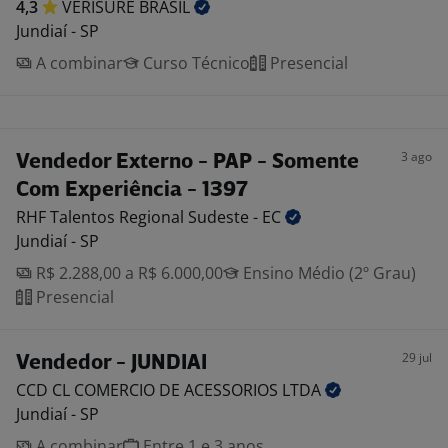
4,3
VERISURE
BRASIL
Jundiaí - SP
A combinar
Curso Técnico
Presencial
3 ago
Vendedor Externo - PAP - Somente
Com Experiência - 1397
RHF Talentos Regional Sudeste -
EC
Jundiaí - SP
R$ 2.288,00 a R$ 6.000,00
Ensino Médio (2º Grau)
Presencial
29 jul
Vendedor - JUNDIAI
CCD CL COMERCIO DE ACESSORIOS
LTDA
Jundiaí - SP
A combinar
Entre 1 e 3 anos