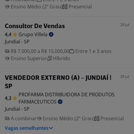
Ensino Médio (2º Grau)
Presencial
29 jul
Consultor De Vendas
4,4
Grupo
Villela
Jundiaí - SP
R$ 7.000,00 a R$ 15.000,00
Entre 1 e 3 anos
Ensino Superior
Híbrido
28 jul
VENDEDOR EXTERNO (A) - JUNDIAÍ |
SP
PROFARMA DISTRIBUIDORA DE PRODUTOS
4,3
FARMACEUTICOS
Jundiaí - SP
A combinar
Ensino Médio (2º Grau)
Presencial
Vagas semelhantes