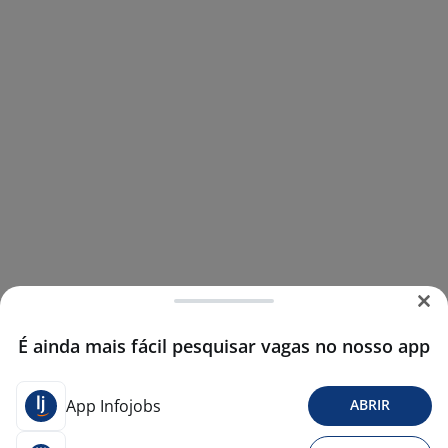
É ainda mais fácil pesquisar vagas no nosso app
App Infojobs
ABRIR