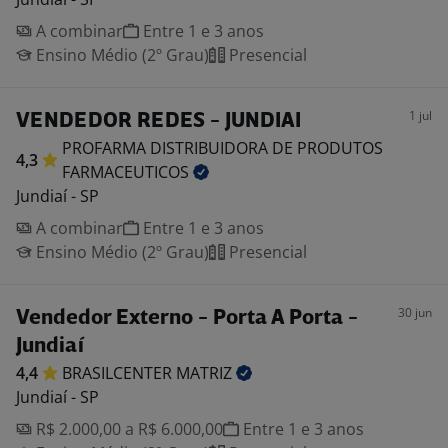
A combinar
Entre 1 e 3 anos
Ensino Médio (2º Grau)
Presencial
1 jul
VENDEDOR REDES - JUNDIAI
PROFARMA DISTRIBUIDORA DE PRODUTOS
4,3
FARMACEUTICOS
Jundiaí - SP
A combinar
Entre 1 e 3 anos
Ensino Médio (2º Grau)
Presencial
30 jun
Vendedor Externo - Porta A Porta -
Jundiaí
4,4
BRASILCENTER
MATRIZ
Jundiaí - SP
R$ 2.000,00 a R$ 6.000,00
Entre 1 e 3 anos