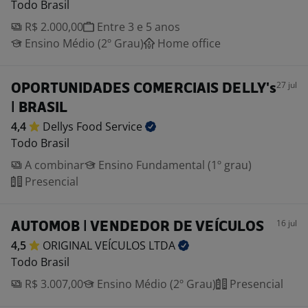
Todo Brasil
R$ 2.000,00
Entre 3 e 5 anos
Ensino Médio (2º Grau)
Home office
27 jul
OPORTUNIDADES COMERCIAIS DELLY's
| BRASIL
4,4
Dellys Food
Service
Todo Brasil
A combinar
Ensino Fundamental (1º grau)
Presencial
16 jul
AUTOMOB | VENDEDOR DE VEÍCULOS
4,5
ORIGINAL VEÍCULOS
LTDA
Todo Brasil
R$ 3.007,00
Ensino Médio (2º Grau)
Presencial