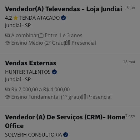
8 jun
Vendedor(A) Televendas - Loja Jundiai
4,2
TENDA
ATACADO
Jundiaí - SP
A combinar
Entre 1 e 3 anos
Ensino Médio (2º Grau)
Presencial
18 mai
Vendas Externas
HUNTER
TALENTOS
Jundiaí - SP
R$ 2.000,00 a R$ 4.000,00
Ensino Fundamental (1º grau)
Presencial
7 ago
Vendedor (A) De Serviços (CRM)- Home
Office
SOLVERH
CONSULTORIA