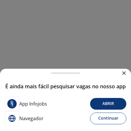
É ainda mais fácil pesquisar vagas no nosso app
App Infojobs
ABRIR
Navegador
Continuar