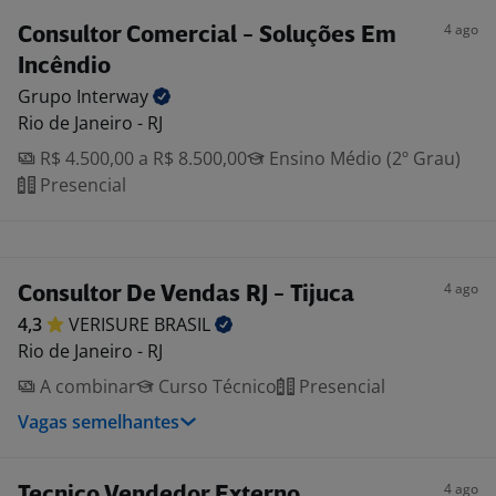
4 ago
Consultor Comercial - Soluções Em
Incêndio
Grupo
Interway
Rio de Janeiro - RJ
R$ 4.500,00 a R$ 8.500,00
Ensino Médio (2º Grau)
Presencial
4 ago
Consultor De Vendas RJ - Tijuca
4,3
VERISURE
BRASIL
Rio de Janeiro - RJ
A combinar
Curso Técnico
Presencial
Vagas semelhantes
4 ago
Tecnico Vendedor Externo