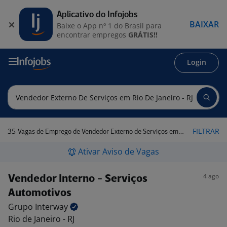
Aplicativo do Infojobs
BAIXAR
Baixe o App nº 1 do Brasil para
encontrar empregos
GRÁTIS!!
Login
35
FILTRAR
Vagas de Emprego de Vendedor Externo de Serviços em Rio de Janeiro - RJ
Ativar Aviso de Vagas
4 ago
Vendedor Interno - Serviços
Automotivos
Grupo
Interway
Rio de Janeiro - RJ