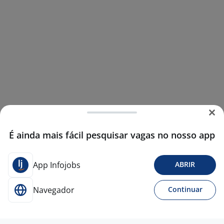
É ainda mais fácil pesquisar vagas no nosso app
App Infojobs
ABRIR
Navegador
Continuar