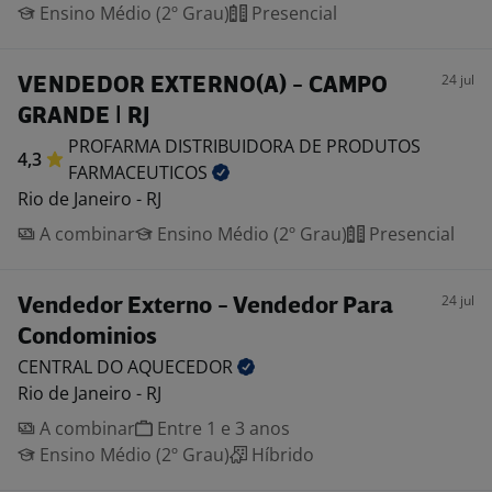
Ensino Médio (2º Grau)
Presencial
24 jul
VENDEDOR EXTERNO(A) - CAMPO
GRANDE | RJ
PROFARMA DISTRIBUIDORA DE PRODUTOS
4,3
FARMACEUTICOS
Rio de Janeiro - RJ
A combinar
Ensino Médio (2º Grau)
Presencial
24 jul
Vendedor Externo - Vendedor Para
Condominios
CENTRAL DO
AQUECEDOR
Rio de Janeiro - RJ
A combinar
Entre 1 e 3 anos
Ensino Médio (2º Grau)
Híbrido