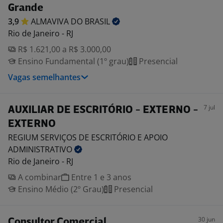
Grande
3,9
ALMAVIVA DO
BRASIL
Rio de Janeiro - RJ
R$ 1.621,00 a R$ 3.000,00
Ensino Fundamental (1º grau)
Presencial
Vagas semelhantes
7 jul
AUXILIAR DE ESCRITÓRIO - EXTERNO -
EXTERNO
REGIUM SERVIÇOS DE ESCRITÓRIO E APOIO
ADMINISTRATIVO
Rio de Janeiro - RJ
A combinar
Entre 1 e 3 anos
Ensino Médio (2º Grau)
Presencial
30 jun
Consultor Comercial