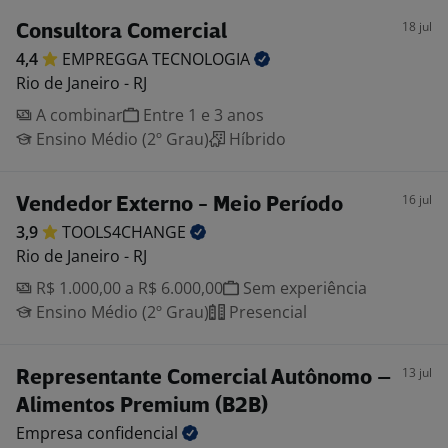
18 jul
Consultora Comercial
4,4
EMPREGGA
TECNOLOGIA
Rio de Janeiro - RJ
A combinar
Entre 1 e 3 anos
Ensino Médio (2º Grau)
Híbrido
16 jul
Vendedor Externo - Meio Período
3,9
TOOLS4CHANGE
Rio de Janeiro - RJ
R$ 1.000,00 a R$ 6.000,00
Sem experiência
Ensino Médio (2º Grau)
Presencial
13 jul
Representante Comercial Autônomo –
Alimentos Premium (B2B)
Empresa
confidencial