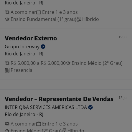
Rio de Janeiro - RJ
A combinar
Entre 1 e 3 anos
Ensino Fundamental (1º grau)
Híbrido
19 jul
Vendedor Externo
Grupo
Interway
Rio de Janeiro - RJ
R$ 5.000,00 a R$ 6.000,00
Ensino Médio (2º Grau)
Presencial
13 jul
Vendedor - Representante De Vendas
INTER Q&A SERVICES AMERICAS
LTDA
Rio de Janeiro - RJ
A combinar
Entre 1 e 3 anos
Ensino Médio (2º Grau)
Híbrido