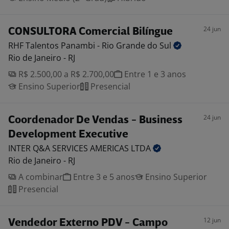
24 jun
CONSULTORA Comercial Bilíngue
RHF Talentos Panambi - Rio Grande do
Sul
Rio de Janeiro - RJ
R$ 2.500,00 a R$ 2.700,00
Entre 1 e 3 anos
Ensino Superior
Presencial
24 jun
Coordenador De Vendas - Business
Development Executive
INTER Q&A SERVICES AMERICAS
LTDA
Rio de Janeiro - RJ
A combinar
Entre 3 e 5 anos
Ensino Superior
Presencial
12 jun
Vendedor Externo PDV - Campo