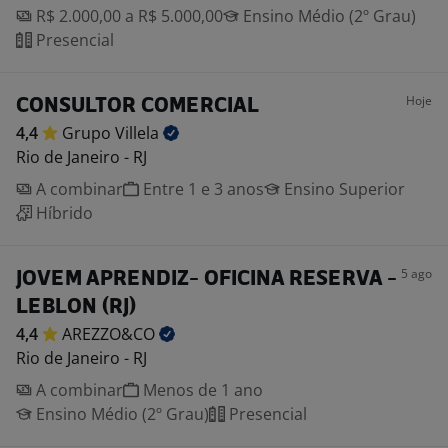
R$ 2.000,00 a R$ 5.000,00
Ensino Médio (2º Grau)
Presencial
Hoje
CONSULTOR COMERCIAL
4,4
Grupo
Villela
Rio de Janeiro - RJ
A combinar
Entre 1 e 3 anos
Ensino Superior
Híbrido
5 ago
JOVEM APRENDIZ- OFICINA RESERVA -
LEBLON (RJ)
4,4
AREZZO&CO
Rio de Janeiro - RJ
A combinar
Menos de 1 ano
Ensino Médio (2º Grau)
Presencial