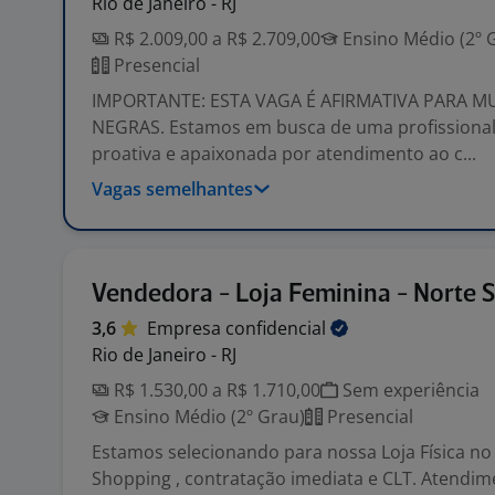
Rio de Janeiro - RJ
R$ 2.009,00 a R$ 2.709,00
Ensino Médio (2º 
Presencial
IMPORTANTE: ESTA VAGA É AFIRMATIVA PARA M
NEGRAS. Estamos em busca de uma profissional
proativa e apaixonada por atendimento ao c...
Vagas semelhantes
Vendedora - Loja Feminina - Norte 
3,6
Empresa
confidencial
Rio de Janeiro - RJ
R$ 1.530,00 a R$ 1.710,00
Sem experiência
Ensino Médio (2º Grau)
Presencial
Estamos selecionando para nossa Loja Física n
Shopping , contratação imediata e CLT. Atendime