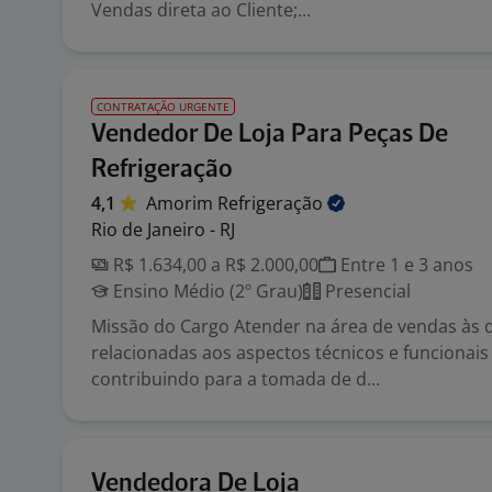
Vendas direta ao Cliente;...
CONTRATAÇÃO URGENTE
Vendedor De Loja Para Peças De
Refrigeração
4,1
Amorim
Refrigeração
Rio de Janeiro - RJ
R$ 1.634,00 a R$ 2.000,00
Entre 1 e 3 anos
Ensino Médio (2º Grau)
Presencial
Missão do Cargo Atender na área de vendas às
relacionadas aos aspectos técnicos e funcionais
contribuindo para a tomada de d...
Vendedora De Loja