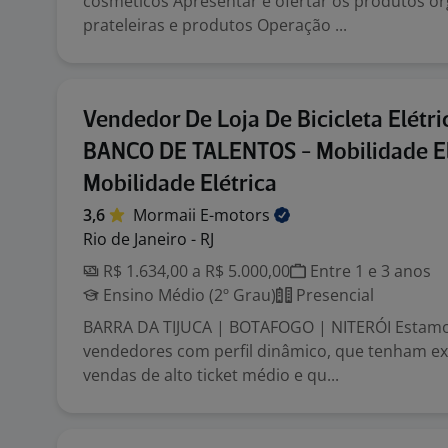
cosméticos Apresentar e ofertar os produtos o
prateleiras e produtos Operação ...
Vendedor De Loja De Bicicleta Elétric
BANCO DE TALENTOS - Mobilidade El
Mobilidade Elétrica
3,6
Mormaii
E-motors
Rio de Janeiro - RJ
R$ 1.634,00 a R$ 5.000,00
Entre 1 e 3 anos
Ensino Médio (2º Grau)
Presencial
BARRA DA TIJUCA | BOTAFOGO | NITERÓI Estam
vendedores com perfil dinâmico, que tenham e
vendas de alto ticket médio e qu...