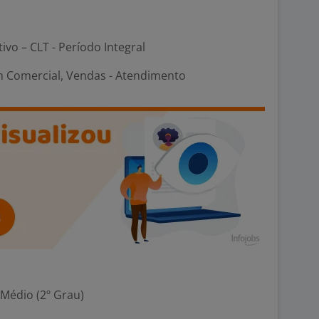
tivo – CLT - Período Integral
 Comercial, Vendas - Atendimento
 Médio (2º Grau)