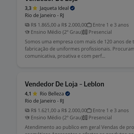
3,3
Jaqueta
Ideal
Rio de Janeiro - RJ
R$ 1.865,00 a R$ 2.000,00
Entre 1 e 3 anos
Ensino Médio (2º Grau)
Presencial
Somos uma empresa com mais de 120 anos de t
fabricação de uniformes profissionais. Procur
comunicativa, proativa e com perf...
Vendedor De Loja - Leblon
4,1
Rio
Belleza
Rio de Janeiro - RJ
R$ 1.621,00 a R$ 2.000,00
Entre 1 e 3 anos
Ensino Médio (2º Grau)
Presencial
Atendimento ao publico em geral Vendas de pr