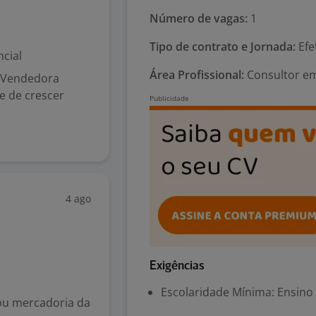
Número de vagas:
1
Tipo de contrato e Jornada:
Efe
cial
Área Profissional:
Consultor em
 Vendedora
e de crescer
4 ago
Exigências
Escolaridade Mínima: Ensino
 ou mercadoria da