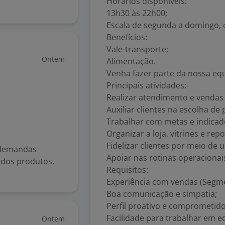
Horários disponíveis:
13h30 às 22h00;
Escala de segunda a domingo, 
Benefícios:
Vale-transporte;
Ontem
Alimentação.
Venha fazer parte da nossa equi
Principais atividades:
Realizar atendimento e vendas 
Auxiliar clientes na escolha de
Trabalhar com metas e indicad
Organizar a loja, vitrines e re
Fidelizar clientes por meio de
 demandas
Apoiar nas rotinas operacionais
 dos produtos,
Requisitos:
Experiência com vendas (Segm
Boa comunicação e simpatia;
Perfil proativo e comprometido
Facilidade para trabalhar em e
Ontem