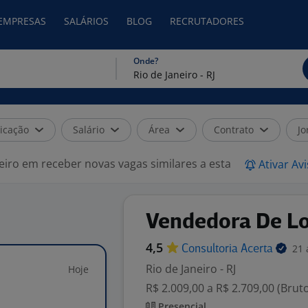
 EMPRESAS
SALÁRIOS
BLOG
RECRUTADORES
Onde?
icação
Salário
Área
Contrato
Jo
eiro em receber novas vagas similares a esta
Ativar Av
Vendedora De Lo
4,5
21 
Consultoria
Acerta
Rio de Janeiro - RJ
Hoje
R$ 2.009,00 a R$ 2.709,00 (Brut
Presencial