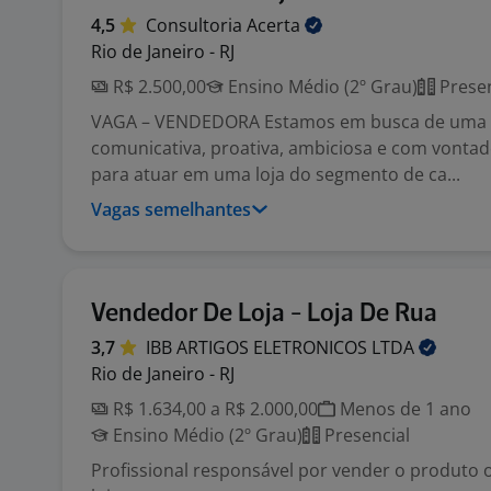
4,5
Consultoria
Acerta
Rio de Janeiro - RJ
R$ 2.500,00
Ensino Médio (2º Grau)
Presen
VAGA – VENDEDORA Estamos em busca de uma
comunicativa, proativa, ambiciosa e com vontad
para atuar em uma loja do segmento de ca...
Vagas semelhantes
Vendedor De Loja - Loja De Rua
3,7
IBB ARTIGOS ELETRONICOS
LTDA
Rio de Janeiro - RJ
R$ 1.634,00 a R$ 2.000,00
Menos de 1 ano
Ensino Médio (2º Grau)
Presencial
Profissional responsável por vender o produto