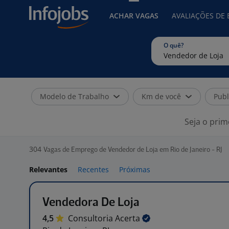
ACHAR VAGAS
AVALIAÇÕES DE
O quê?
Modelo de Trabalho
Km de você
Publ
Seja o prim
304
Vagas de Emprego de Vendedor de Loja em Rio de Janeiro - RJ
Relevantes
Recentes
Próximas
Vendedora De Loja
4,5
Consultoria
Acerta