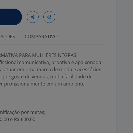
IAÇÕES
COMPARATIVO
IRMATIVA PARA MULHERES NEGRAS.
ssional comunicativa, proativa e apaixonada
ra atuar em uma marca de moda e acessórios
que goste de vendas, tenha facilidade de
cer profissionalmente em um ambiente
nificação por metas;
,00 e R$ 600,00.