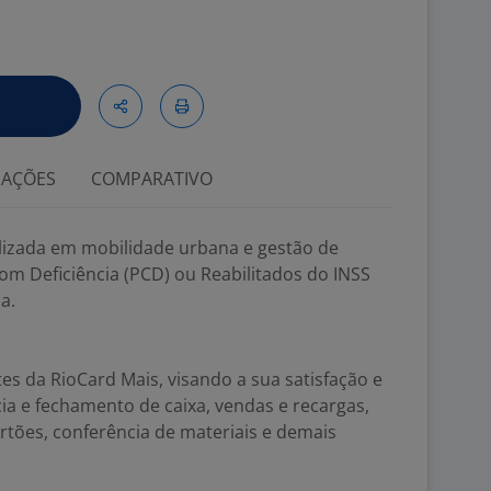
IAÇÕES
COMPARATIVO
lizada em mobilidade urbana e gestão de
com Deficiência (PCD) ou Reabilitados do INSS
a.
es da RioCard Mais, visando a sua satisfação e
ncia e fechamento de caixa, vendas e recargas,
rtões, conferência de materiais e demais