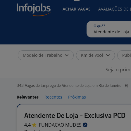
ACHAR VAGAS
AVALIAÇÕES DE
O quê?
Modelo de Trabalho
Km de você
Publ
Seja o prim
343
Vagas de Emprego de Atendente de Loja em Rio de Janeiro - RJ
Relevantes
Recentes
Próximas
Atendente De Loja - Exclusiva PCD
4,4
FUNDACAO
MUDES