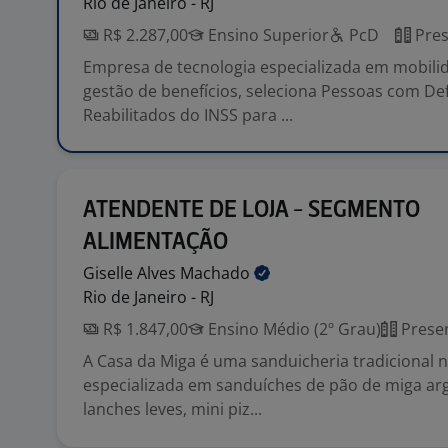
Rio de Janeiro - RJ
R$ 2.287,00
Ensino Superior
PcD
Pres
Empresa de tecnologia especializada em mobili
gestão de benefícios, seleciona Pessoas com Def
Reabilitados do INSS para ...
ATENDENTE DE LOJA - SEGMENTO
ALIMENTAÇÃO
Giselle Alves
Machado
Rio de Janeiro - RJ
R$ 1.847,00
Ensino Médio (2º Grau)
Presen
A Casa da Miga é uma sanduicheria tradicional n
especializada em sanduíches de pão de miga ar
lanches leves, mini piz...