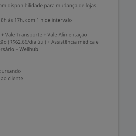
 com disponibilidade para mudança de lojas.
 8h às 17h, com 1 h de intervalo
4 + Vale-Transporte + Vale-Alimentação
ção (R$62,66/dia útil) + Assistência médica e
ersário + Wellhub
 cursando
ao cliente