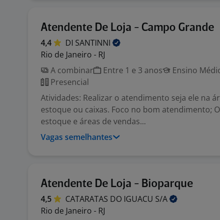
Atendente De Loja - Campo Grande
4,4
DI
SANTINNI
Rio de Janeiro - RJ
A combinar
Entre 1 e 3 anos
Ensino Médio
Presencial
Atividades: Realizar o atendimento seja ele na á
estoque ou caixas. Foco no bom atendimento; 
estoque e áreas de vendas...
Vagas semelhantes
Atendente De Loja - Bioparque
4,5
CATARATAS DO IGUACU
S/A
Rio de Janeiro - RJ