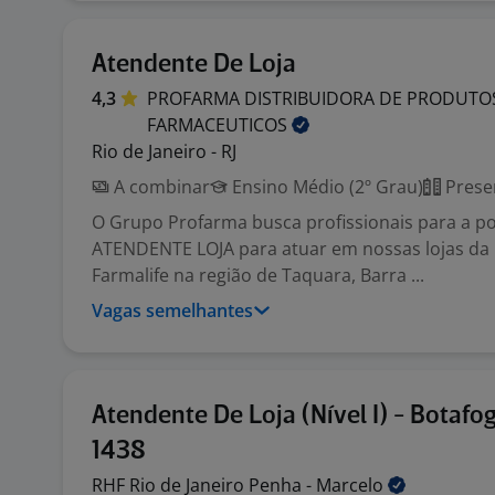
Atendente De Loja
4,3
PROFARMA DISTRIBUIDORA DE PRODUTO
FARMACEUTICOS
Rio de Janeiro - RJ
A combinar
Ensino Médio (2º Grau)
Prese
O Grupo Profarma busca profissionais para a p
ATENDENTE LOJA para atuar em nossas lojas da
Farmalife na região de Taquara, Barra ...
Vagas semelhantes
Atendente De Loja (Nível I) - Botafo
1438
RHF Rio de Janeiro Penha -
Marcelo