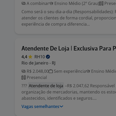
A combinar
Ensino Médio (2º Grau)
Prese
Como será o seu dia-a-dia (Responsabilidades):
atender os clientes de forma cordial, proporci
experiência de compra diferencia...
Atendente De Loja | Exclusiva Para 
4,4
RH10
Rio de Janeiro - RJ
R$ 2.048,00
Sem experiência
Ensino Médio
Presencial
???
Atendente de loja
–R$ 2.047,62 Responsável 
organização de mercadorias, mantendo os est
abastecidos, identificados e seguros....
Vagas semelhantes