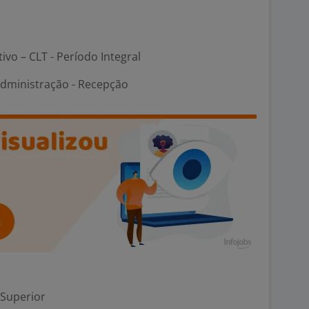
tivo – CLT - Período Integral
Administração - Recepção
 Superior