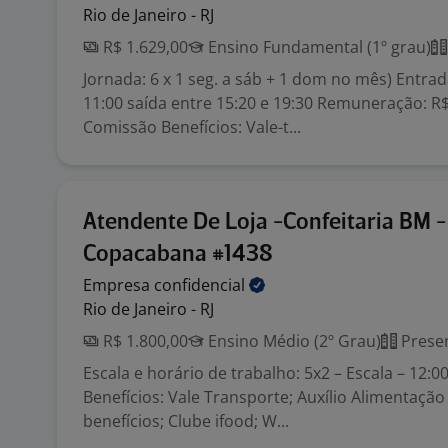
Rio de Janeiro - RJ
R$ 1.629,00
Ensino Fundamental (1º grau)
Jornada: 6 x 1 seg. a sáb + 1 dom no mês) Entrad
11:00 saída entre 15:20 e 19:30 Remuneração: R$
Comissão Benefícios: Vale-t...
Atendente De Loja -Confeitaria BM -
Copacabana #1438
Empresa
confidencial
Rio de Janeiro - RJ
R$ 1.800,00
Ensino Médio (2º Grau)
Presen
Escala e horário de trabalho: 5x2 – Escala – 12:00
Benefícios: Vale Transporte; Auxílio Alimentação
benefícios; Clube ifood; W...