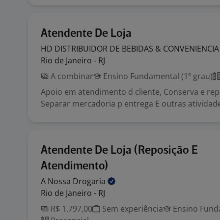
Atendente De Loja
HD DISTRIBUIDOR DE BEBIDAS &
CONVENIENCI
Rio de Janeiro - RJ
A combinar
Ensino Fundamental (1º grau)
Apoio em atendimento d cliente, Conserva e re
Separar mercadoria p entrega E outras atividad
Atendente De Loja (Reposição E
Atendimento)
A Nossa
Drogaria
Rio de Janeiro - RJ
R$ 1.797,00
Sem experiência
Ensino Funda