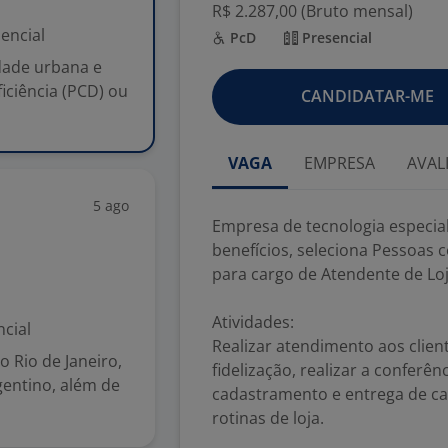
R$ 2.287,00 (Bruto mensal)
encial
PcD
Presencial
dade urbana e
iciência (PCD) ou
CANDIDATAR-ME
VAGA
EMPRESA
AVAL
5 ago
Empresa de tecnologia especia
benefícios, seleciona Pessoas 
para cargo de Atendente de Loj
Atividades:
cial
Realizar atendimento aos client
o Rio de Janeiro,
fidelização, realizar a conferê
gentino, além de
cadastramento e entrega de ca
rotinas de loja.