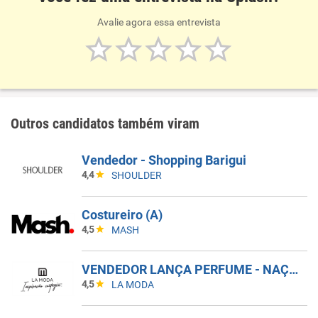
Avalie agora essa entrevista
Outros candidatos também viram
Vendedor - Shopping Barigui
4,4
SHOULDER
Costureiro (A)
4,5
MASH
VENDEDOR LANÇA PERFUME - NAÇÕES SHOPPING
4,5
LA MODA