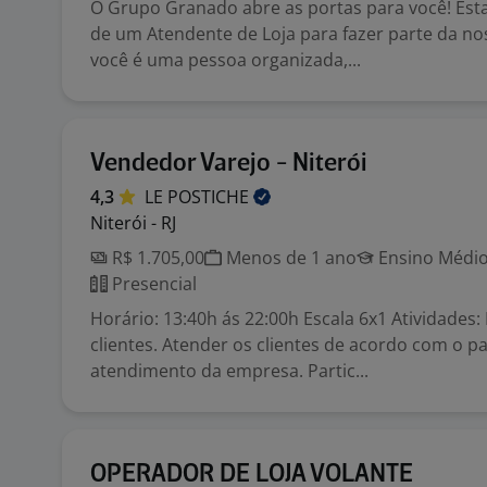
O Grupo Granado abre as portas para você! Es
de um Atendente de Loja para fazer parte da no
você é uma pessoa organizada,...
Vendedor Varejo - Niterói
4,3
LE
POSTICHE
Niterói - RJ
R$ 1.705,00
Menos de 1 ano
Ensino Médio
Presencial
Horário: 13:40h ás 22:00h Escala 6x1 Atividades:
clientes. Atender os clientes de acordo com o p
atendimento da empresa. Partic...
OPERADOR DE LOJA VOLANTE