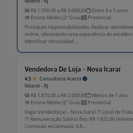
Niterói - RJ
R$ 1.700,00 a R$ 3.000,00
Entre 3 e 5 anos
Ensino Médio (2º Grau)
Presencial
Principais responsabilidades: Realizar atendime
online, oferecendo uma experiência de excelência
Identificar necessidad...
Vendedora De Loja - Nova Icaraí
4,5
Consultoria
Acerta
Niterói - RJ
R$ 1.870,00 a R$ 2.000,00
Menos de 1 ano
Ensino Médio (2º Grau)
Presencial
Vaga: Vendedor(a) – Nova Icaraí ?? Local de Trab
?? Remuneração Salário fixo: R$ 1.872,00 (mínim
Comissão escalonada: 3,8...