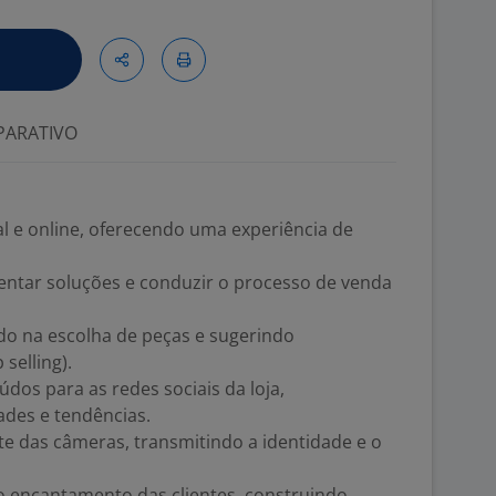
ARATIVO
l e online, oferecendo uma experiência de
sentar soluções e conduzir o processo de venda
do na escolha de peças e sugerindo
selling).
dos para as redes sociais da loja,
des e tendências.
e das câmeras, transmitindo a identidade e o
e o encantamento das clientes, construindo