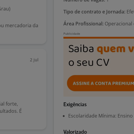
Grau)
Tipo de contrato e Jornada:
Efe
Área Profissional:
Operacional 
 ou mercadoria da
2 jul
l forte,
Exigências
ultados. É
Escolaridade Mínima: Ensino
Valorizado