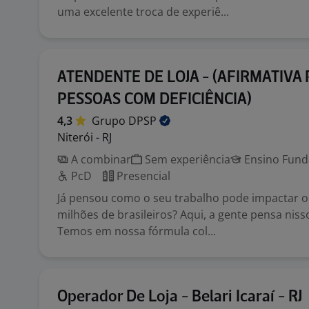
uma excelente troca de experiê...
ATENDENTE DE LOJA - (AFIRMATIVA
PESSOAS COM DEFICIÊNCIA)
4,3
Grupo
DPSP
Niterói - RJ
A combinar
Sem experiência
Ensino Funda
PcD
Presencial
Já pensou como o seu trabalho pode impactar o 
milhões de brasileiros? Aqui, a gente pensa niss
Temos em nossa fórmula col...
Operador De Loja - Belari Icaraí - RJ