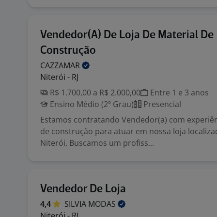
Vendedor(A) De Loja De Material De
Construção
CAZZAMAR
Niterói - RJ
R$ 1.700,00 a R$ 2.000,00
Entre 1 e 3 anos
Ensino Médio (2º Grau)
Presencial
Estamos contratando Vendedor(a) com experiên
de construção para atuar em nossa loja localiza
Niterói. Buscamos um profiss...
Vendedor De Loja
4,4
SILVIA
MODAS
Niterói - RJ