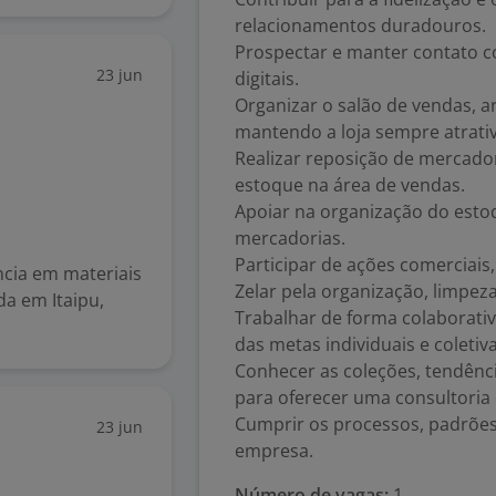
relacionamentos duradouros.
Prospectar e manter contato c
23 jun
digitais.
Organizar o salão de vendas, ar
mantendo a loja sempre atrativ
Realizar reposição de mercado
estoque na área de vendas.
Apoiar na organização do esto
mercadorias.
Participar de ações comerciais
cia em materiais
Zelar pela organização, limpez
da em Itaipu,
Trabalhar de forma colaborativ
das metas individuais e coletiva
Conhecer as coleções, tendênc
para oferecer uma consultoria
Cumprir os processos, padrões
23 jun
empresa.
Número de vagas:
1