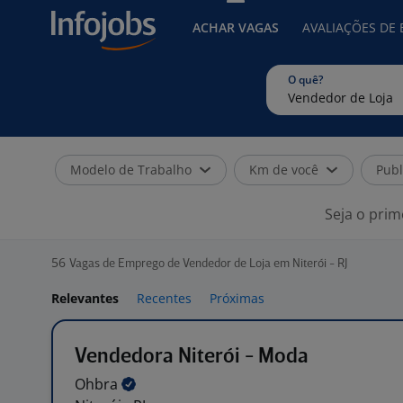
ACHAR VAGAS
AVALIAÇÕES DE
O quê?
Modelo de Trabalho
Km de você
Publ
Seja o prim
56
Vagas de Emprego de Vendedor de Loja em Niterói - RJ
Relevantes
Recentes
Próximas
Vendedora Niterói - Moda
Ohbra