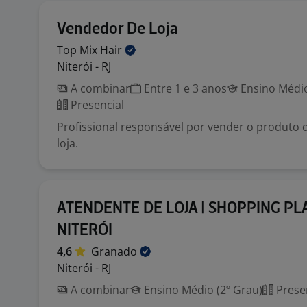
Vendedor De Loja
Top Mix
Hair
Niterói - RJ
A combinar
Entre 1 e 3 anos
Ensino Médio
Presencial
Profissional responsável por vender o produto
loja.
ATENDENTE DE LOJA | SHOPPING PL
NITERÓI
4,6
Granado
Niterói - RJ
A combinar
Ensino Médio (2º Grau)
Prese