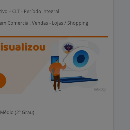
tivo – CLT - Período Integral
em Comercial, Vendas - Lojas / Shopping
 Médio (2º Grau)