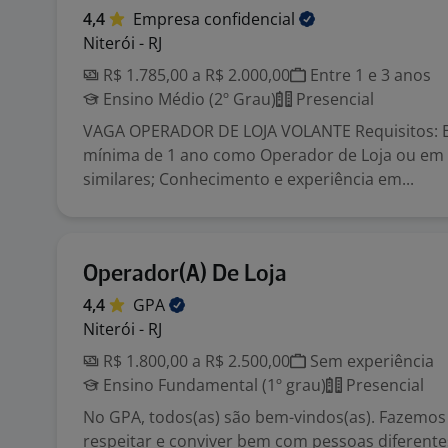
4,4
Empresa
confidencial
Niterói - RJ
R$ 1.785,00 a R$ 2.000,00
Entre 1 e 3 anos
Ensino Médio (2º Grau)
Presencial
VAGA OPERADOR DE LOJA VOLANTE Requisitos: E
mínima de 1 ano como Operador de Loja ou em
similares; Conhecimento e experiência em...
Operador(A) De Loja
4,4
GPA
Niterói - RJ
R$ 1.800,00 a R$ 2.500,00
Sem experiência
Ensino Fundamental (1º grau)
Presencial
No GPA, todos(as) são bem-vindos(as). Fazemos
respeitar e conviver bem com pessoas diferente