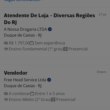
27 jul
Atendente De Loja - Diversas Regiões
Do RJ
A Nossa Drogaria
LTDA
Duque de Caxias - RJ
R$ 1.797,00
Sem experiência
Ensino Fundamental (1º grau)
Presencial
Ontem
Vendedor
Free Head Service
Ltda
Duque de Caxias - RJ
A combinar
Entre 1 e 3 anos
Ensino Médio (2º Grau)
Presencial