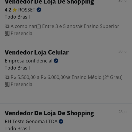
28 jul
Vendedor De Loja De Shopping
4,2
ROSSET
Todo Brasil
A combinar
Entre 3 e 5 anos
Ensino Superior
Presencial
30 jul
Vendedor Loja Celular
Empresa
confidencial
Todo Brasil
R$ 5.500,00 a R$ 6.000,00
Ensino Médio (2º Grau)
Presencial
28 jul
Vendedor De Loja De Shopping
RH Teste Genoma
LTDA
Todo Brasil