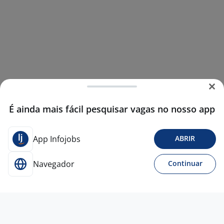
É ainda mais fácil pesquisar vagas no nosso app
App Infojobs
ABRIR
Navegador
Continuar