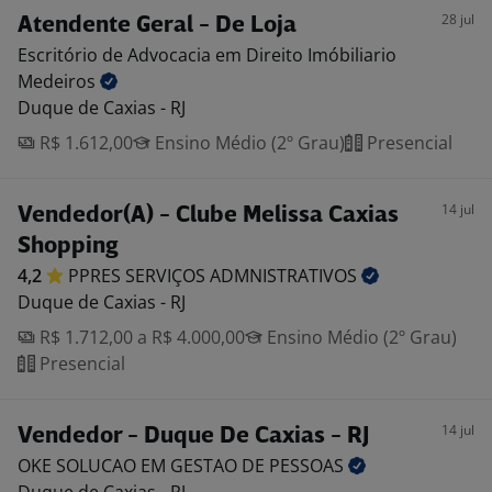
28 jul
Atendente Geral - De Loja
Escritório de Advocacia em Direito Imóbiliario
Medeiros
Duque de Caxias - RJ
R$ 1.612,00
Ensino Médio (2º Grau)
Presencial
14 jul
Vendedor(A) - Clube Melissa Caxias
Shopping
4,2
PPRES SERVIÇOS
ADMNISTRATIVOS
Duque de Caxias - RJ
R$ 1.712,00 a R$ 4.000,00
Ensino Médio (2º Grau)
Presencial
14 jul
Vendedor - Duque De Caxias - RJ
OKE SOLUCAO EM GESTAO DE
PESSOAS