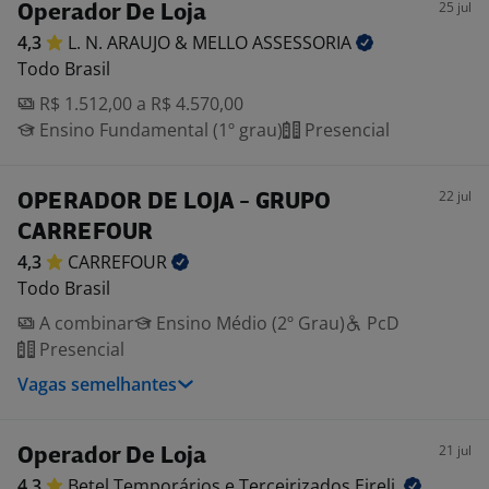
25 jul
Operador De Loja
4,3
L. N. ARAUJO & MELLO
ASSESSORIA
Todo Brasil
R$ 1.512,00 a R$ 4.570,00
Ensino Fundamental (1º grau)
Presencial
22 jul
OPERADOR DE LOJA - GRUPO
CARREFOUR
4,3
CARREFOUR
Todo Brasil
A combinar
Ensino Médio (2º Grau)
PcD
Presencial
Vagas semelhantes
21 jul
Operador De Loja
4,3
Betel Temporários e Terceirizados
Eireli.