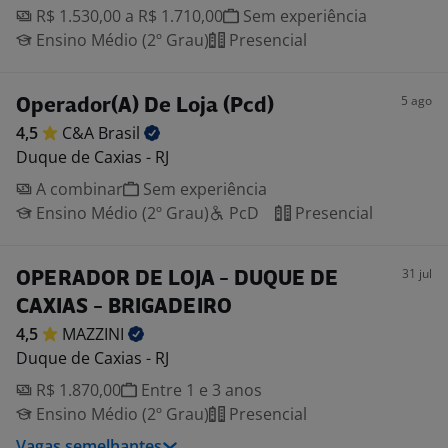
R$ 1.530,00 a R$ 1.710,00
Sem experiência
Ensino Médio (2º Grau)
Presencial
5 ago
Operador(A) De Loja (Pcd)
4,5
C&A
Brasil
Duque de Caxias - RJ
A combinar
Sem experiência
Ensino Médio (2º Grau)
PcD
Presencial
31 jul
OPERADOR DE LOJA - DUQUE DE
CAXIAS - BRIGADEIRO
4,5
MAZZINI
Duque de Caxias - RJ
R$ 1.870,00
Entre 1 e 3 anos
Ensino Médio (2º Grau)
Presencial
Vagas semelhantes