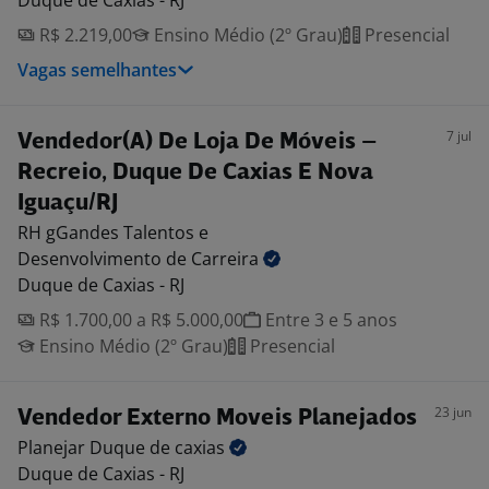
Duque de Caxias - RJ
R$ 2.219,00
Ensino Médio (2º Grau)
Presencial
Vagas semelhantes
7 jul
Vendedor(A) De Loja De Móveis –
Recreio, Duque De Caxias E Nova
Iguaçu/RJ
RH gGandes Talentos e
Desenvolvimento de Carreira
Duque de Caxias - RJ
R$ 1.700,00 a R$ 5.000,00
Entre 3 e 5 anos
Ensino Médio (2º Grau)
Presencial
23 jun
Vendedor Externo Moveis Planejados
Planejar Duque de
caxias
Duque de Caxias - RJ