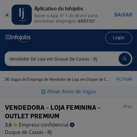
Aplicativo do Infojobs
BAIXAR
Baixe o App nº 1 do Brasil para
encontrar empregos
GRÁTIS!!
Login
36
FILTRAR
Vagas de Emprego de Vendedor de Loja em Duque de Caxias - RJ
Ativar Aviso de Vagas
28 jul
VENDEDORA - LOJA FEMININA -
OUTLET PREMIUM
3,6
Empresa
confidencial
Duque de Caxias - RJ