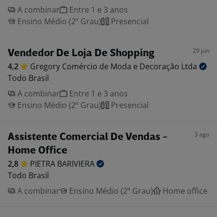
A combinar
Entre 1 e 3 anos
Ensino Médio (2º Grau)
Presencial
29 jun
Vendedor De Loja De Shopping
4,2
Gregory Comércio de Moda e Decoração
Ltda
Todo Brasil
A combinar
Entre 1 e 3 anos
Ensino Médio (2º Grau)
Presencial
3 ago
Assistente Comercial De Vendas -
Home Office
2,8
PIETRA
BARIVIERA
Todo Brasil
A combinar
Ensino Médio (2º Grau)
Home office