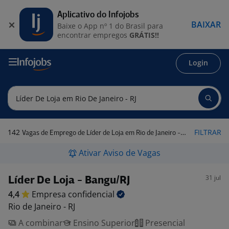
Aplicativo do Infojobs
BAIXAR
Baixe o App nº 1 do Brasil para
encontrar empregos
GRÁTIS!!
Login
142
FILTRAR
Vagas de Emprego de Líder de Loja em Rio de Janeiro - RJ
Ativar Aviso de Vagas
31 jul
Líder De Loja - Bangu/RJ
4,4
Empresa
confidencial
Rio de Janeiro - RJ
A combinar
Ensino Superior
Presencial