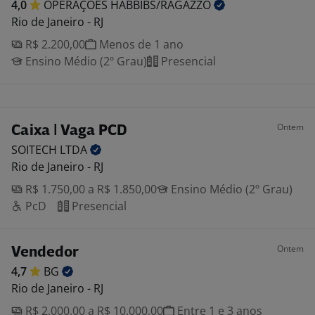
4,0
OPERAÇÕES
HABBIBS/RAGAZZO
Rio de Janeiro - RJ
R$ 2.200,00
Menos de 1 ano
Ensino Médio (2º Grau)
Presencial
Ontem
Caixa | Vaga PCD
SOITECH
LTDA
Rio de Janeiro - RJ
R$ 1.750,00 a R$ 1.850,00
Ensino Médio (2º Grau)
PcD
Presencial
Ontem
Vendedor
4,7
BG
Rio de Janeiro - RJ
R$ 2.000,00 a R$ 10.000,00
Entre 1 e 3 anos