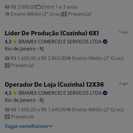
R$ 3.000,00
Entre 1 e 3 anos
Ensino Médio (2º Grau)
Presencial
5 ago
Líder De Produção (Cozinha) 6X1
4,3
BRAMEX COMERCIO E SERVICOS
LTDA
Rio de Janeiro - RJ
R$ 1.600,00 a R$ 2.863,00
Ensino Médio (2º Grau)
Presencial
4 ago
Operador De Loja (Cozinha) 12X36
4,3
BRAMEX COMERCIO E SERVICOS
LTDA
Rio de Janeiro - RJ
R$ 1.600,00 a R$ 1.649,00
Ensino Médio (2º Grau)
Presencial
Vagas semelhantes