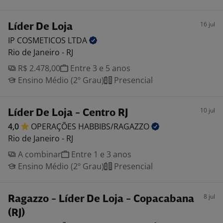
16 jul
Líder De Loja
IP COSMETICOS
LTDA
Rio de Janeiro - RJ
R$ 2.478,00
Entre 3 e 5 anos
Ensino Médio (2º Grau)
Presencial
10 jul
Líder De Loja - Centro RJ
4,0
OPERAÇÕES
HABBIBS/RAGAZZO
Rio de Janeiro - RJ
A combinar
Entre 1 e 3 anos
Ensino Médio (2º Grau)
Presencial
8 jul
Ragazzo - Líder De Loja - Copacabana
(RJ)