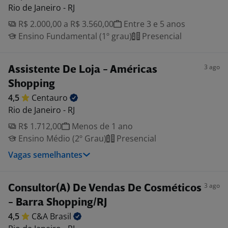
Rio de Janeiro - RJ
R$ 2.000,00 a R$ 3.560,00
Entre 3 e 5 anos
Ensino Fundamental (1º grau)
Presencial
3 ago
Assistente De Loja - Américas
Shopping
4,5
Centauro
Rio de Janeiro - RJ
R$ 1.712,00
Menos de 1 ano
Ensino Médio (2º Grau)
Presencial
Vagas semelhantes
3 ago
Consultor(A) De Vendas De Cosméticos
- Barra Shopping/RJ
4,5
C&A
Brasil