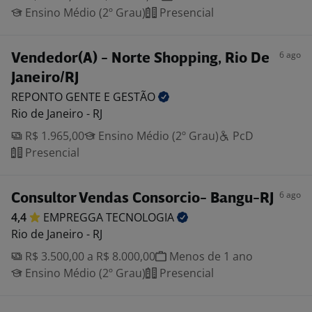
Ensino Médio (2º Grau)
Presencial
6 ago
Vendedor(A) - Norte Shopping, Rio De
Janeiro/RJ
REPONTO GENTE E
GESTÃO
Rio de Janeiro - RJ
R$ 1.965,00
Ensino Médio (2º Grau)
PcD
Presencial
6 ago
Consultor Vendas Consorcio- Bangu-RJ
4,4
EMPREGGA
TECNOLOGIA
Rio de Janeiro - RJ
R$ 3.500,00 a R$ 8.000,00
Menos de 1 ano
Ensino Médio (2º Grau)
Presencial