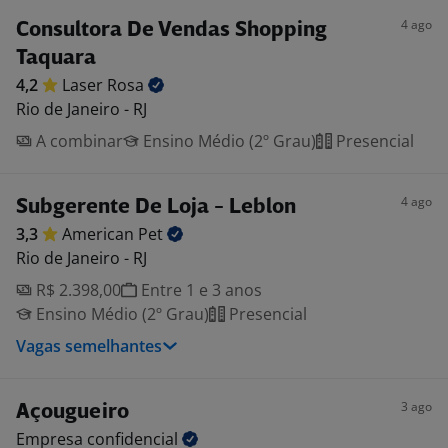
4 ago
Consultora De Vendas Shopping
Taquara
4,2
Laser
Rosa
Rio de Janeiro - RJ
A combinar
Ensino Médio (2º Grau)
Presencial
4 ago
Subgerente De Loja - Leblon
3,3
American
Pet
Rio de Janeiro - RJ
R$ 2.398,00
Entre 1 e 3 anos
Ensino Médio (2º Grau)
Presencial
Vagas semelhantes
3 ago
Açougueiro
Empresa
confidencial