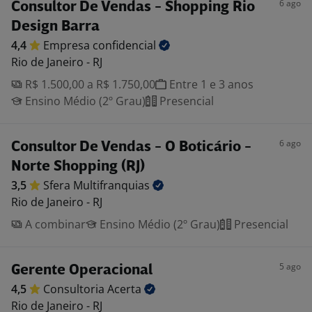
6 ago
Consultor De Vendas - Shopping Rio
Design Barra
4,4
Empresa
confidencial
Rio de Janeiro - RJ
R$ 1.500,00 a R$ 1.750,00
Entre 1 e 3 anos
Ensino Médio (2º Grau)
Presencial
6 ago
Consultor De Vendas - O Boticário -
Norte Shopping (RJ)
3,5
Sfera
Multifranquias
Rio de Janeiro - RJ
A combinar
Ensino Médio (2º Grau)
Presencial
5 ago
Gerente Operacional
4,5
Consultoria
Acerta
Rio de Janeiro - RJ