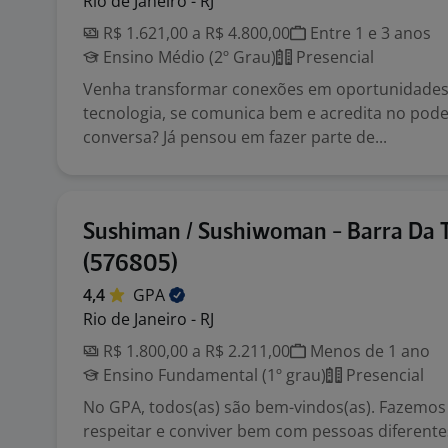
Rio de Janeiro - RJ
R$ 1.621,00 a R$ 4.800,00
Entre 1 e 3 anos
Ensino Médio (2º Grau)
Presencial
Venha transformar conexões em oportunidades
tecnologia, se comunica bem e acredita no pod
conversa? Já pensou em fazer parte de...
Sushiman / Sushiwoman - Barra Da T
(576805)
4,4
GPA
Rio de Janeiro - RJ
R$ 1.800,00 a R$ 2.211,00
Menos de 1 ano
Ensino Fundamental (1º grau)
Presencial
No GPA, todos(as) são bem-vindos(as). Fazemos
respeitar e conviver bem com pessoas diferente