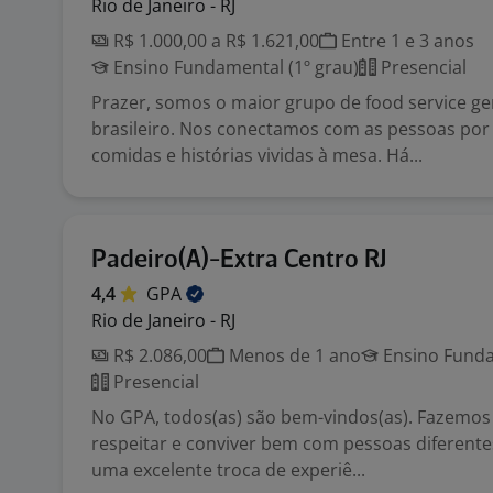
Rio de Janeiro - RJ
R$ 1.000,00 a R$ 1.621,00
Entre 1 e 3 anos
Ensino Fundamental (1º grau)
Presencial
Prazer, somos o maior grupo de food service 
brasileiro. Nos conectamos com as pessoas por
comidas e histórias vividas à mesa. Há...
Padeiro(A)-Extra Centro RJ
4,4
GPA
Rio de Janeiro - RJ
R$ 2.086,00
Menos de 1 ano
Ensino Funda
Presencial
No GPA, todos(as) são bem-vindos(as). Fazemos
respeitar e conviver bem com pessoas diferente
uma excelente troca de experiê...