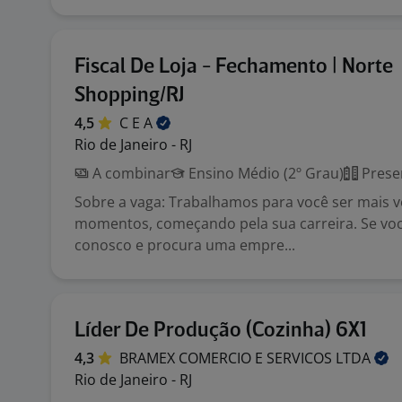
Fiscal De Loja - Fechamento | Norte
Shopping/RJ
4,5
C E
A
Rio de Janeiro - RJ
A combinar
Ensino Médio (2º Grau)
Prese
Sobre a vaga: Trabalhamos para você ser mais 
momentos, começando pela sua carreira. Se você
conosco e procura uma empre...
Líder De Produção (Cozinha) 6X1
4,3
BRAMEX COMERCIO E SERVICOS
LTDA
Rio de Janeiro - RJ