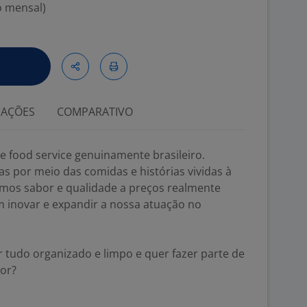
o mensal)
IAÇÕES
COMPARATIVO
e food service genuinamente brasileiro.
 por meio das comidas e histórias vividas à
amos sabor e qualidade a preços realmente
m inovar e expandir a nossa atuação no
r tudo organizado e limpo e quer fazer parte de
or?