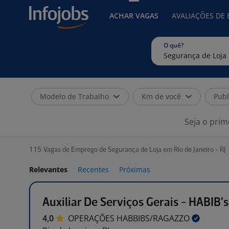
ACHAR VAGAS
AVALIAÇÕES DE
O quê?
Modelo de Trabalho
Km de você
Publ
Seja o prim
115
Vagas de Emprego de Segurança de Loja em Rio de Janeiro - RJ
Relevantes
Recentes
Próximas
Auxiliar De Serviços Gerais - HABIB'
4,0
OPERAÇÕES
HABBIBS/RAGAZZO