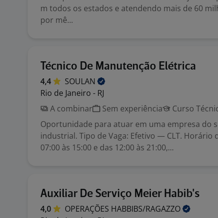
m todos os estados e atendendo mais de 60 mil
por mê...
Técnico De Manutenção Elétrica
4,4
SOULAN
Rio de Janeiro - RJ
A combinar
Sem experiência
Curso Técni
Oportunidade para atuar em uma empresa do 
industrial. Tipo de Vaga: Efetivo — CLT. Horário 
07:00 às 15:00 e das 12:00 às 21:00,...
Auxiliar De Serviço Meier Habib's
4,0
OPERAÇÕES
HABBIBS/RAGAZZO