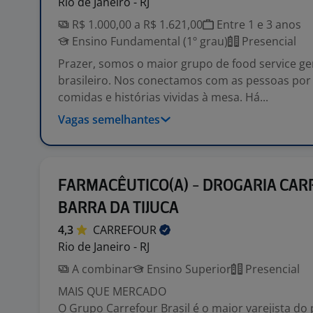
Rio de Janeiro - RJ
R$ 1.000,00 a R$ 1.621,00
Entre 1 e 3 anos
Ensino Fundamental (1º grau)
Presencial
Prazer, somos o maior grupo de food service 
brasileiro. Nos conectamos com as pessoas por
comidas e histórias vividas à mesa. Há...
Vagas semelhantes
FARMACÊUTICO(A) - DROGARIA CA
BARRA DA TIJUCA
4,3
CARREFOUR
Rio de Janeiro - RJ
A combinar
Ensino Superior
Presencial
MAIS QUE MERCADO
O Grupo Carrefour Brasil é o maior varejista do 