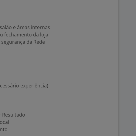
salão e áreas internas
ou fechamento da loja
e segurança da Rede
cessário experiência)
r Resultado
ocal
ento