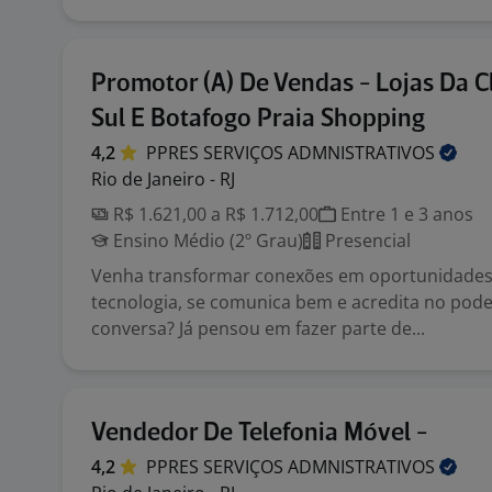
Promotor (A) De Vendas - Lojas Da Cl
Sul E Botafogo Praia Shopping
4,2
PPRES SERVIÇOS
ADMNISTRATIVOS
Rio de Janeiro - RJ
R$ 1.621,00 a R$ 1.712,00
Entre 1 e 3 anos
Ensino Médio (2º Grau)
Presencial
Venha transformar conexões em oportunidades
tecnologia, se comunica bem e acredita no pod
conversa? Já pensou em fazer parte de...
Vendedor De Telefonia Móvel -
4,2
PPRES SERVIÇOS
ADMNISTRATIVOS