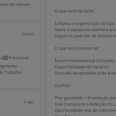
hões de clientes
O que você vai fazer:
Limpeza e organização da loja, 
Apoio à equipe na abertura e/
Ontem
Seguir os padrões de limpeza 
O que você precisa ter:
co
Presencial
Ensino Fundamental Completo
segmento
Disponibilidade de horários
de Trabalho:
Vontade de aprender (não é ne
Ganhos:
Piso garantido + Premiação po
6 ago
Vale transporte e Refeição no L
Oportunidade real de crescim