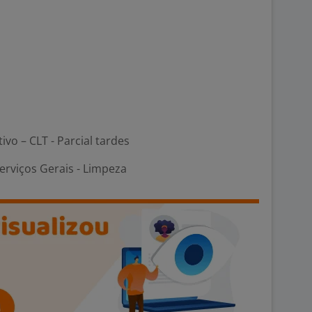
ivo – CLT - Parcial tardes
erviços Gerais - Limpeza