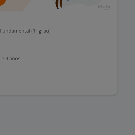
 Fundamental (1º grau)
 e 3 anos