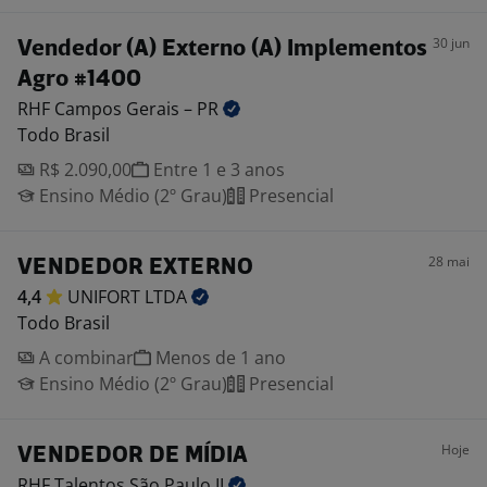
30 jun
Vendedor (A) Externo (A) Implementos
Agro #1400
RHF Campos Gerais –
PR
Todo Brasil
R$ 2.090,00
Entre 1 e 3 anos
Ensino Médio (2º Grau)
Presencial
28 mai
VENDEDOR EXTERNO
4,4
UNIFORT
LTDA
Todo Brasil
A combinar
Menos de 1 ano
Ensino Médio (2º Grau)
Presencial
Hoje
VENDEDOR DE MÍDIA
RHF Talentos São Paulo
II