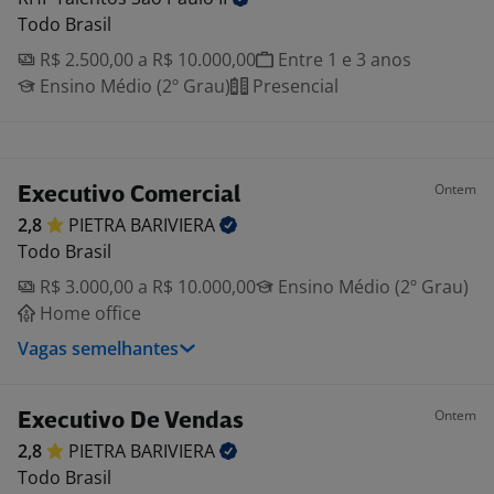
Todo Brasil
R$ 2.500,00 a R$ 10.000,00
Entre 1 e 3 anos
Ensino Médio (2º Grau)
Presencial
Ontem
Executivo Comercial
2,8
PIETRA
BARIVIERA
Todo Brasil
R$ 3.000,00 a R$ 10.000,00
Ensino Médio (2º Grau)
Home office
Vagas semelhantes
Ontem
Executivo De Vendas
2,8
PIETRA
BARIVIERA
Todo Brasil