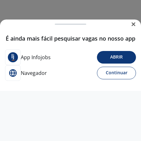
É ainda mais fácil pesquisar vagas no nosso app
App Infojobs
ABRIR
Navegador
Continuar
27 jul
OPORTUNIDADES COMERCIAIS DELLY's
| BRASIL