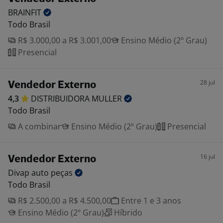
BRAINFIT
Todo Brasil
R$ 3.000,00 a R$ 3.001,00
Ensino Médio (2º Grau)
Presencial
28 jul
Vendedor Externo
4,3
DISTRIBUIDORA
MULLER
Todo Brasil
A combinar
Ensino Médio (2º Grau)
Presencial
16 jul
Vendedor Externo
Divap auto
peças
Todo Brasil
R$ 2.500,00 a R$ 4.500,00
Entre 1 e 3 anos
Ensino Médio (2º Grau)
Híbrido