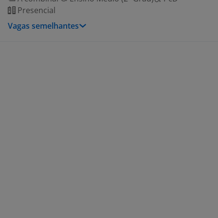
Presencial
Vagas semelhantes