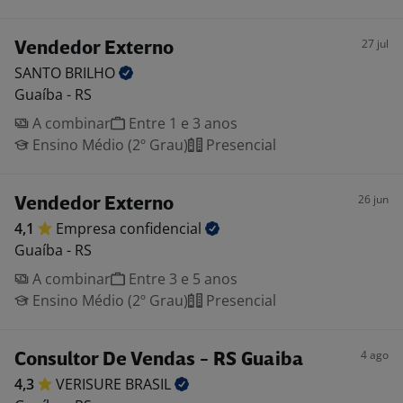
27 jul
Vendedor Externo
SANTO
BRILHO
Guaíba - RS
A combinar
Entre 1 e 3 anos
Ensino Médio (2º Grau)
Presencial
26 jun
Vendedor Externo
4,1
Empresa
confidencial
Guaíba - RS
A combinar
Entre 3 e 5 anos
Ensino Médio (2º Grau)
Presencial
4 ago
Consultor De Vendas - RS Guaiba
4,3
VERISURE
BRASIL