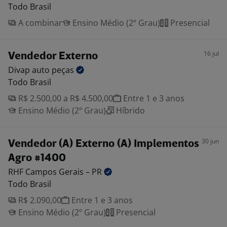
Todo Brasil
A combinar
Ensino Médio (2º Grau)
Presencial
16 jul
Vendedor Externo
Divap auto
peças
Todo Brasil
R$ 2.500,00 a R$ 4.500,00
Entre 1 e 3 anos
Ensino Médio (2º Grau)
Híbrido
30 jun
Vendedor (A) Externo (A) Implementos
Agro #1400
RHF Campos Gerais –
PR
Todo Brasil
R$ 2.090,00
Entre 1 e 3 anos
Ensino Médio (2º Grau)
Presencial