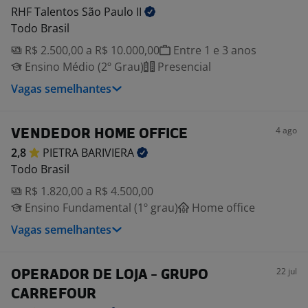
RHF Talentos São Paulo
II
Todo Brasil
R$ 2.500,00 a R$ 10.000,00
Entre 1 e 3 anos
Ensino Médio (2º Grau)
Presencial
Vagas semelhantes
4 ago
VENDEDOR HOME OFFICE
2,8
PIETRA
BARIVIERA
Todo Brasil
R$ 1.820,00 a R$ 4.500,00
Ensino Fundamental (1º grau)
Home office
Vagas semelhantes
22 jul
OPERADOR DE LOJA - GRUPO
CARREFOUR