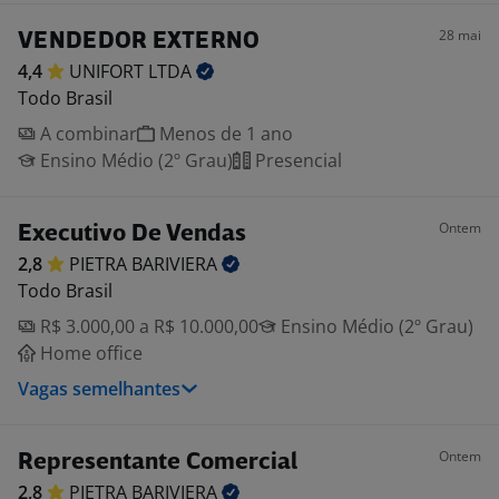
28 mai
VENDEDOR EXTERNO
4,4
UNIFORT
LTDA
Todo Brasil
A combinar
Menos de 1 ano
Ensino Médio (2º Grau)
Presencial
Ontem
Executivo De Vendas
2,8
PIETRA
BARIVIERA
Todo Brasil
R$ 3.000,00 a R$ 10.000,00
Ensino Médio (2º Grau)
Home office
Vagas semelhantes
Ontem
Representante Comercial
2,8
PIETRA
BARIVIERA