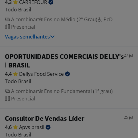
4,3
CARREFOUR
Todo Brasil
A combinar
Ensino Médio (2º Grau)
PcD
Presencial
Vagas semelhantes
27 jul
OPORTUNIDADES COMERCIAIS DELLY's
| BRASIL
4,4
Dellys Food
Service
Todo Brasil
A combinar
Ensino Fundamental (1º grau)
Presencial
25 jul
Consultor De Vendas Líder
4,6
Apvs
brasil
Todo Brasil