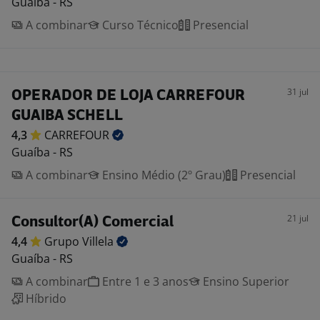
Guaíba - RS
A combinar
Curso Técnico
Presencial
31 jul
OPERADOR DE LOJA CARREFOUR
GUAIBA SCHELL
4,3
CARREFOUR
Guaíba - RS
A combinar
Ensino Médio (2º Grau)
Presencial
21 jul
Consultor(A) Comercial
4,4
Grupo
Villela
Guaíba - RS
A combinar
Entre 1 e 3 anos
Ensino Superior
Híbrido