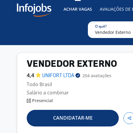
ACHAR VAGAS
AVALIAÇÕES DE
O quê?
VENDEDOR EXTERNO
4,4
204 avaliações
UNIFORT
LTDA
Todo Brasil
Salário a combinar
Presencial
CANDIDATAR-ME