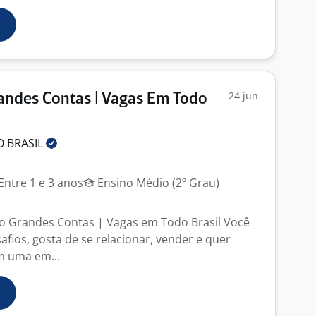
24 jun
andes Contas | Vagas Em Todo
O
BRASIL
Entre 1 e 3 anos
Ensino Médio (2º Grau)
o Grandes Contas | Vagas em Todo Brasil Você
fios, gosta de se relacionar, vender e quer
m uma em...