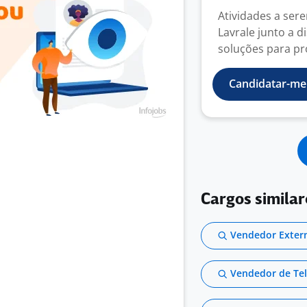
Atividades a ser
Lavrale junto a d
soluções para pr
Candidatar-me
Cargos similar
Vendedor Extern
Vendedor de Tel