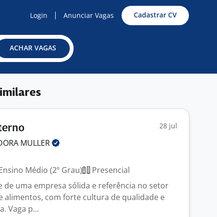
Cadastrar CV
Login
Anunciar Vagas
ACHAR VAGAS
imilares
28 jul
terno
IDORA
MULLER
Ensino Médio (2º Grau)
Presencial
e de uma empresa sólida e referência no setor
e alimentos, com forte cultura de qualidade e
. Vaga p...