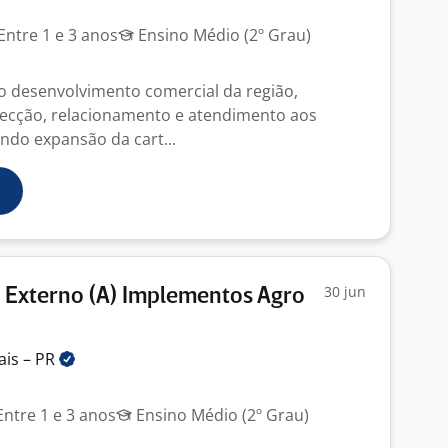
Entre 1 e 3 anos
Ensino Médio (2º Grau)
no desenvolvimento comercial da região,
pecção, relacionamento e atendimento aos
endo expansão da cart...
30 jun
 Externo (A) Implementos Agro
ais –
PR
ntre 1 e 3 anos
Ensino Médio (2º Grau)