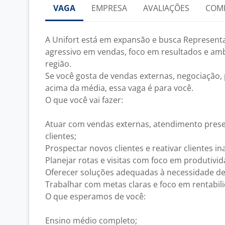
VAGA
EMPRESA
AVALIAÇÕES
COM
A Unifort está em expansão e busca Representa
agressivo em vendas, foco em resultados e amb
região.
Se você gosta de vendas externas, negociação
acima da média, essa vaga é para você.
O que você vai fazer:
Atuar com vendas externas, atendimento presen
clientes;
Prospectar novos clientes e reativar clientes ina
Planejar rotas e visitas com foco em produtivid
Oferecer soluções adequadas à necessidade de 
Trabalhar com metas claras e foco em rentabili
O que esperamos de você:
Ensino médio completo;