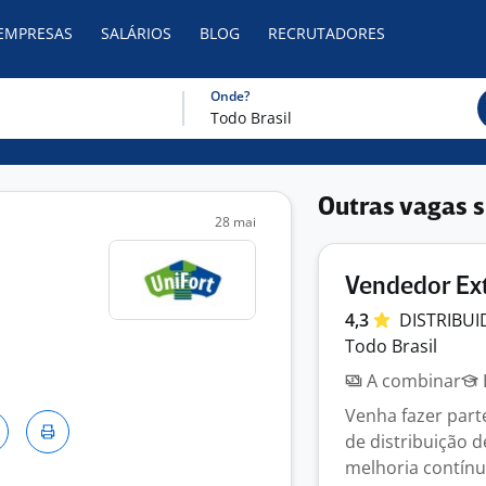
 EMPRESAS
SALÁRIOS
BLOG
RECRUTADORES
Onde?
Outras vagas s
28 mai
Vendedor Ex
4,3
DISTRIBU
Todo Brasil
A combinar
Venha fazer part
de distribuição d
melhoria contínua