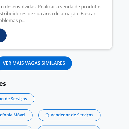
em desenvolvidas: Realizar a venda de produtos
istribuidores de sua área de atuação. Buscar
oblemas p...
VER MAIS VAGAS SIMILARES
es
o de Serviços
efonia Móvel
Vendedor de Serviços