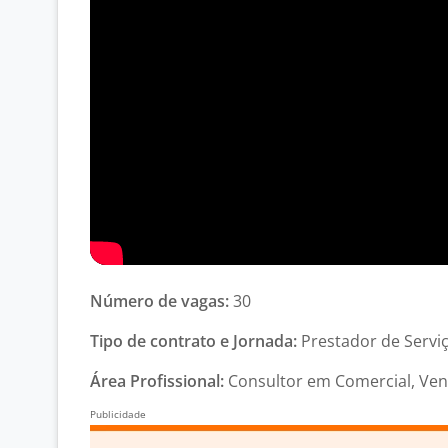
Número de vagas:
30
Tipo de contrato e Jornada:
Prestador de Serviço
Área Profissional:
Consultor em Comercial, Ven