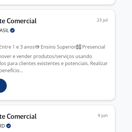
23 jul
te Comercial
ASIL
Entre 1 e 3 anos
Ensino Superior
Presencial
mover e vender produtos/serviços usando
s para clientes existentes e potenciais. Realizar
enefício...
9 jun
te Comercial
RD