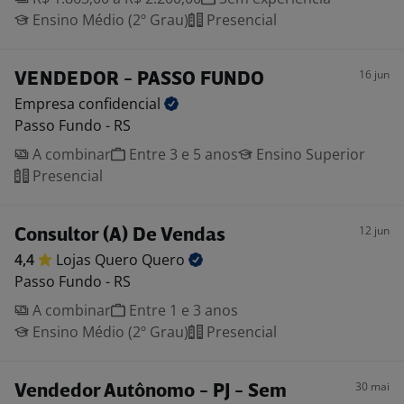
Ensino Médio (2º Grau)
Presencial
16 jun
VENDEDOR - PASSO FUNDO
Empresa
confidencial
Passo Fundo - RS
A combinar
Entre 3 e 5 anos
Ensino Superior
Presencial
12 jun
Consultor (A) De Vendas
4,4
Lojas Quero
Quero
Passo Fundo - RS
A combinar
Entre 1 e 3 anos
Ensino Médio (2º Grau)
Presencial
30 mai
Vendedor Autônomo - PJ - Sem