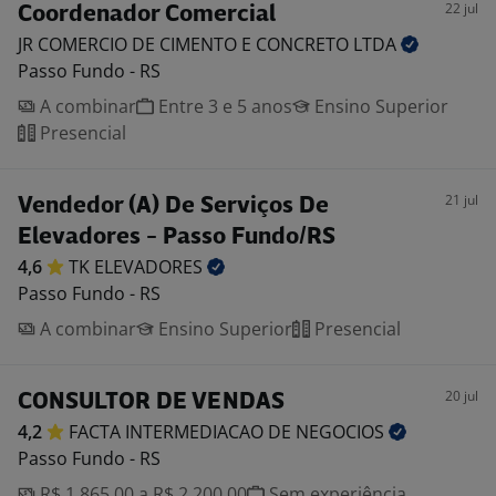
22 jul
Coordenador Comercial
JR COMERCIO DE CIMENTO E CONCRETO
LTDA
Passo Fundo - RS
A combinar
Entre 3 e 5 anos
Ensino Superior
Presencial
21 jul
Vendedor (A) De Serviços De
Elevadores - Passo Fundo/RS
4,6
TK
ELEVADORES
Passo Fundo - RS
A combinar
Ensino Superior
Presencial
20 jul
CONSULTOR DE VENDAS
4,2
FACTA INTERMEDIACAO DE
NEGOCIOS
Passo Fundo - RS
R$ 1.865,00 a R$ 2.200,00
Sem experiência