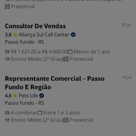
Presencial
31 jul
Consultor De Vendas
3,8
Aliança Sul Call
Center
Passo Fundo - RS
R$ 1.621,00 a R$ 4.000,00
Menos de 1 ano
Ensino Médio (2º Grau)
Presencial
23 jul
Representante Comercial - Passo
Fundo E Região
4,6
Pets
Life
Passo Fundo - RS
A combinar
Entre 1 e 3 anos
Ensino Médio (2º Grau)
Presencial