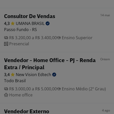
14 mai
Consultor De Vendas
4,3
UMANA
BRASIL
Passo Fundo - RS
R$ 3.200,00 a R$ 3.400,00
Ensino Superior
Presencial
Ontem
Vendedor - Home Office - PJ - Renda
Extra / Principal
3,4
New Vision
Edtech
Todo Brasil
R$ 3.000,00 a R$ 5.000,00
Ensino Médio (2º Grau)
Home office
4 ago
Vendedor Externo