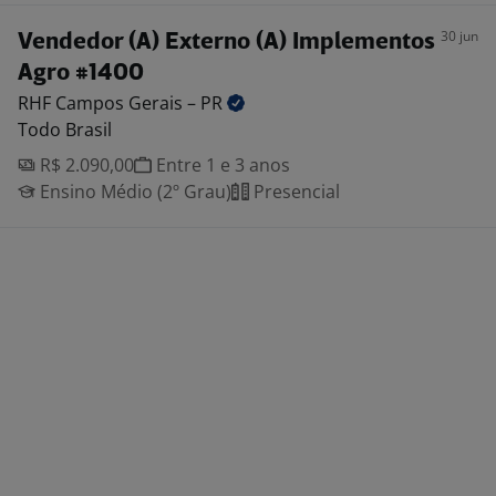
30 jun
Vendedor (A) Externo (A) Implementos
Agro #1400
RHF Campos Gerais –
PR
Todo Brasil
R$ 2.090,00
Entre 1 e 3 anos
Ensino Médio (2º Grau)
Presencial