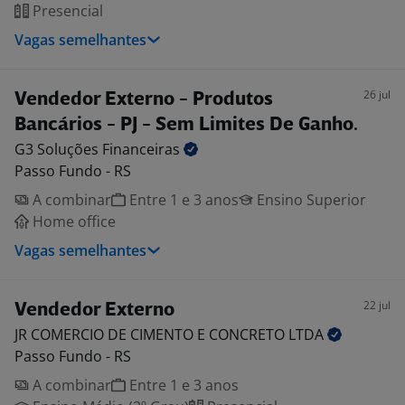
Presencial
Vagas semelhantes
26 jul
Vendedor Externo - Produtos
Bancários - PJ - Sem Limites De Ganho.
G3 Soluções
Financeiras
Passo Fundo - RS
A combinar
Entre 1 e 3 anos
Ensino Superior
Home office
Vagas semelhantes
22 jul
Vendedor Externo
JR COMERCIO DE CIMENTO E CONCRETO
LTDA
Passo Fundo - RS
A combinar
Entre 1 e 3 anos