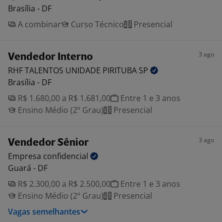
Brasília - DF
A combinar
Curso Técnico
Presencial
3 ago
Vendedor Interno
RHF TALENTOS UNIDADE PIRITUBA
SP
Brasília - DF
R$ 1.680,00 a R$ 1.681,00
Entre 1 e 3 anos
Ensino Médio (2º Grau)
Presencial
3 ago
Vendedor Sênior
Empresa
confidencial
Guará - DF
R$ 2.300,00 a R$ 2.500,00
Entre 1 e 3 anos
Ensino Médio (2º Grau)
Presencial
Vagas semelhantes