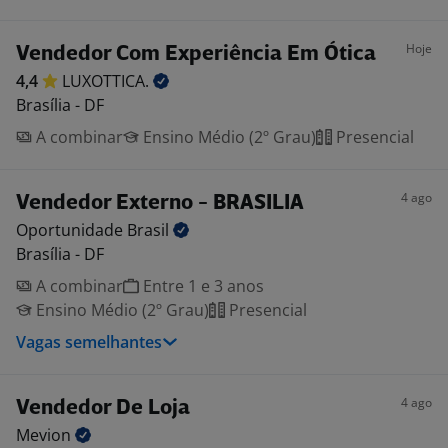
Hoje
Vendedor Com Experiência Em Ótica
4,4
LUXOTTICA.
Brasília - DF
A combinar
Ensino Médio (2º Grau)
Presencial
4 ago
Vendedor Externo - BRASILIA
Oportunidade
Brasil
Brasília - DF
A combinar
Entre 1 e 3 anos
Ensino Médio (2º Grau)
Presencial
Vagas semelhantes
4 ago
Vendedor De Loja
Mevion