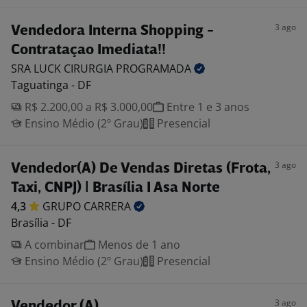
3 ago
Vendedora Interna Shopping -
Contrataçao Imediata!!
SRA LUCK CIRURGIA
PROGRAMADA
Taguatinga - DF
R$ 2.200,00 a R$ 3.000,00
Entre 1 e 3 anos
Ensino Médio (2º Grau)
Presencial
3 ago
Vendedor(A) De Vendas Diretas (Frota,
Taxi, CNPJ) | Brasília I Asa Norte
4,3
GRUPO
CARRERA
Brasília - DF
A combinar
Menos de 1 ano
Ensino Médio (2º Grau)
Presencial
3 ago
Vendedor (A)