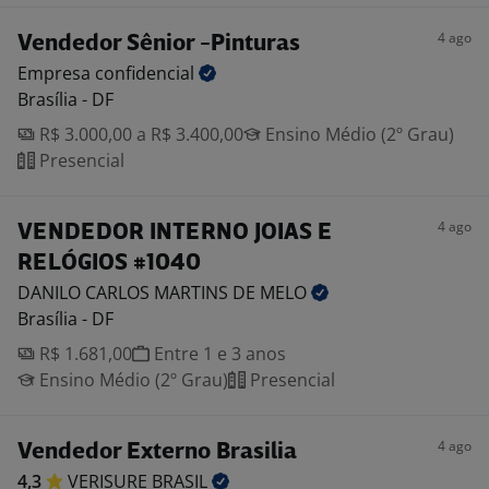
4 ago
Vendedor Sênior -Pinturas
Empresa
confidencial
Brasília - DF
R$ 3.000,00 a R$ 3.400,00
Ensino Médio (2º Grau)
Presencial
4 ago
VENDEDOR INTERNO JOIAS E
RELÓGIOS #1040
DANILO CARLOS MARTINS DE
MELO
Brasília - DF
R$ 1.681,00
Entre 1 e 3 anos
Ensino Médio (2º Grau)
Presencial
4 ago
Vendedor Externo Brasilia
4,3
VERISURE
BRASIL