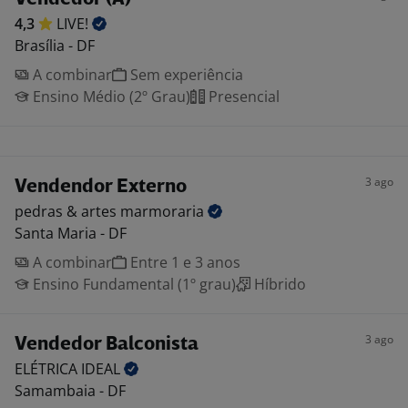
4,3
LIVE!
Brasília - DF
A combinar
Sem experiência
Ensino Médio (2º Grau)
Presencial
3 ago
Vendendor Externo
pedras & artes
marmoraria
Santa Maria - DF
A combinar
Entre 1 e 3 anos
Ensino Fundamental (1º grau)
Híbrido
3 ago
Vendedor Balconista
ELÉTRICA
IDEAL
Samambaia - DF