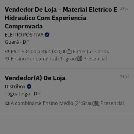
31 jul
Vendedor De Loja - Material Eletrico E
Hidraulico Com Experiencia
Comprovada
ELETRO
POSITIVA
Guará - DF
R$ 1.634,00 a R$ 4.000,00
Entre 1 e 3 anos
Ensino Fundamental (1º grau)
Presencial
31 jul
Vendedor(A) De Loja
Distribox
Taguatinga - DF
A combinar
Ensino Médio (2º Grau)
Presencial