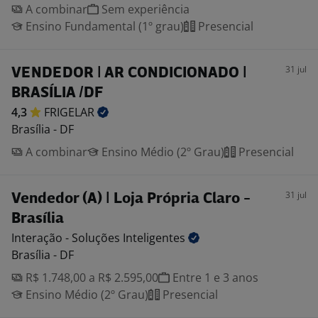
A combinar
Sem experiência
Ensino Fundamental (1º grau)
Presencial
31 jul
VENDEDOR | AR CONDICIONADO |
BRASÍLIA /DF
4,3
FRIGELAR
Brasília - DF
A combinar
Ensino Médio (2º Grau)
Presencial
31 jul
Vendedor (A) | Loja Própria Claro -
Brasília
Interação - Soluções
Inteligentes
Brasília - DF
R$ 1.748,00 a R$ 2.595,00
Entre 1 e 3 anos
Ensino Médio (2º Grau)
Presencial