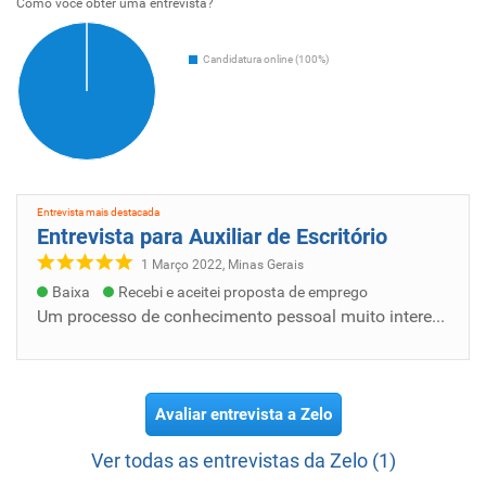
Como voce obter uma entrevista?
Candidatura online (100%)
Entrevista mais destacada
Entrevista para Auxiliar de Escritório
1 Março 2022, Minas Gerais
Baixa
Recebi e aceitei proposta de emprego
Um processo de conhecimento pessoal muito interessante no qual é super interessante o conhecimento do funcionário com os colaboradores
Avaliar entrevista a Zelo
Ver todas as entrevistas da Zelo (1)