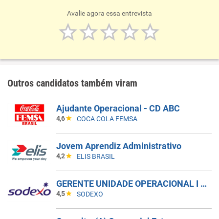
Avalie agora essa entrevista
Outros candidatos também viram
Ajudante Operacional - CD ABC
4,6
COCA COLA FEMSA
Jovem Aprendiz Administrativo
4,2
ELIS BRASIL
GERENTE UNIDADE OPERACIONAL I - UAN
4,5
SODEXO