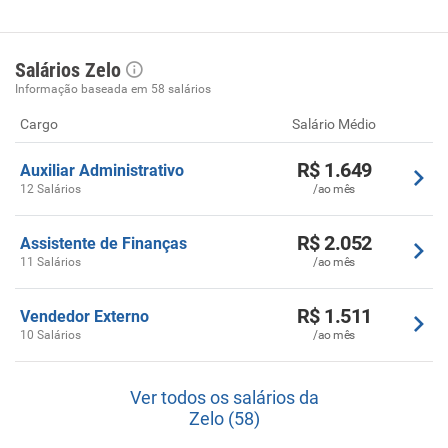
Salários Zelo
Informação baseada em 58 salários
Cargo
Salário Médio
R$ 1.649
Auxiliar Administrativo
12 Salários
/ao mês
R$ 2.052
Assistente de Finanças
11 Salários
/ao mês
R$ 1.511
Vendedor Externo
10 Salários
/ao mês
Ver todos os salários da
Zelo (58)