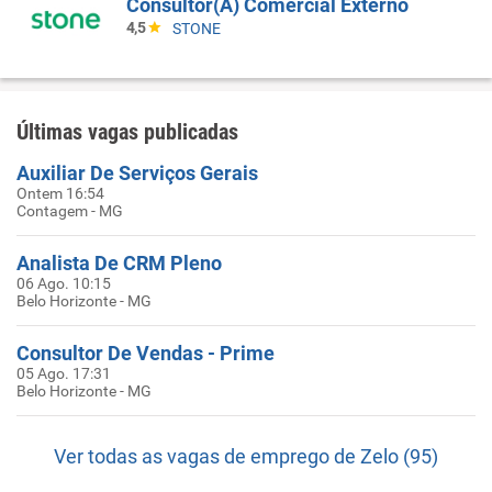
Consultor(A) Comercial Externo
4,5
STONE
Últimas vagas publicadas
Auxiliar De Serviços Gerais
Ontem 16:54
Contagem - MG
Analista De CRM Pleno
06 Ago. 10:15
Belo Horizonte - MG
Consultor De Vendas - Prime
05 Ago. 17:31
Belo Horizonte - MG
Ver todas as vagas de emprego de Zelo (95)