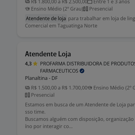
R$ 1.800,00 a R$ 2.500,00
Entre 1 e 3 anos
Ensino Médio (2º Grau)
Presencial
Atendente de loja
para trabalhar em loja de lin
Comercial em Taguatinga Norte
Atendente Loja
4,3
PROFARMA DISTRIBUIDORA DE PRODUTO
FARMACEUTICOS
Planaltina - DF
R$ 1.500,00 a R$ 1.700,00
Ensino Médio (2º 
Presencial
Estamos em busca de um Atendente de Loja para
sso time.
Buscamos alguém com disposição, organização
íno por interagir co...