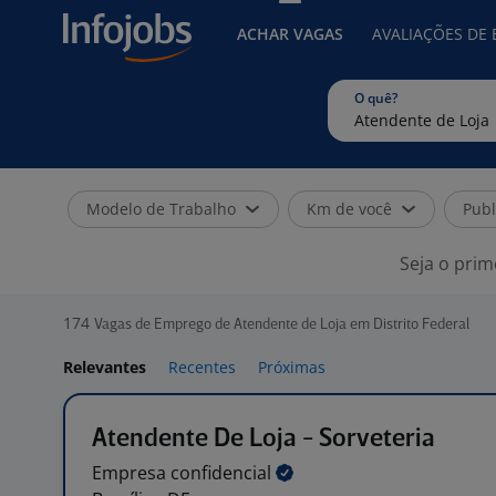
ACHAR VAGAS
AVALIAÇÕES DE
O quê?
Modelo de Trabalho
Km de você
Publ
Seja o prim
174
Vagas de Emprego de Atendente de Loja em Distrito Federal
Relevantes
Recentes
Próximas
Atendente De Loja - Sorveteria
Empresa
confidencial