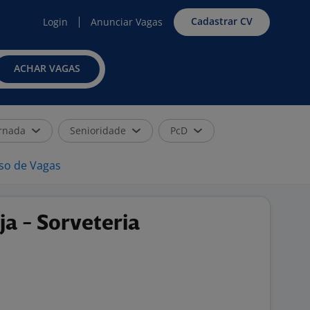
Cadastrar CV
Login
Anunciar Vagas
ACHAR VAGAS
rnada
Senioridade
PcD
iso de Vagas
a - Sorveteria