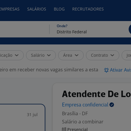
 EMPRESAS
SALÁRIOS
BLOG
RECRUTADORES
Onde?
icação
Salário
Área
Contrato
Jo
eiro em receber novas vagas similares a esta
Ativar Av
Atendente De Loj
Empresa
confidencial
Brasília - DF
31 jul
Salário a combinar
Presencial