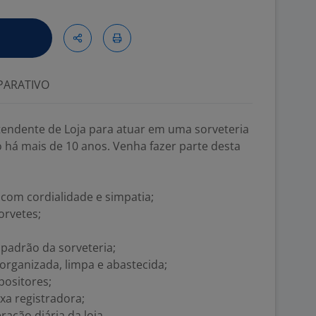
ARATIVO
endente de Loja para atuar em uma sorveteria
 há mais de 10 anos. Venha fazer parte desta
 com cordialidade e simpatia;
orvetes;
padrão da sorveteria;
organizada, limpa e abastecida;
positores;
xa registradora;
ação diária da loja.