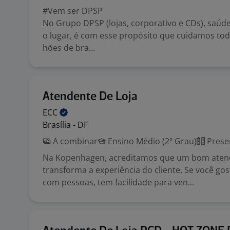
#Vem ser DPSP
No Grupo DPSP (lojas, corporativo e CDs), saúd
o lugar, é com esse propósito que cuidamos tod
hões de bra...
Atendente De Loja
ECC
Brasília - DF
A combinar
Ensino Médio (2º Grau)
Prese
Na Kopenhagen, acreditamos que um bom ate
transforma a experiência do cliente. Se você gos
com pessoas, tem facilidade para ven...