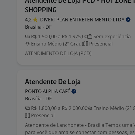
Atendente De Loja PCD - HOT ZONE
SHOPPING
4,2
DIVERTPLAN ENTRETENIMENTO
LTDA
Brasília - DF
R$ 1.900,00 a R$ 1.975,00
Sem experiência
Ensino Médio (2º Grau)
Presencial
ATENDIMENTO DE LOJA (PCD)
Atendente De Loja
PONTO ALPHA
CAFÉ
Brasília - DF
R$ 1.800,00 a R$ 2.000,00
Ensino Médio (2º 
Presencial
Atendente de Lanchonete - Brasília Temos uma 
para você que ama se conectar com pessoas, es