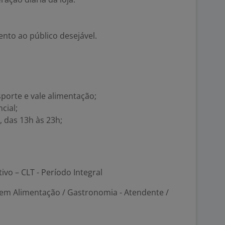
nto ao público desejável.
sporte e vale alimentação;
cial;
, das 13h às 23h;
tivo – CLT - Período Integral
em Alimentação / Gastronomia - Atendente /