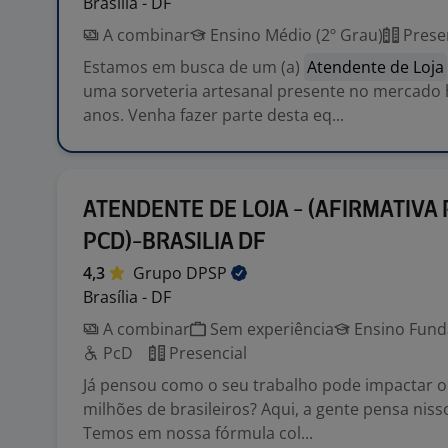
Brasília - DF
A combinar
Ensino Médio (2º Grau)
Prese
Estamos em busca de um (a)
Atendente de Loja
uma sorveteria artesanal presente no mercado 
anos. Venha fazer parte desta eq...
ATENDENTE DE LOJA - (AFIRMATIVA
PCD)-BRASILIA DF
4,3
Grupo
DPSP
Brasília - DF
A combinar
Sem experiência
Ensino Funda
PcD
Presencial
Já pensou como o seu trabalho pode impactar o 
milhões de brasileiros? Aqui, a gente pensa niss
Temos em nossa fórmula col...