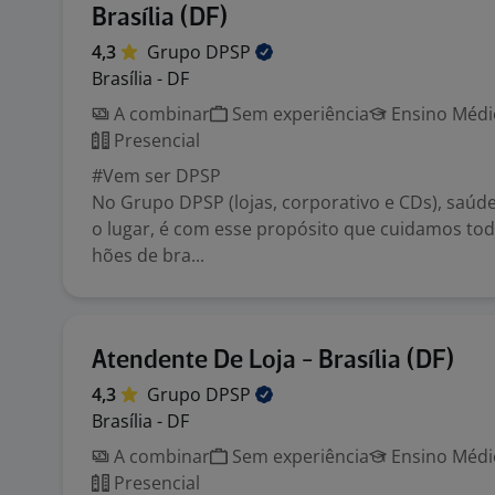
Brasília (DF)
4,3
Grupo
DPSP
Brasília - DF
A combinar
Sem experiência
Ensino Médio
Presencial
#Vem ser DPSP
No Grupo DPSP (lojas, corporativo e CDs), saúd
o lugar, é com esse propósito que cuidamos tod
hões de bra...
Atendente De Loja - Brasília (DF)
4,3
Grupo
DPSP
Brasília - DF
A combinar
Sem experiência
Ensino Médio
Presencial