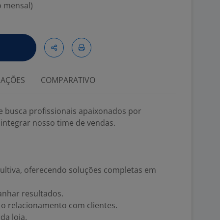
o mensal)
IAÇÕES
COMPARATIVO
e busca profissionais apaixonados por
integrar nosso time de vendas.
sultiva, oferecendo soluções completas em
nhar resultados.
r o relacionamento com clientes.
da loja.