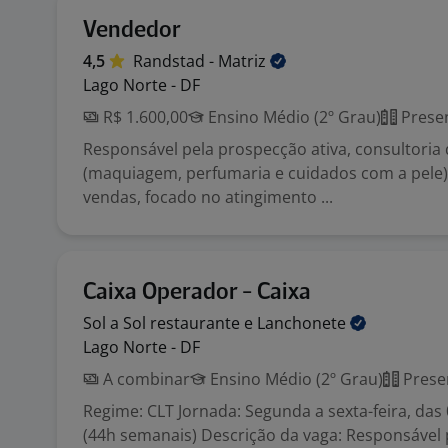
Vendedor
4,5
Randstad -
Matriz
Lago Norte - DF
R$ 1.600,00
Ensino Médio (2º Grau)
Presen
Responsável pela prospecção ativa, consultoria
(maquiagem, perfumaria e cuidados com a pele)
vendas, focado no atingimento ...
Caixa Operador - Caixa
Sol a Sol restaurante e
Lanchonete
Lago Norte - DF
A combinar
Ensino Médio (2º Grau)
Prese
Regime: CLT Jornada: Segunda a sexta-feira, das 
(44h semanais) Descrição da vaga: Responsável 