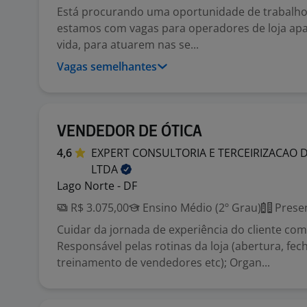
Está procurando uma oportunidade de trabalho?
estamos com vagas para operadores de loja ap
vida, para atuarem nas se...
Vagas semelhantes
VENDEDOR DE ÓTICA
4,6
EXPERT CONSULTORIA E TERCEIRIZACAO 
LTDA
Lago Norte - DF
R$ 3.075,00
Ensino Médio (2º Grau)
Presen
Cuidar da jornada de experiência do cliente co
Responsável pelas rotinas da loja (abertura, fe
treinamento de vendedores etc); Organ...