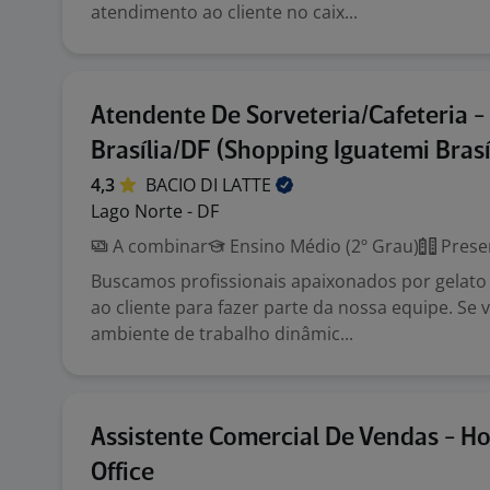
atendimento ao cliente no caix...
Atendente De Sorveteria/Cafeteria -
Brasília/DF (Shopping Iguatemi Brasí
4,3
BACIO DI
LATTE
Lago Norte - DF
A combinar
Ensino Médio (2º Grau)
Prese
Buscamos profissionais apaixonados por gelato
ao cliente para fazer parte da nossa equipe. Se
ambiente de trabalho dinâmic...
Assistente Comercial De Vendas - H
Office