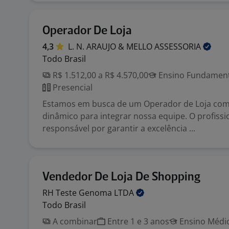
Operador De Loja
4,3
L. N. ARAUJO & MELLO
ASSESSORIA
Todo Brasil
R$ 1.512,00 a R$ 4.570,00
Ensino Fundamenta
Presencial
Estamos em busca de um Operador de Loja co
dinâmico para integrar nossa equipe. O profissi
responsável por garantir a excelência ...
Vendedor De Loja De Shopping
RH Teste Genoma
LTDA
Todo Brasil
A combinar
Entre 1 e 3 anos
Ensino Médio