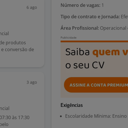
Número de vagas:
1
6 ago
Tipo de contrato e Jornada:
Efet
Área Profissional:
Operacional 
cial
 de produtos
 e conversão de
3 ago
Exigências
ncial
Escolaridade Mínima: Ensino
07:30 às 17:30
pelo