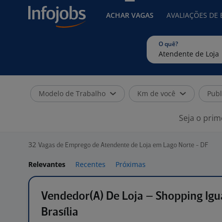
ACHAR VAGAS
AVALIAÇÕES DE
O quê?
Modelo de Trabalho
Km de você
Publ
Seja o prim
32
Vagas de Emprego de Atendente de Loja em Lago Norte - DF
Relevantes
Recentes
Próximas
Vendedor(A) De Loja – Shopping Ig
Brasília