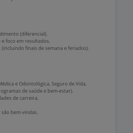
imento (diferencial).
 e foco em resultados.
 (incluindo finais de semana e feriados).
 Médica e Odontológica, Seguro de Vida,
rogramas de saúde e bem-estar).
dades de carreira.
s são bem-vindas.