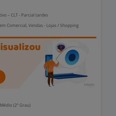
ivo – CLT - Parcial tardes
em Comercial, Vendas - Lojas / Shopping
 Médio (2º Grau)