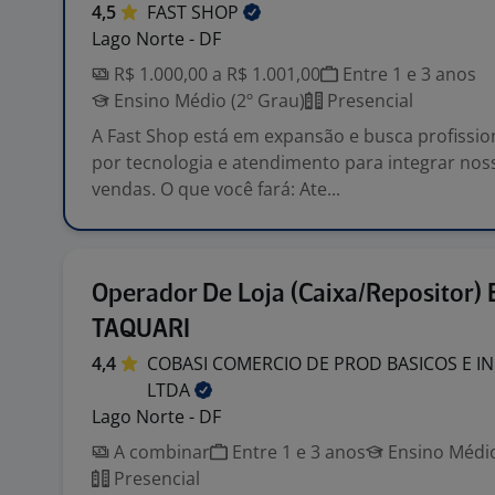
4,5
FAST
SHOP
Lago Norte - DF
R$ 1.000,00 a R$ 1.001,00
Entre 1 e 3 anos
Ensino Médio (2º Grau)
Presencial
A Fast Shop está em expansão e busca profissi
por tecnologia e atendimento para integrar nos
vendas. O que você fará: Ate...
Operador De Loja (Caixa/Repositor)
TAQUARI
4,4
COBASI COMERCIO DE PROD BASICOS E I
LTDA
Lago Norte - DF
A combinar
Entre 1 e 3 anos
Ensino Médio
Presencial