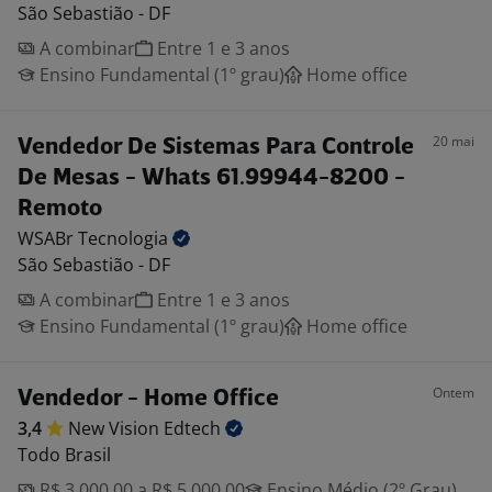
São Sebastião - DF
A combinar
Entre 1 e 3 anos
Ensino Fundamental (1º grau)
Home office
20 mai
Vendedor De Sistemas Para Controle
De Mesas - Whats 61.99944-8200 -
Remoto
WSABr
Tecnologia
São Sebastião - DF
A combinar
Entre 1 e 3 anos
Ensino Fundamental (1º grau)
Home office
Ontem
Vendedor - Home Office
3,4
New Vision
Edtech
Todo Brasil
R$ 3.000,00 a R$ 5.000,00
Ensino Médio (2º Grau)