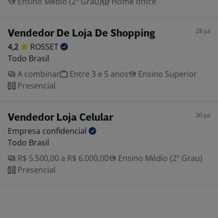
Ensino Médio (2º Grau)
Home office
28 jul
Vendedor De Loja De Shopping
4,2
ROSSET
Todo Brasil
A combinar
Entre 3 e 5 anos
Ensino Superior
Presencial
30 jul
Vendedor Loja Celular
Empresa
confidencial
Todo Brasil
R$ 5.500,00 a R$ 6.000,00
Ensino Médio (2º Grau)
Presencial