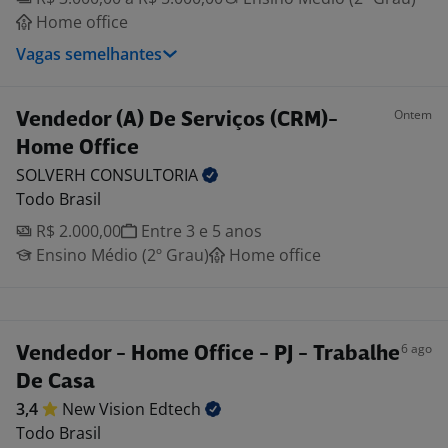
Home office
Vagas semelhantes
Ontem
Vendedor (A) De Serviços (CRM)-
Home Office
SOLVERH
CONSULTORIA
Todo Brasil
R$ 2.000,00
Entre 3 e 5 anos
Ensino Médio (2º Grau)
Home office
6 ago
Vendedor - Home Office - PJ - Trabalhe
De Casa
3,4
New Vision
Edtech
Todo Brasil