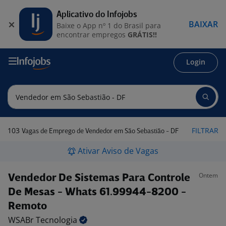
Aplicativo do Infojobs
BAIXAR
Baixe o App nº 1 do Brasil para
encontrar empregos
GRÁTIS!!
Login
103
FILTRAR
Vagas de Emprego de Vendedor em São Sebastião - DF
Ativar Aviso de Vagas
Ontem
Vendedor De Sistemas Para Controle
De Mesas - Whats 61.99944-8200 -
Remoto
WSABr
Tecnologia