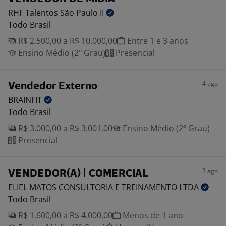
RHF Talentos São Paulo
II
Todo Brasil
R$ 2.500,00 a R$ 10.000,00
Entre 1 e 3 anos
Ensino Médio (2º Grau)
Presencial
4 ago
Vendedor Externo
BRAINFIT
Todo Brasil
R$ 3.000,00 a R$ 3.001,00
Ensino Médio (2º Grau)
Presencial
3 ago
VENDEDOR(A) | COMERCIAL
ELIEL MATOS CONSULTORIA E TREINAMENTO
LTDA
Todo Brasil
R$ 1.600,00 a R$ 4.000,00
Menos de 1 ano