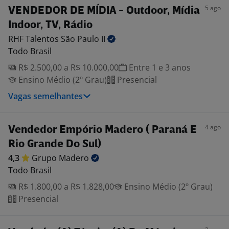
5 ago
VENDEDOR DE MÍDIA - Outdoor, Mídia
Indoor, TV, Rádio
RHF Talentos São Paulo
II
Todo Brasil
R$ 2.500,00 a R$ 10.000,00
Entre 1 e 3 anos
Ensino Médio (2º Grau)
Presencial
Vagas semelhantes
4 ago
Vendedor Empório Madero ( Paraná E
Rio Grande Do Sul)
4,3
Grupo
Madero
Todo Brasil
R$ 1.800,00 a R$ 1.828,00
Ensino Médio (2º Grau)
Presencial