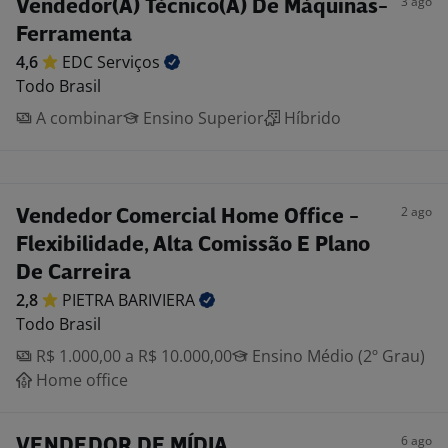
3 ago
Vendedor(A) Técnico(A) De Máquinas-
Ferramenta
4,6
EDC
Serviços
Todo Brasil
A combinar
Ensino Superior
Híbrido
2 ago
Vendedor Comercial Home Office -
Flexibilidade, Alta Comissão E Plano
De Carreira
2,8
PIETRA
BARIVIERA
Todo Brasil
R$ 1.000,00 a R$ 10.000,00
Ensino Médio (2º Grau)
Home office
6 ago
VENDEDOR DE MÍDIA