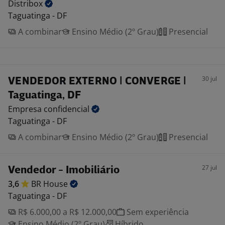
Distribox
Taguatinga - DF
A combinar
Ensino Médio (2º Grau)
Presencial
30 jul
VENDEDOR EXTERNO | CONVERGE |
Taguatinga, DF
Empresa
confidencial
Taguatinga - DF
A combinar
Ensino Médio (2º Grau)
Presencial
27 jul
Vendedor - Imobiliário
3,6
BR
House
Taguatinga - DF
R$ 6.000,00 a R$ 12.000,00
Sem experiência
Ensino Médio (2º Grau)
Híbrido