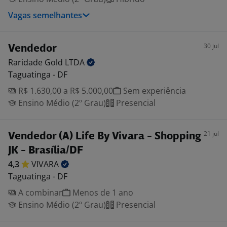
Vagas semelhantes
30 jul
Vendedor
Raridade Gold
LTDA
Taguatinga - DF
R$ 1.630,00 a R$ 5.000,00
Sem experiência
Ensino Médio (2º Grau)
Presencial
21 jul
Vendedor (A) Life By Vivara - Shopping
JK - Brasília/DF
4,3
VIVARA
Taguatinga - DF
A combinar
Menos de 1 ano
Ensino Médio (2º Grau)
Presencial