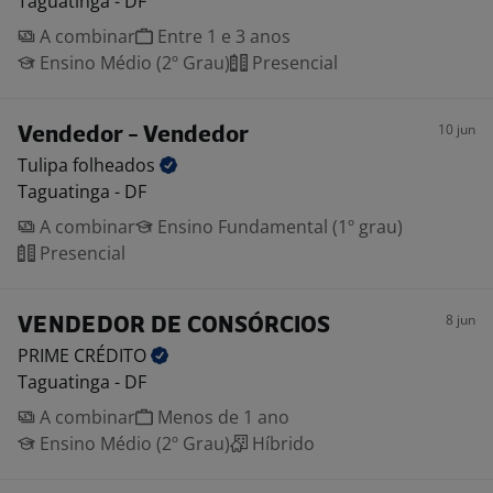
Taguatinga - DF
A combinar
Entre 1 e 3 anos
Ensino Médio (2º Grau)
Presencial
10 jun
Vendedor - Vendedor
Tulipa
folheados
Taguatinga - DF
A combinar
Ensino Fundamental (1º grau)
Presencial
8 jun
VENDEDOR DE CONSÓRCIOS
PRIME
CRÉDITO
Taguatinga - DF
A combinar
Menos de 1 ano
Ensino Médio (2º Grau)
Híbrido