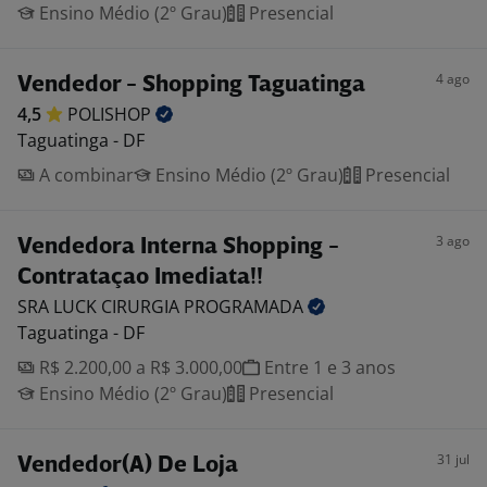
Ensino Médio (2º Grau)
Presencial
4 ago
Vendedor - Shopping Taguatinga
4,5
POLISHOP
Taguatinga - DF
A combinar
Ensino Médio (2º Grau)
Presencial
3 ago
Vendedora Interna Shopping -
Contrataçao Imediata!!
SRA LUCK CIRURGIA
PROGRAMADA
Taguatinga - DF
R$ 2.200,00 a R$ 3.000,00
Entre 1 e 3 anos
Ensino Médio (2º Grau)
Presencial
31 jul
Vendedor(A) De Loja