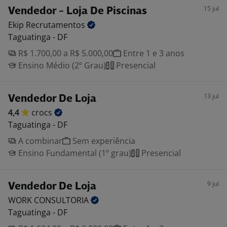
15 jul
Vendedor - Loja De Piscinas
Ekip
Recrutamentos
Taguatinga - DF
R$ 1.700,00 a R$ 5.000,00
Entre 1 e 3 anos
Ensino Médio (2º Grau)
Presencial
13 jul
Vendedor De Loja
4,4
crocs
Taguatinga - DF
A combinar
Sem experiência
Ensino Fundamental (1º grau)
Presencial
9 jul
Vendedor De Loja
WORK
CONSULTORIA
Taguatinga - DF