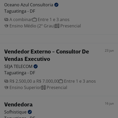
Oceano Azul
Consultoria
Taguatinga - DF
A combinar
Entre 1 e 3 anos
Ensino Médio (2º Grau)
Presencial
23 jun
Vendedor Externo - Consultor De
Vendas Executivo
SEJA
TELECOM
Taguatinga - DF
R$ 2.500,00 a R$ 7.000,00
Entre 1 e 3 anos
Ensino Superior
Presencial
16 jun
Vendedora
Sofhistique