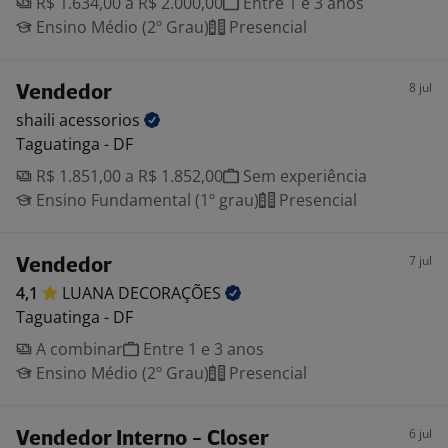
R$ 1.634,00 a R$ 2.000,00
Entre 1 e 3 anos
Ensino Médio (2º Grau)
Presencial
8 jul
Vendedor
shaili
acessorios
Taguatinga - DF
R$ 1.851,00 a R$ 1.852,00
Sem experiência
Ensino Fundamental (1º grau)
Presencial
7 jul
Vendedor
4,1
LUANA
DECORAÇÕES
Taguatinga - DF
A combinar
Entre 1 e 3 anos
Ensino Médio (2º Grau)
Presencial
6 jul
Vendedor Interno - Closer