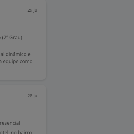
29 jul
 (2º Grau)
al dinâmico e
sa equipe como
28 jul
resencial
tel, no bairro