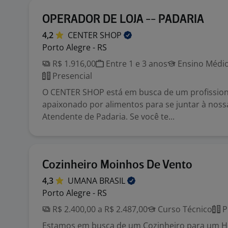
OPERADOR DE LOJA -- PADARIA
4,2
CENTER
SHOP
Porto Alegre - RS
R$ 1.916,00
Entre 1 e 3 anos
Ensino Médio
Presencial
O CENTER SHOP está em busca de um profission
apaixonado por alimentos para se juntar à nos
Atendente de Padaria. Se você te...
Cozinheiro Moinhos De Vento
4,3
UMANA
BRASIL
Porto Alegre - RS
R$ 2.400,00 a R$ 2.487,00
Curso Técnico
P
Estamos em busca de um Cozinheiro para um Ho