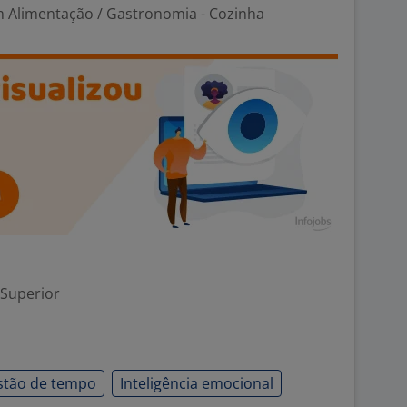
m Alimentação / Gastronomia - Cozinha
 Superior
stão de tempo
Inteligência emocional