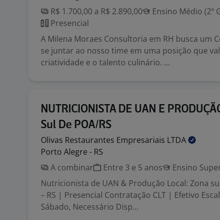
R$ 1.700,00 a R$ 2.890,00
Ensino Médio (2º 
Presencial
A Milena Moraes Consultoria em RH busca um C
se juntar ao nosso time em uma posição que val
criatividade e o talento culinário. ...
NUTRICIONISTA DE UAN E PRODUÇÃO
Sul De POA/RS
Olivas Restaurantes Empresariais
LTDA
Porto Alegre - RS
A combinar
Entre 3 e 5 anos
Ensino Super
Nutricionista de UAN & Produção Local: Zona su
– RS | Presencial Contratação CLT | Efetivo Esca
Sábado, Necessário Disp...