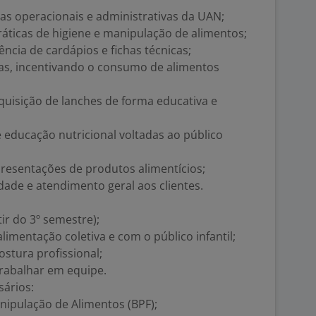
nas operacionais e administrativas da UAN;
áticas de higiene e manipulação de alimentos;
ência de cardápios e fichas técnicas;
ças, incentivando o consumo de alimentos
quisição de lanches de forma educativa e
e educação nutricional voltadas ao público
esentações de produtos alimentícios;
dade e atendimento geral aos clientes.
ir do 3º semestre);
limentação coletiva e com o público infantil;
stura profissional;
trabalhar em equipe.
ários:
nipulação de Alimentos (BPF);