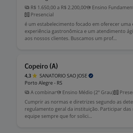
R$ 1.650,00 a R$ 2.200,00
Ensino Fundamenta
Presencial
é um estabelecimento focado em oferecer uma 
experiência gastronômica e um atendimento ági
aos nossos clientes. Buscamos um prof...
Copeiro (A)
4,3
SANATORIO SAO
JOSE
Porto Alegre - RS
A combinar
Ensino Médio (2º Grau)
Prese
Cumprir as normas e diretrizes segundo as det
regulamento geral da instituição. Participar das
equipe sempre que for solici...