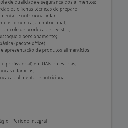
le de qualidade e segurança dos alimentos;
ápios e fichas técnicas de preparo;
ntar e nutricional infantil;
nte e comunicação nutricional;
controle de produção e registro;
 estoque e porcionamento;
ásica (pacote office)
e apresentação de produtos alimentícios.
ou profissional) em UAN ou escolas;
anças e famílias;
ucação alimentar e nutricional.
ágio - Período Integral