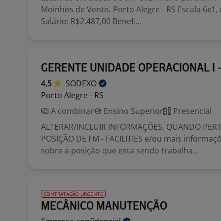
Moinhos de Vento, Porto Alegre - RS Escala 6x1,
Salário: R$2.487,00 Benefi...
GERENTE UNIDADE OPERACIONAL I 
4,5
SODEXO
Porto Alegre - RS
A combinar
Ensino Superior
Presencial
ALTERAR/INCLUIR INFORMAÇÕES, QUANDO PERT
POSIÇÃO DE FM - FACILITIES e/ou mais informaçõ
sobre a posição que esta sendo trabalha...
CONTRATAÇÃO URGENTE
MECÂNICO MANUTENÇÃO