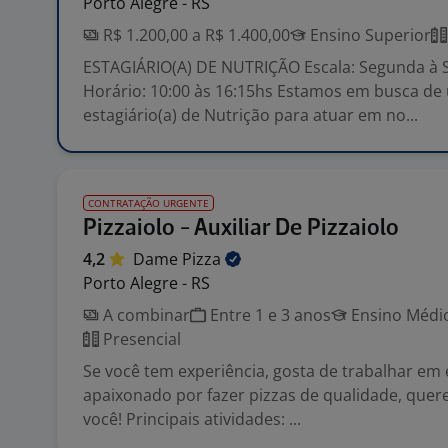
Porto Alegre - RS
R$ 1.200,00 a R$ 1.400,00
Ensino Superior
ESTAGIÁRIO(A) DE NUTRIÇÃO Escala: Segunda à S
Horário: 10:00 às 16:15hs Estamos em busca de
estagiário(a) de Nutrição para atuar em no...
CONTRATAÇÃO URGENTE
Pizzaiolo - Auxiliar De Pizzaiolo
4,2
Dame
Pizza
Porto Alegre - RS
A combinar
Entre 1 e 3 anos
Ensino Médio
Presencial
Se você tem experiência, gosta de trabalhar em 
apaixonado por fazer pizzas de qualidade, que
você! Principais atividades: ...