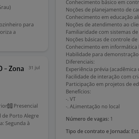
Conhecimento básico em contro
Grau)
Noções de planejamento de card
Conhecimento em educação alime
ozinheiro para
Noções de atendimento ao clie
oriza a
Familiaridade com sistemas de 
Noções básicas de controle de
Conhecimento em informática b
Habilidade para demonstração 
Diferenciais:
31 jul
 - Zona
Experiência prévia (acadêmica 
Facilidade de interação com cri
Participação em projetos de ed
Benefícios:
-. VT
ior
Presencial
-. ALimentação no local
l de Porto Alegre
Número de vagas:
1
la: Segunda à
Tipo de contrato e Jornada:
Est