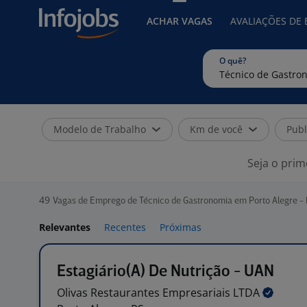
ACHAR VAGAS
AVALIAÇÕES DE
O quê?
Modelo de Trabalho
Km de você
Publ
Seja o prim
49
Vagas de Emprego de Técnico de Gastronomia em Porto Alegre -
Relevantes
Recentes
Próximas
Estagiário(A) De Nutrição - UAN
Olivas Restaurantes Empresariais
LTDA