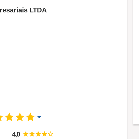
resariais LTDA
4,0