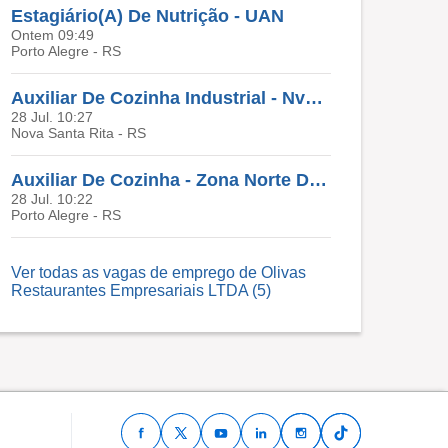
Estagiário(A) De Nutrição - UAN
Ontem 09:49
Porto Alegre - RS
Auxiliar De Cozinha Industrial - Nva Sta Rita / RS
28 Jul. 10:27
Nova Santa Rita - RS
Auxiliar De Cozinha - Zona Norte De POA/RS
28 Jul. 10:22
Porto Alegre - RS
Ver todas as vagas de emprego de Olivas
Restaurantes Empresariais LTDA (5)