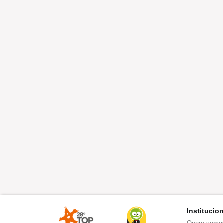
Institucio
Quem somo