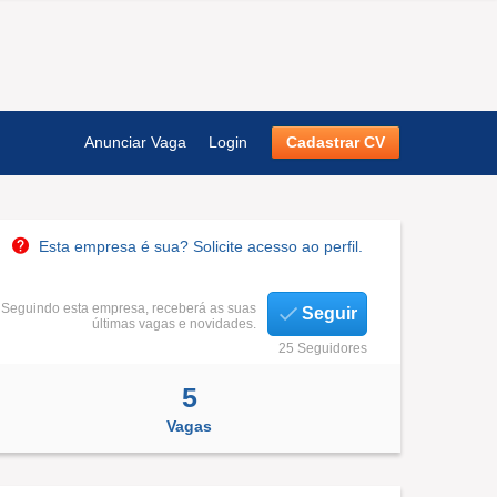
Anunciar Vaga
Login
Cadastrar CV
Esta empresa é sua? Solicite acesso ao perfil.
Seguindo esta empresa, receberá as suas
Seguir
últimas vagas e novidades.
25 Seguidores
5
Vagas