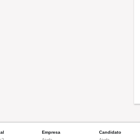
nal
Empresa
Candidato
s?
Ajuda
Ajuda