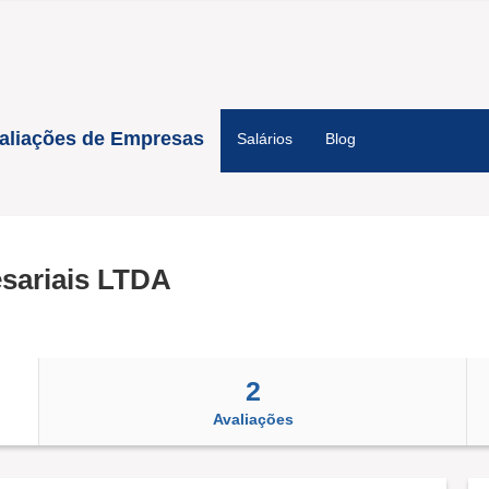
aliações de Empresas
Salários
Blog
sariais LTDA
2
Avaliações