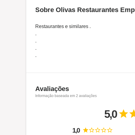
Sobre Olivas Restaurantes Emp
Restaurantes e similares .
.
.
.
.
Avaliações
Informação baseada em
2
avaliações
5,0
1,0