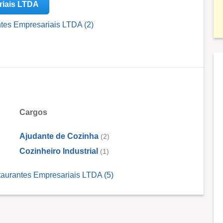
riais LTDA
ntes Empresariais LTDA (2)
Cargos
Ajudante de Cozinha
(2)
Cozinheiro Industrial
(1)
taurantes Empresariais LTDA (5)