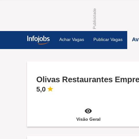
Av
Achar Vagas
Publicar Vagas
Olivas Restaurantes Empre
5,0
Visão Geral