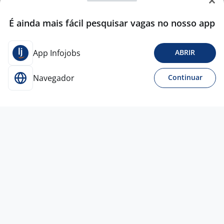
É ainda mais fácil pesquisar vagas no nosso app
App Infojobs
ABRIR
Navegador
Continuar
Para Candidatos
Acesse o site de empregos líder e se candidate a
vagas adequadas ao seu perfil de forma fácil e