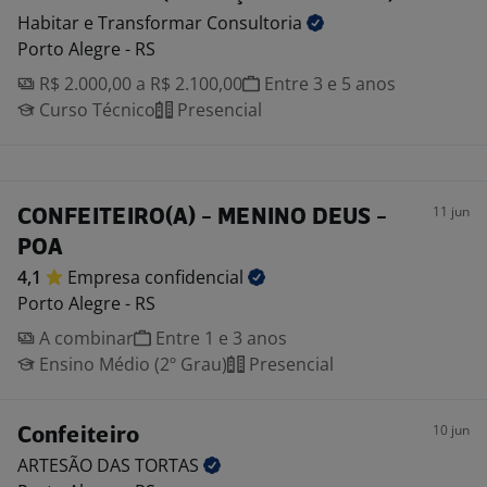
Habitar e Transformar
Consultoria
Porto Alegre - RS
R$ 2.000,00 a R$ 2.100,00
Entre 3 e 5 anos
Curso Técnico
Presencial
11 jun
CONFEITEIRO(A) - MENINO DEUS -
POA
4,1
Empresa
confidencial
Porto Alegre - RS
A combinar
Entre 1 e 3 anos
Ensino Médio (2º Grau)
Presencial
10 jun
Confeiteiro
ARTESÃO DAS
TORTAS