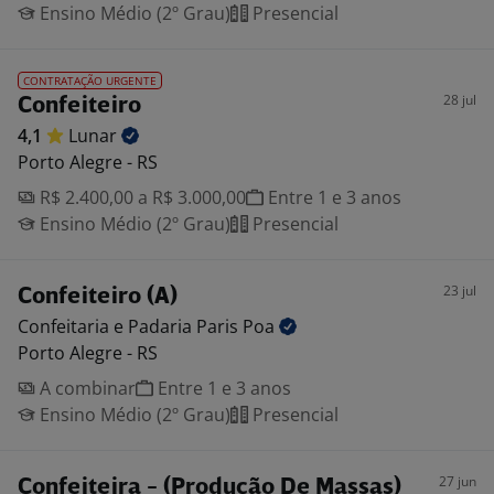
Ensino Médio (2º Grau)
Presencial
CONTRATAÇÃO URGENTE
28 jul
Confeiteiro
4,1
Lunar
Porto Alegre - RS
R$ 2.400,00 a R$ 3.000,00
Entre 1 e 3 anos
Ensino Médio (2º Grau)
Presencial
23 jul
Confeiteiro (A)
Confeitaria e Padaria Paris
Poa
Porto Alegre - RS
A combinar
Entre 1 e 3 anos
Ensino Médio (2º Grau)
Presencial
27 jun
Confeiteira - (Produção De Massas)