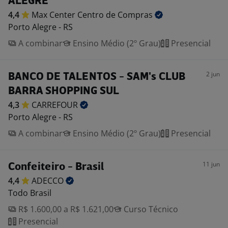
ALEGRE
4,4
Max Center Centro de
Compras
Porto Alegre - RS
A combinar
Ensino Médio (2º Grau)
Presencial
2 jun
BANCO DE TALENTOS - SAM's CLUB
BARRA SHOPPING SUL
4,3
CARREFOUR
Porto Alegre - RS
A combinar
Ensino Médio (2º Grau)
Presencial
11 jun
Confeiteiro - Brasil
4,4
ADECCO
Todo Brasil
R$ 1.600,00 a R$ 1.621,00
Curso Técnico
Presencial