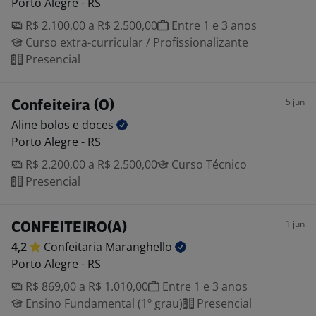
Porto Alegre - RS
R$ 2.100,00 a R$ 2.500,00
Entre 1 e 3 anos
Curso extra-curricular / Profissionalizante
Presencial
5 jun
Confeiteira (O)
Aline bolos e
doces
Porto Alegre - RS
R$ 2.200,00 a R$ 2.500,00
Curso Técnico
Presencial
1 jun
CONFEITEIRO(A)
4,2
Confeitaria
Maranghello
Porto Alegre - RS
R$ 869,00 a R$ 1.010,00
Entre 1 e 3 anos
Ensino Fundamental (1º grau)
Presencial