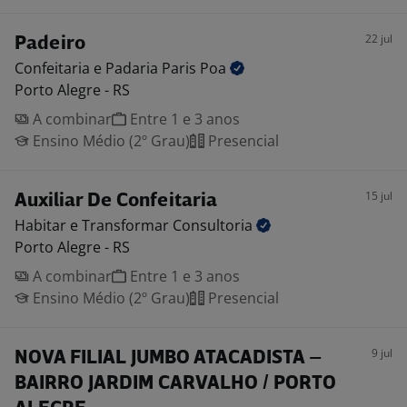
22 jul
Padeiro
Confeitaria e Padaria Paris
Poa
Porto Alegre - RS
A combinar
Entre 1 e 3 anos
Ensino Médio (2º Grau)
Presencial
15 jul
Auxiliar De Confeitaria
Habitar e Transformar
Consultoria
Porto Alegre - RS
A combinar
Entre 1 e 3 anos
Ensino Médio (2º Grau)
Presencial
9 jul
NOVA FILIAL JUMBO ATACADISTA –
BAIRRO JARDIM CARVALHO / PORTO