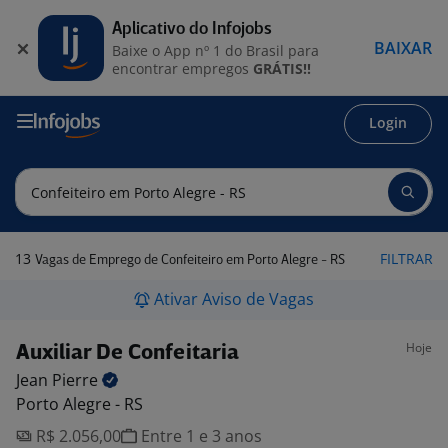
Aplicativo do Infojobs
BAIXAR
Baixe o App nº 1 do Brasil para
encontrar empregos
GRÁTIS!!
Login
13
FILTRAR
Vagas de Emprego de Confeiteiro em Porto Alegre - RS
Ativar Aviso de Vagas
Hoje
Auxiliar De Confeitaria
Jean
Pierre
Porto Alegre - RS
R$ 2.056,00
Entre 1 e 3 anos