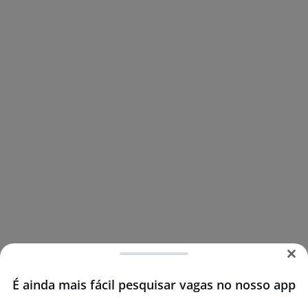
É ainda mais fácil pesquisar vagas no nosso app