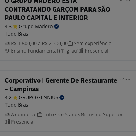
O GRUPO MADERO ESTÁ
CONTRATANDO GARÇOM PARA SÃO
PAULO CAPITAL E INTERIOR
4,3
Grupo
Madero
Todo Brasil
R$ 1.800,00 a R$ 2.300,00
Sem experiência
Ensino Fundamental (1º grau)
Presencial
22 mai
Corporativo | Gerente De Restaurante
- Campinas
4,2
GRUPO
GENNIUS
Todo Brasil
A combinar
Entre 3 e 5 anos
Ensino Superior
Presencial