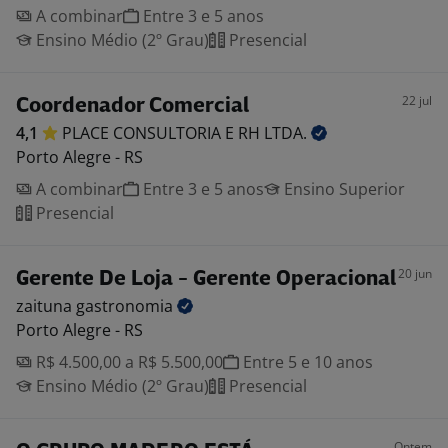
A combinar
Entre 3 e 5 anos
Ensino Médio (2º Grau)
Presencial
22 jul
Coordenador Comercial
4,1
PLACE CONSULTORIA E RH
LTDA.
Porto Alegre - RS
A combinar
Entre 3 e 5 anos
Ensino Superior
Presencial
20 jun
Gerente De Loja - Gerente Operacional
zaituna
gastronomia
Porto Alegre - RS
R$ 4.500,00 a R$ 5.500,00
Entre 5 e 10 anos
Ensino Médio (2º Grau)
Presencial
Ontem