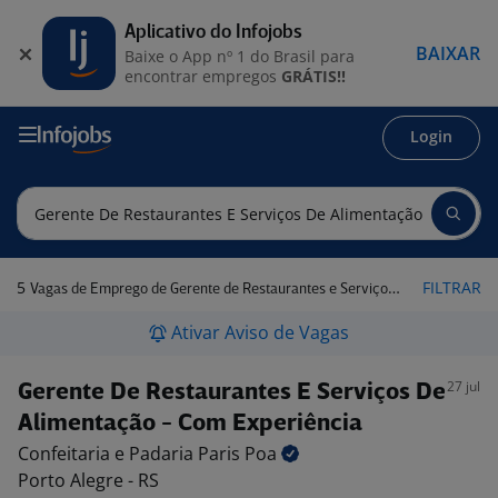
Aplicativo do Infojobs
BAIXAR
Baixe o App nº 1 do Brasil para
encontrar empregos
GRÁTIS!!
Login
5
FILTRAR
Vagas de Emprego de Gerente de Restaurantes e Serviços de Alimentação em Porto Alegre - RS
Ativar Aviso de Vagas
27 jul
Gerente De Restaurantes E Serviços De
Alimentação - Com Experiência
Confeitaria e Padaria Paris
Poa
Porto Alegre - RS