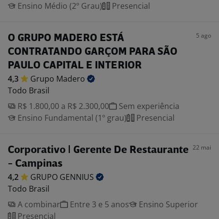
Ensino Médio (2º Grau)
Presencial
5 ago
O GRUPO MADERO ESTÁ
CONTRATANDO GARÇOM PARA SÃO
PAULO CAPITAL E INTERIOR
4,3
Grupo
Madero
Todo Brasil
R$ 1.800,00 a R$ 2.300,00
Sem experiência
Ensino Fundamental (1º grau)
Presencial
22 mai
Corporativo | Gerente De Restaurante
- Campinas
4,2
GRUPO
GENNIUS
Todo Brasil
A combinar
Entre 3 e 5 anos
Ensino Superior
Presencial