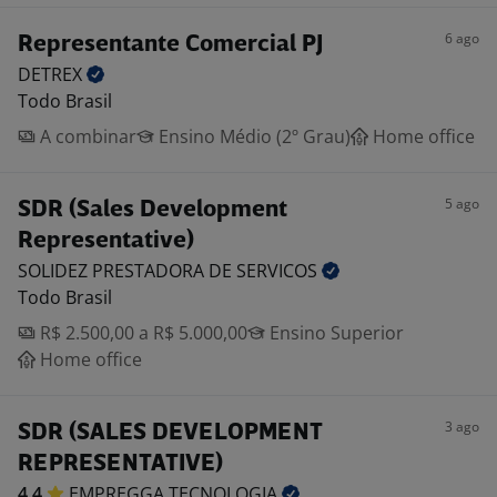
6 ago
Representante Comercial PJ
DETREX
Todo Brasil
A combinar
Ensino Médio (2º Grau)
Home office
5 ago
SDR (Sales Development
Representative)
SOLIDEZ PRESTADORA DE
SERVICOS
Todo Brasil
R$ 2.500,00 a R$ 5.000,00
Ensino Superior
Home office
3 ago
SDR (SALES DEVELOPMENT
REPRESENTATIVE)
4,4
EMPREGGA
TECNOLOGIA