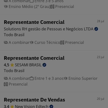
A combinar
Entre 3 e 5 anos
Ensino Médio (2º Grau)
Presencial
28 jul
Representante Comercial
Solutions RH gestão de Pessoas e Negócios
LTDA
Todo Brasil
A combinar
Curso Técnico
Presencial
23 jul
Representante Comercial
4,5
SESAMI
BRASIL
Todo Brasil
A combinar
Entre 1 e 3 anos
Ensino Superior
Presencial
20 jul
Representante De Vendas
3,4
New Vision
Edtech