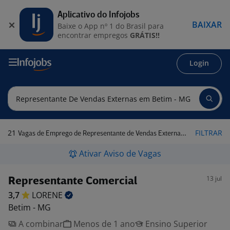
Aplicativo do Infojobs
BAIXAR
Baixe o App nº 1 do Brasil para
encontrar empregos
GRÁTIS!!
Login
21
FILTRAR
Vagas de Emprego de Representante de Vendas Externas em Betim - MG
Ativar Aviso de Vagas
13 jul
Representante Comercial
3,7
LORENE
Betim - MG
A combinar
Menos de 1 ano
Ensino Superior