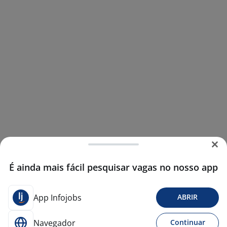
É ainda mais fácil pesquisar vagas no nosso app
App Infojobs
ABRIR
Navegador
Continuar