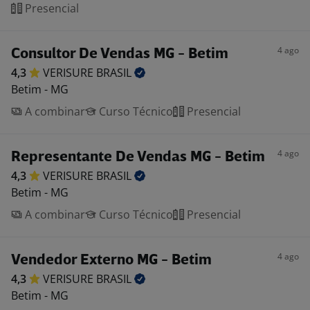
Presencial
4 ago
Consultor De Vendas MG - Betim
4,3
VERISURE
BRASIL
Betim - MG
A combinar
Curso Técnico
Presencial
4 ago
Representante De Vendas MG - Betim
4,3
VERISURE
BRASIL
Betim - MG
A combinar
Curso Técnico
Presencial
4 ago
Vendedor Externo MG - Betim
4,3
VERISURE
BRASIL
Betim - MG