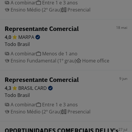
A combinar
Entre 1 e 3 anos
Ensino Médio (2º Grau)
Presencial
18 mai
Representante Comercial
4,0
MARPA
Todo Brasil
A combinar
Menos de 1 ano
Ensino Fundamental (1º grau)
Home office
9 jun
Representante Comercial
4,3
BRASIL
CARD
Todo Brasil
A combinar
Entre 1 e 3 anos
Ensino Médio (2º Grau)
Presencial
27 jul
OPORTUNIDADES COMERCIAIS DELLY's