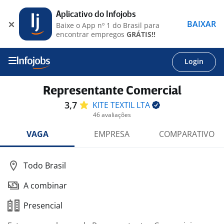
Aplicativo do Infojobs
BAIXAR
Baixe o App nº 1 do Brasil para
encontrar empregos
GRÁTIS!!
Login
Representante Comercial
3,7
KITE TEXTIL
LTA
46 avaliações
VAGA
EMPRESA
COMPARATIVO
Todo Brasil
A combinar
Presencial