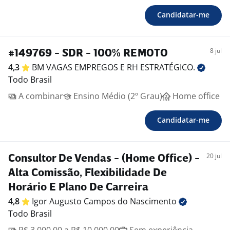
Candidatar-me
8 jul
#149769 - SDR - 100% REMOTO
4,3
BM VAGAS EMPREGOS E RH
ESTRATÉGICO.
Todo Brasil
A combinar
Ensino Médio (2º Grau)
Home office
Candidatar-me
20 jul
Consultor De Vendas - (Home Office) -
Alta Comissão, Flexibilidade De
Horário E Plano De Carreira
4,8
Igor Augusto Campos do
Nascimento
Todo Brasil