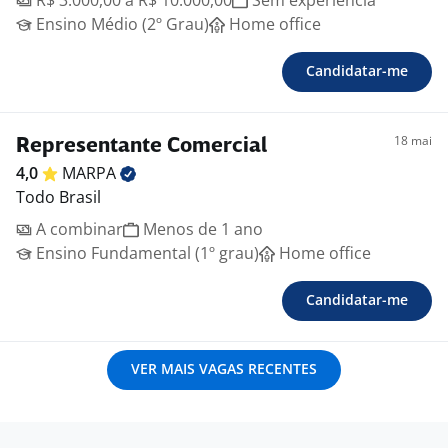
R$ 3.000,00 a R$ 10.000,00
Sem experiência
Ensino Médio (2º Grau)
Home office
Candidatar-me
18 mai
Representante Comercial
4,0
MARPA
Todo Brasil
A combinar
Menos de 1 ano
Ensino Fundamental (1º grau)
Home office
Candidatar-me
VER MAIS VAGAS RECENTES