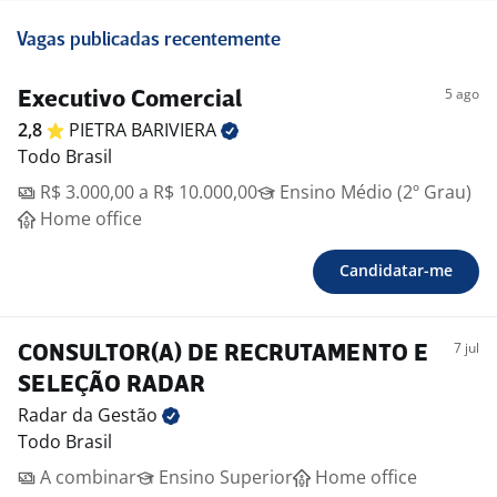
Vagas publicadas recentemente
5 ago
Executivo Comercial
2,8
PIETRA
BARIVIERA
Todo Brasil
R$ 3.000,00 a R$ 10.000,00
Ensino Médio (2º Grau)
Home office
Candidatar-me
7 jul
CONSULTOR(A) DE RECRUTAMENTO E
SELEÇÃO RADAR
Radar da
Gestão
Todo Brasil
A combinar
Ensino Superior
Home office