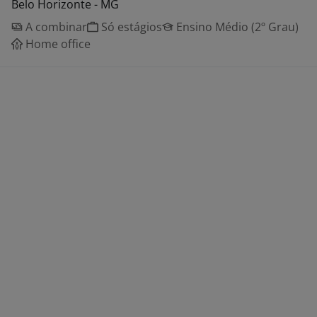
Belo Horizonte - MG
A combinar
Só estágios
Ensino Médio (2º Grau)
Home office