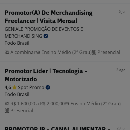
6 jul
Promotor(A) De Merchandising
Freelancer | Visita Mensal
GENIALE PROMOÇÃO DE EVENTOS E
MERCHANDISING
Todo Brasil
A combinar
Ensino Médio (2º Grau)
Presencial
3 ago
Promotor Líder | Tecnologia -
Motorizado
4,6
Spot
Promo
Todo Brasil
R$ 1.600,00 a R$ 2.000,00
Ensino Médio (2º Grau)
Presencial
23 jul
PROMOTOR JR - CANAL ALIMENTAR -