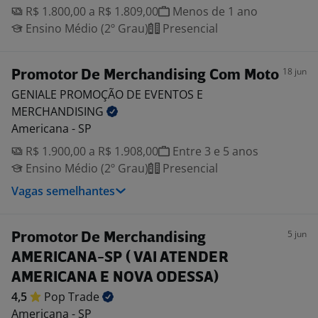
R$ 1.800,00 a R$ 1.809,00
Menos de 1 ano
Ensino Médio (2º Grau)
Presencial
18 jun
Promotor De Merchandising Com Moto
GENIALE PROMOÇÃO DE EVENTOS E
MERCHANDISING
Americana - SP
R$ 1.900,00 a R$ 1.908,00
Entre 3 e 5 anos
Ensino Médio (2º Grau)
Presencial
Vagas semelhantes
5 jun
Promotor De Merchandising
AMERICANA-SP ( VAI ATENDER
AMERICANA E NOVA ODESSA)
4,5
Pop
Trade
Americana - SP