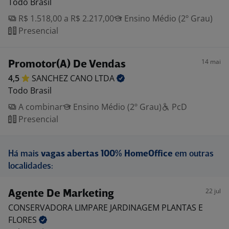
Todo Brasil
R$ 1.518,00 a R$ 2.217,00
Ensino Médio (2º Grau)
Presencial
14 mai
Promotor(A) De Vendas
4,5
SANCHEZ CANO
LTDA
Todo Brasil
A combinar
Ensino Médio (2º Grau)
PcD
Presencial
Há mais
vagas abertas 100% HomeOffice
em outras
localidades:
22 jul
Agente De Marketing
CONSERVADORA LIMPARE JARDINAGEM PLANTAS E
FLORES