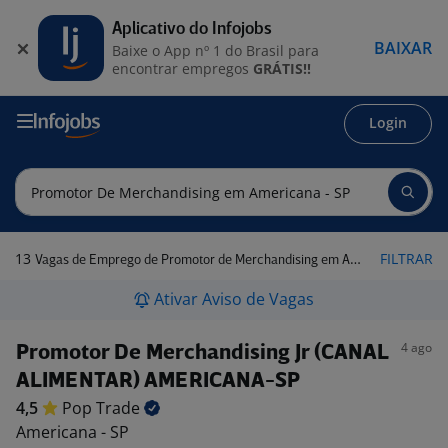
Aplicativo do Infojobs
BAIXAR
Baixe o App nº 1 do Brasil para
encontrar empregos
GRÁTIS!!
Login
13
FILTRAR
Vagas de Emprego de Promotor de Merchandising em Americana - SP
Ativar Aviso de Vagas
4 ago
Promotor De Merchandising Jr (CANAL
ALIMENTAR) AMERICANA-SP
4,5
Pop
Trade
Americana - SP