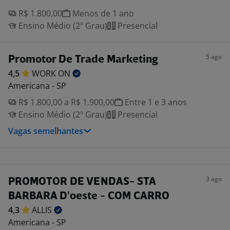
R$ 1.800,00
Menos de 1 ano
Ensino Médio (2º Grau)
Presencial
5 ago
Promotor De Trade Marketing
4,5
WORK
ON
Americana - SP
R$ 1.800,00 a R$ 1.900,00
Entre 1 e 3 anos
Ensino Médio (2º Grau)
Presencial
Vagas semelhantes
3 ago
PROMOTOR DE VENDAS- STA
BARBARA D'oeste - COM CARRO
4,3
ALLIS
Americana - SP