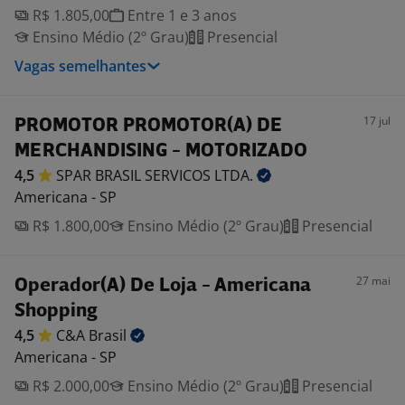
R$ 1.805,00
Entre 1 e 3 anos
Ensino Médio (2º Grau)
Presencial
Vagas semelhantes
17 jul
PROMOTOR PROMOTOR(A) DE
MERCHANDISING - MOTORIZADO
4,5
SPAR BRASIL SERVICOS
LTDA.
Americana - SP
R$ 1.800,00
Ensino Médio (2º Grau)
Presencial
27 mai
Operador(A) De Loja - Americana
Shopping
4,5
C&A
Brasil
Americana - SP
R$ 2.000,00
Ensino Médio (2º Grau)
Presencial