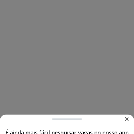
É ainda mais fácil pesquisar vagas no nosso app