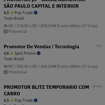
SÃO PAULO CAPITAL E INTERIOR
4,5
Pop
Trade
Todo Brasil
R$ 1.518,00 a R$ 1.809,00
Ensino Médio (2º Grau)
Presencial
7 jul
Promotor De Vendas | Tecnologia
4,6
Spot
Promo
Todo Brasil
R$ 1.500,00 a R$ 1.800,00
Ensino Médio (2º Grau)
Presencial
26 mai
PROMOTOR BLITZ TEMPORARIO COM
CARRO
4,5
Pop
Trade