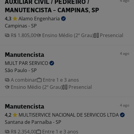
4 ago
AUXILIAR CIVIL / PEDREIRO /
MANUTENCISTA - CAMPINAS, SP
4,3
Alamo
Engenharia
Campinas - SP
R$ 1.805,00
Ensino Médio (2º Grau)
Presencial
4 ago
Manutencista
MULT PAR
SERVICO
São Paulo - SP
A combinar
Entre 1 e 3 anos
Ensino Médio (2º Grau)
Presencial
4 ago
Manutencista
4,2
MULTISERVICE NACIONAL DE SERVICOS
LTDA
Santana de Parnaíba - SP
R$ 2.354,00
Entre 1 e 3 anos