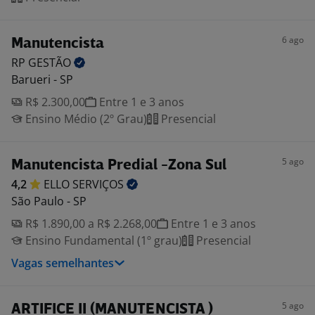
6 ago
Manutencista
RP
GESTÃO
Barueri - SP
R$ 2.300,00
Entre 1 e 3 anos
Ensino Médio (2º Grau)
Presencial
5 ago
Manutencista Predial -Zona Sul
4,2
ELLO
SERVIÇOS
São Paulo - SP
R$ 1.890,00 a R$ 2.268,00
Entre 1 e 3 anos
Ensino Fundamental (1º grau)
Presencial
Vagas semelhantes
5 ago
ARTIFICE II (MANUTENCISTA )