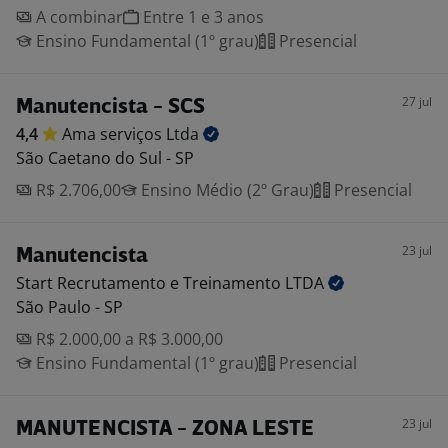
A combinar
Entre 1 e 3 anos
Ensino Fundamental (1º grau)
Presencial
27 jul
Manutencista - SCS
4,4
Ama serviços
Ltda
São Caetano do Sul - SP
R$ 2.706,00
Ensino Médio (2º Grau)
Presencial
23 jul
Manutencista
Start Recrutamento e Treinamento
LTDA
São Paulo - SP
R$ 2.000,00 a R$ 3.000,00
Ensino Fundamental (1º grau)
Presencial
23 jul
MANUTENCISTA - ZONA LESTE