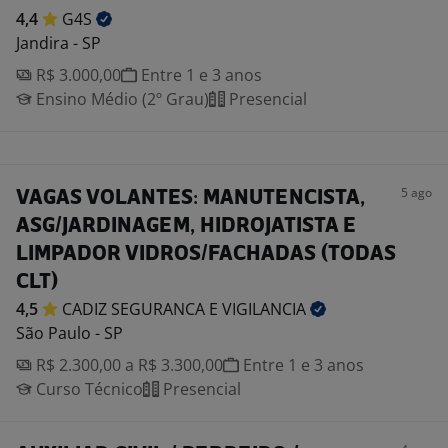
4,4
G4S
Jandira - SP
R$ 3.000,00
Entre 1 e 3 anos
Ensino Médio (2º Grau)
Presencial
5 ago
VAGAS VOLANTES: MANUTENCISTA,
ASG/JARDINAGEM, HIDROJATISTA E
LIMPADOR VIDROS/FACHADAS (TODAS
CLT)
4,5
CADIZ SEGURANCA E
VIGILANCIA
São Paulo - SP
R$ 2.300,00 a R$ 3.300,00
Entre 1 e 3 anos
Curso Técnico
Presencial