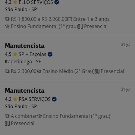
4,2
ELLO
SERVIÇOS
São Paulo - SP
R$ 1.890,00 a R$ 2.268,00
Entre 1 e 3 anos
Ensino Fundamental (1º grau)
Presencial
31 jul
Manutencista
4,5
SP +
Escolas
Itapetininga - SP
R$ 2.300,00
Ensino Médio (2º Grau)
Presencial
31 jul
Manutencista
4,2
RSA
SERVIÇOS
São Paulo - SP
A combinar
Ensino Fundamental (1º grau)
Presencial