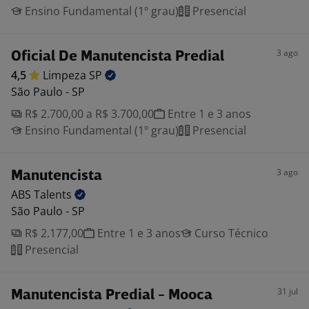
Ensino Fundamental (1º grau)
Presencial
3 ago
Oficial De Manutencista Predial
4,5
Limpeza
SP
São Paulo - SP
R$ 2.700,00 a R$ 3.700,00
Entre 1 e 3 anos
Ensino Fundamental (1º grau)
Presencial
3 ago
Manutencista
ABS
Talents
São Paulo - SP
R$ 2.177,00
Entre 1 e 3 anos
Curso Técnico
Presencial
31 jul
Manutencista Predial - Mooca