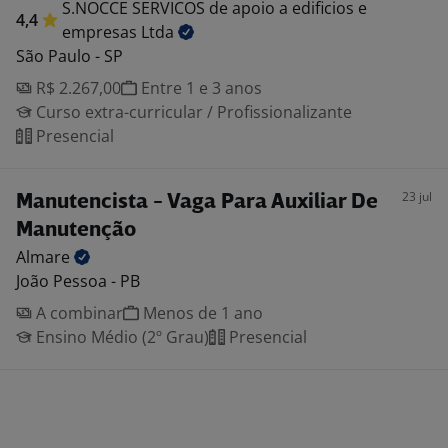
S.NOCCE SERVICOS de apoio a edificios e
4,4
empresas
Ltda
São Paulo - SP
R$ 2.267,00
Entre 1 e 3 anos
Curso extra-curricular / Profissionalizante
Presencial
23 jul
Manutencista - Vaga Para Auxiliar De
Manutenção
Almare
João Pessoa - PB
A combinar
Menos de 1 ano
Ensino Médio (2º Grau)
Presencial