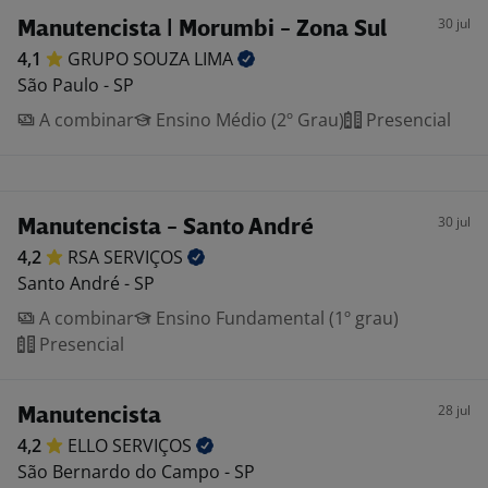
30 jul
Manutencista | Morumbi - Zona Sul
4,1
GRUPO SOUZA
LIMA
São Paulo - SP
A combinar
Ensino Médio (2º Grau)
Presencial
30 jul
Manutencista - Santo André
4,2
RSA
SERVIÇOS
Santo André - SP
A combinar
Ensino Fundamental (1º grau)
Presencial
28 jul
Manutencista
4,2
ELLO
SERVIÇOS
São Bernardo do Campo - SP